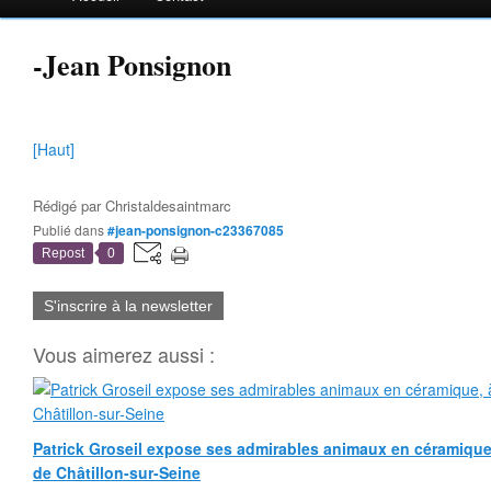
-Jean Ponsignon
[Haut]
Rédigé par
Christaldesaintmarc
Publié dans
#jean-ponsignon-c23367085
Repost
0
S'inscrire à la newsletter
Vous aimerez aussi :
Patrick Groseil expose ses admirables animaux en céramique, à
de Châtillon-sur-Seine