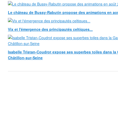
Le château de Bussy-Rabutin propose des animations en ao
Vix et l'émergence des principautés celtiques...
Isabelle Tristan-Coudrot expose ses superbes toiles dans la G
Châtillon-sur-Seine