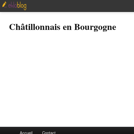
Châtillonnais en Bourgogne
Accueil
Contact