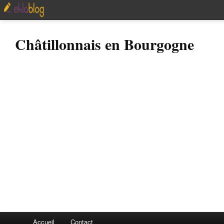
Châtillonnais en Bourgogne
Accueil
Contact