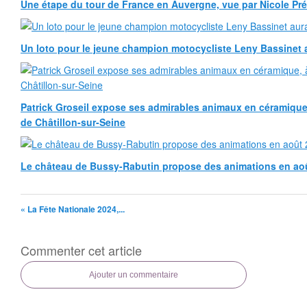
Une étape du tour de France en Auvergne, vue par Nicole Pr
Un loto pour le jeune champion motocycliste Leny Bassinet au
Patrick Groseil expose ses admirables animaux en céramique, à
de Châtillon-sur-Seine
Le château de Bussy-Rabutin propose des animations en ao
« La Fête Nationale 2024,...
Commenter cet article
Ajouter un commentaire