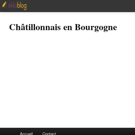
Châtillonnais en Bourgogne
Accueil
Contact