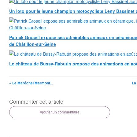
Un loto pour le jeune champion motocycliste Leny Bassinet au
Patrick Groseil expose ses admirables animaux en céramique, à
de Châtillon-sur-Seine
Le château de Bussy-Rabutin propose des animations en ao
« Le Maréchal Marmont...
La
Commenter cet article
Ajouter un commentaire