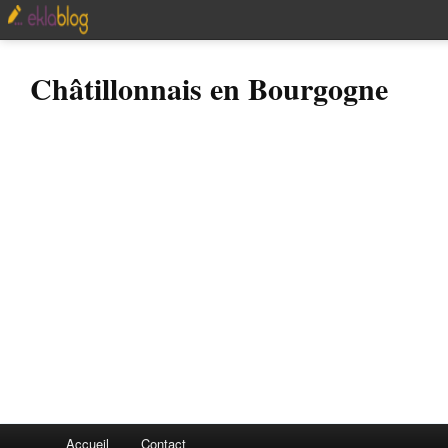
Châtillonnais en Bourgogne
Accueil
Contact