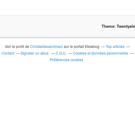
Theme: Twentyel
Voir le profil de
Christaldesaintmarc
sur le portail Eklablog
Top articles
Contact
Signaler un abus
C.G.U.
Cookies et données personnelles
Préférences cookies