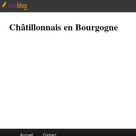
Châtillonnais en Bourgogne
Accueil
Contact