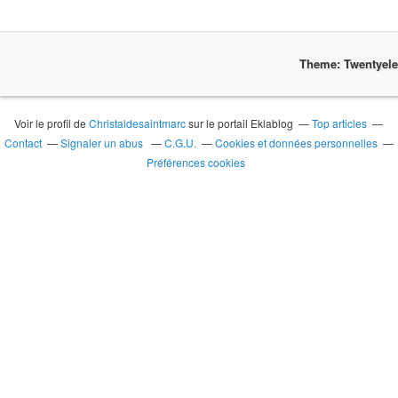
Theme: Twentyel
Voir le profil de
Christaldesaintmarc
sur le portail Eklablog
Top articles
Contact
Signaler un abus
C.G.U.
Cookies et données personnelles
Préférences cookies