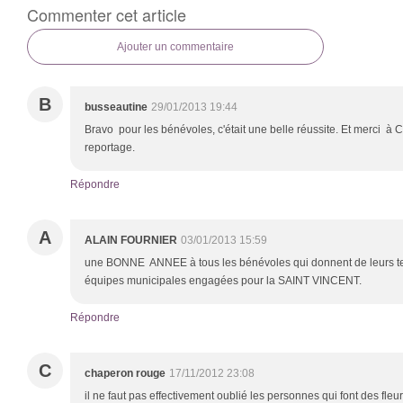
Commenter cet article
Ajouter un commentaire
B
busseautine
29/01/2013 19:44
Bravo pour les bénévoles, c'était une belle réussite. Et merci à C
reportage.
Répondre
A
ALAIN FOURNIER
03/01/2013 15:59
une BONNE ANNEE à tous les bénévoles qui donnent de leurs tem
équipes municipales engagées pour la SAINT VINCENT.
Répondre
C
chaperon rouge
17/11/2012 23:08
il ne faut pas effectivement oublié les personnes qui font des fleu