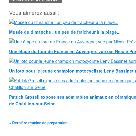
Vous aimerez aussi :
Musée du dimanche : un peu de fraîcheur à la plage...
Une étape du tour de France en Auvergne, vue par Nicole Pr
Un loto pour le jeune champion motocycliste Leny Bassinet au
Patrick Groseil expose ses admirables animaux en céramique, à
de Châtillon-sur-Seine
« Dernière réunion de préparation...