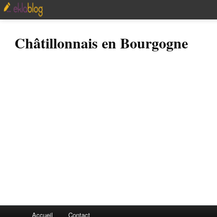
Châtillonnais en Bourgogne
Accueil
Contact