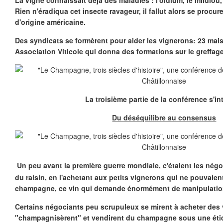
La vigne connaissait déjà des maladies : l'oïdium, le mildiou,
Rien n'éradiqua cet insecte ravageur, il fallut alors se procur
d'origine américaine.
Des syndicats se formèrent pour aider les vignerons: 23 mai
Association Viticole qui donna des formations sur le greffage,
La troisième partie de la conférence s'int
Du déséquilibre au consensus
Un peu avant la première guerre mondiale, c'étaient les négoc
du raisin, en l'achetant aux petits vignerons qui ne pouvaien
champagne, ce vin qui demande énormément de manipulatio
Certains négociants peu scrupuleux se mirent à acheter des v
"champagnisèrent" et vendirent du champagne sous une étiq