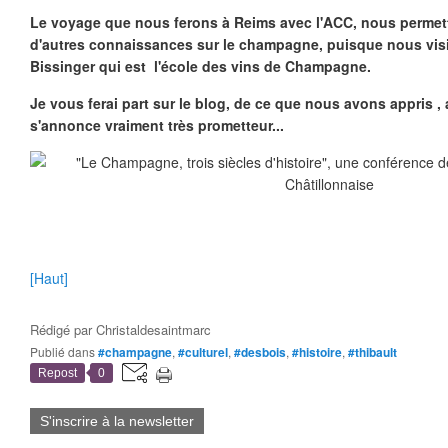
Le voyage que nous ferons à Reims avec l'ACC, nous permett
d'autres connaissances sur le champagne, puisque nous visite
Bissinger qui est l'école des vins de Champagne.
Je vous ferai part sur le blog, de ce que nous avons appris ,
s'annonce vraiment très prometteur...
[Haut]
Rédigé par
Christaldesaintmarc
Publié dans
#champagne
,
#culturel
,
#desbois
,
#histoire
,
#thibault
Repost
0
S'inscrire à la newsletter