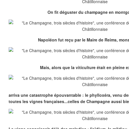
On fit déguster du champagne en montgol
Napoléon fut reçu par le Maire de Reims, mons
Mais, alors que la viticulture était en pleine 
arriva une catastrophe épouvantable : le phylloxéra, venu de
toutes les vignes françaises...celles de Champagne aussi b