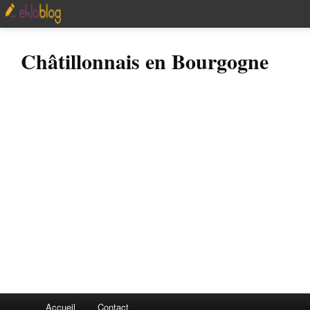
Châtillonnais en Bourgogne
Accueil
Contact