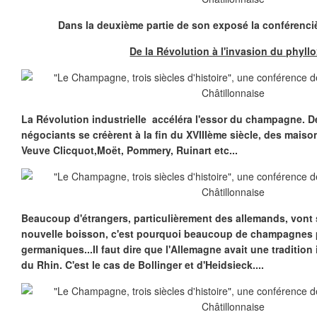
Dans la deuxième partie de son exposé la conférenci
De la Révolution à l'invasion du phyll
La Révolution industrielle accéléra l'essor du champagne. 
négociants se créèrent à la fin du XVIIIème siècle, des maison
Veuve Clicquot,Moët, Pommery, Ruinart etc...
Beaucoup d'étrangers, particulièrement des allemands, vont s
nouvelle boisson, c'est pourquoi beaucoup de champagnes 
germaniques...Il faut dire que l'Allemagne avait une tradition
du Rhin. C'est le cas de Bollinger et d'Heidsieck....