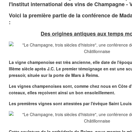
l'institut international des vins de Champagne - V
Voici la première partie de la conférence de Ma
:
Des origines antiques aux temps m
La vigne champenoise est très ancienne, elle date de l'époqu
IIIème siècle après J.C. Le premier témoignage en est une sc
pressoir, située sur la porte de Mars à Reims.
Les vignes champenoises sont, comme chez nous en Côte d'O
coteaux, elles reçoivent ainsi un bon ensoleillement.
Les premières vignes sont attestées par l'évêque Saint Louis
Cette sculpture de la cathédrale de Reims, nous montre le mi