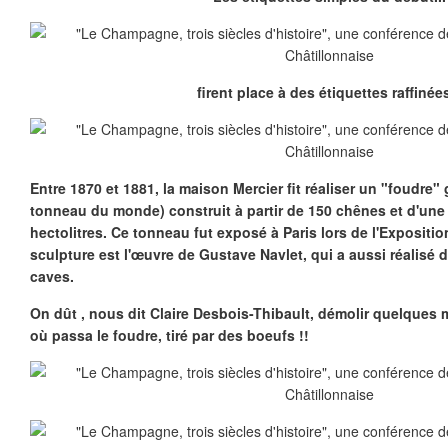
firent place à des étiquettes raffinées
Entre 1870 et 1881, la maison Mercier fit réaliser un "foudre"
g
tonneau du monde) construit à partir de 150 chênes et d'un
hectolitres. Ce tonneau fut exposé à Paris lors de l'Expositi
sculpture est l'œuvre de Gustave Navlet, qui a aussi réalisé d
caves.
On dût , nous dit Claire Desbois-Thibault, démolir quelques 
où passa le foudre, tiré par des boeufs !!