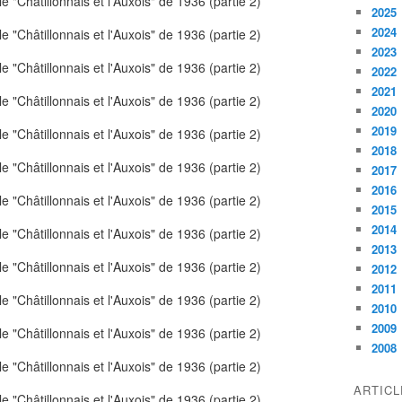
2025
2024
2023
2022
2021
2020
2019
2018
2017
2016
2015
2014
2013
2012
2011
2010
2009
2008
ARTIC