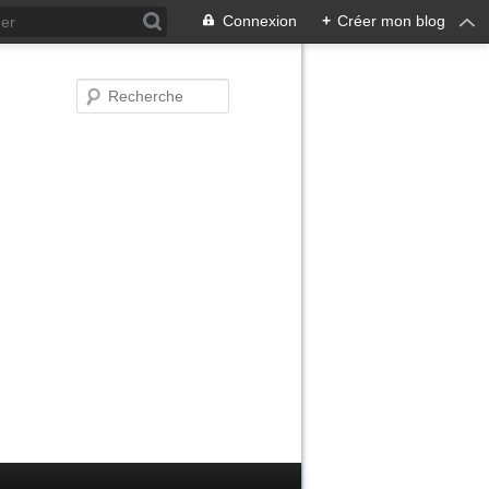
Connexion
+
Créer mon blog