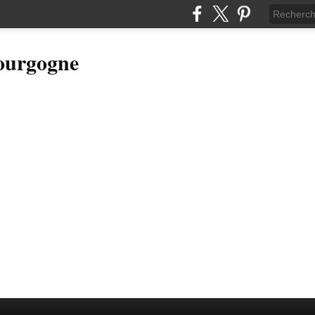
Bourgogne