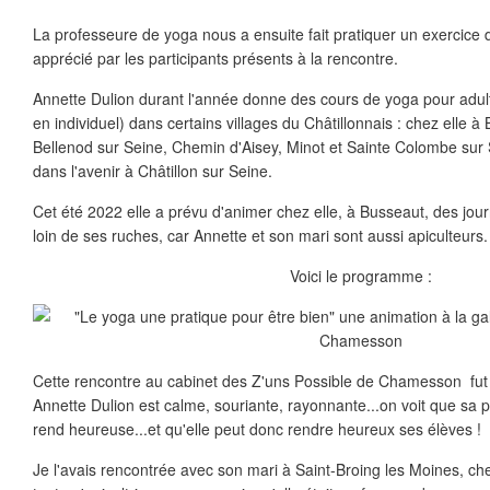
La professeure de yoga nous a ensuite fait pratiquer un exercice
apprécié par les participants présents à la rencontre.
Annette Dulion durant l'année donne des cours de yoga pour adul
en individuel) dans certains villages du Châtillonnais : chez elle 
Bellenod sur Seine, Chemin d'Aisey, Minot et Sainte Colombe sur Se
dans l'avenir à Châtillon sur Seine.
Cet été 2022 elle a prévu d'animer chez elle, à Busseaut, des jour
loin de ses ruches, car Annette et son mari sont aussi apiculteurs.
Voici le programme :
Cette rencontre au cabinet des Z'uns Possible de Chamesson fut
Annette Dulion est calme, souriante, rayonnante...on voit que sa p
rend heureuse...et qu'elle peut donc rendre heureux ses élèves !
Je l'avais rencontrée avec son mari à Saint-Broing les Moines, che