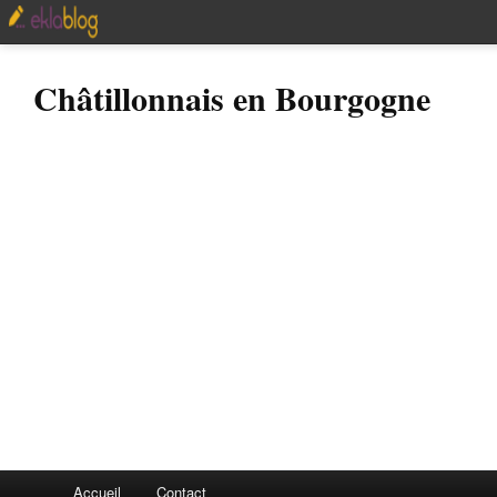
Châtillonnais en Bourgogne
Accueil
Contact