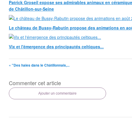
Patrick Groseil expose ses admirables animaux en céramique, à
de Châtillon-sur-Seine
Le château de Bussy-Rabutin propose des animations en ao
Vix et l'émergence des principautés celtiques...
« "Des haies dans le Châtillonnais,...
Commenter cet article
Ajouter un commentaire