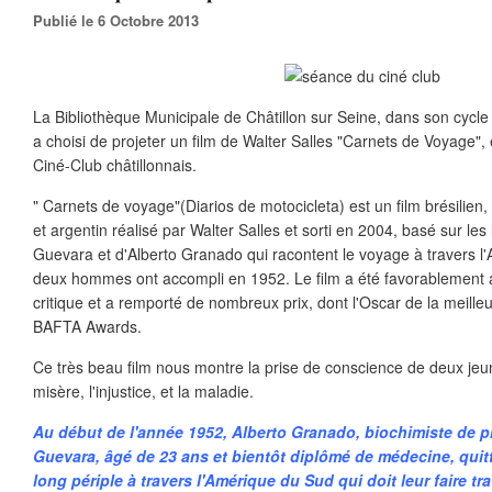
Publié le 6 Octobre 2013
La Bibliothèque Municipale de Châtillon sur Seine, dans son cyc
a choisi de projeter un film de Walter Salles "Carnets de Voyage", 
Ciné-Club châtillonnais.
" Carnets de voyage"(Diarios de motocicleta) est un film brésilien,
et argentin réalisé par Walter Salles et sorti en 2004, basé sur les
Guevara et d'Alberto Granado qui racontent le voyage à travers l
deux hommes ont accompli en 1952. Le film a été favorablement acc
critique et a remporté de nombreux prix, dont l'Oscar de la meille
BAFTA Awards.
Ce très beau film nous montre la prise de conscience de deux je
misère, l'injustice, et la maladie.
Au début de l'année 1952, Alberto Granado, biochimiste de p
Guevara, âgé de 23 ans et bientôt diplômé de médecine, qui
long périple à travers l'Amérique du Sud qui doit leur faire trav