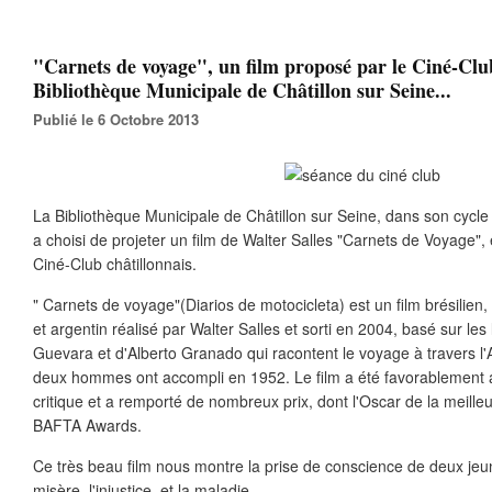
"Carnets de voyage", un film proposé par le Ciné-Club
Bibliothèque Municipale de Châtillon sur Seine...
Publié le 6 Octobre 2013
La Bibliothèque Municipale de Châtillon sur Seine, dans son cyc
a choisi de projeter un film de Walter Salles "Carnets de Voyage", 
Ciné-Club châtillonnais.
" Carnets de voyage"(Diarios de motocicleta) est un film brésilien,
et argentin réalisé par Walter Salles et sorti en 2004, basé sur les
Guevara et d'Alberto Granado qui racontent le voyage à travers l
deux hommes ont accompli en 1952. Le film a été favorablement acc
critique et a remporté de nombreux prix, dont l'Oscar de la meille
BAFTA Awards.
Ce très beau film nous montre la prise de conscience de deux je
misère, l'injustice, et la maladie.