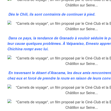
Dès le Chili, ils sont contraints de continuer à pied.
Dans ce pays, la tendance de Granado à vouloir séduire le 
leur cause quelques problèmes. À Valparaíso, Ernesto appren
Chichina rompt avec lui.
En traversant le désert d'Atacama, les deux amis rencontre
chez eux et forcé de prendre la route en raison de leurs con