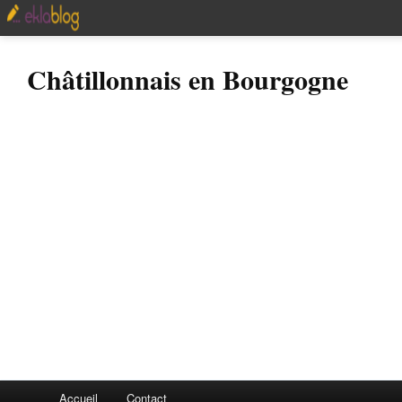
Châtillonnais en Bourgogne
Accueil
Contact