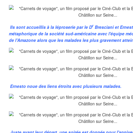
r
Ils sont accueillis à la léproserie par le D
Bresciani et Ernest
métaphorique de la société sud-américaine avec l'équipe médi
de l'Amazone alors que les malades les plus gravement atteint
Ernesto noue des liens étroits avec plusieurs malades.
Juste avant leur départ, une soirée est donnée pour l'anniver