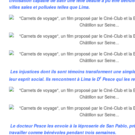
civilisation capable de bâtir une telle beauté a pu être détrui
villes sales et polluées telles que Lima.
Les injustices dont ils sont témoins transforment une simpl
r
leur esprit social. Ils rencontrent à Lima le D
Pesce qui les re
Le docteur Pesce les envoie
à la léproserie de San Pablo, prè
travailler comme bénévoles pendant trois semaines.