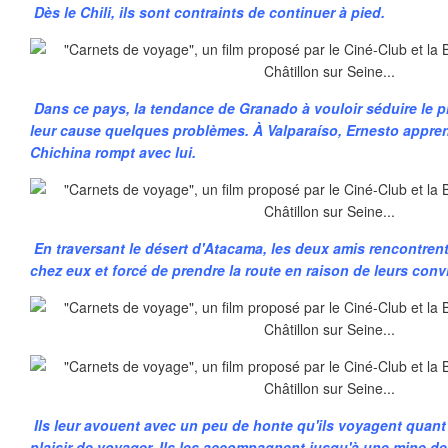
Dès le Chili, ils sont contraints de continuer à pied.
Dans ce pays, la tendance de Granado à vouloir séduire le 
leur cause quelques problèmes. À Valparaíso, Ernesto appren
Chichina rompt avec lui.
En traversant le désert d'Atacama, les deux amis rencontre
chez eux et forcé de prendre la route en raison de leurs con
Ils leur avouent avec un peu de honte qu'ils voyagent quant
plaisir de voyager. Ils les accompagnent jusqu'à une mine de