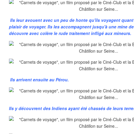
Ils leur avouent avec un peu de honte qu'ils voyagent quant
plaisir de voyager. Ils les accompagnent jusqu'à une mine de
découvre avec colère le rude traitement infligé aux mineurs.
Ils arrivent ensuite au Pérou.
Ils y découvrent des Indiens ayant été chassés de leurs terre