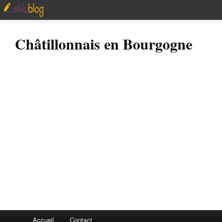
Châtillonnais en Bourgogne
Accueil
Contact