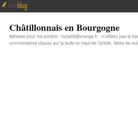
Châtillonnais en Bourgogne
Adresse pour me joindre : myta55@orange.fr , n'utilisez pas le bo
commentaires cliquez sur la bulle en haut de l'article, faites de mê