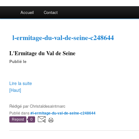
Accueil
Contact
l-ermitage-du-val-de-seine-c248644
L'Ermitage du Val de Seine
Publié le
Lire la suite
[Haut]
Rédigé par
Christaldesaintmarc
Publié dans
#l-ermitage-du-val-de-seine-c248644
Repost
0