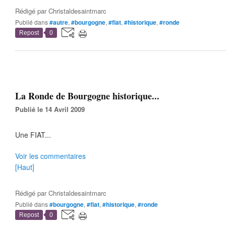
Rédigé par
Christaldesaintmarc
Publié dans
#autre
,
#bourgogne
,
#fiat
,
#historique
,
#ronde
Repost
0
La Ronde de Bourgogne historique...
Publié le 14 Avril 2009
Une FIAT...
Voir les commentaires
[Haut]
Rédigé par
Christaldesaintmarc
Publié dans
#bourgogne
,
#fiat
,
#historique
,
#ronde
Repost
0