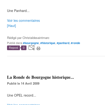
Une Panhard...
Voir les commentaires
[Haut]
Rédigé par
Christaldesaintmarc
Publié dans
#bourgogne
,
#historique
,
#panhard
,
#ronde
Repost
0
La Ronde de Bourgogne historique...
Publié le 14 Avril 2009
Une OPEL record...