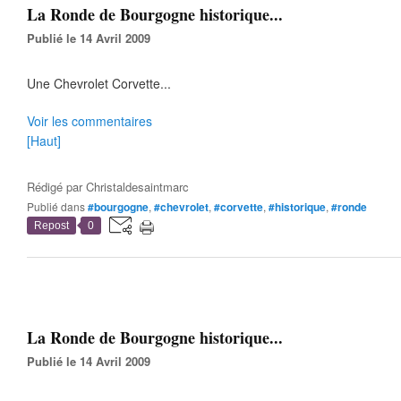
La Ronde de Bourgogne historique...
Publié le 14 Avril 2009
Une Chevrolet Corvette...
Voir les commentaires
[Haut]
Rédigé par
Christaldesaintmarc
Publié dans
#bourgogne
,
#chevrolet
,
#corvette
,
#historique
,
#ronde
Repost
0
La Ronde de Bourgogne historique...
Publié le 14 Avril 2009