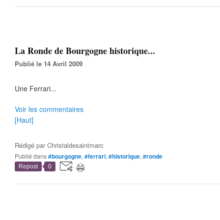
La Ronde de Bourgogne historique...
Publié le 14 Avril 2009
Une Ferrari...
Voir les commentaires
[Haut]
Rédigé par
Christaldesaintmarc
Publié dans
#bourgogne
,
#ferrari
,
#historique
,
#ronde
Repost
0