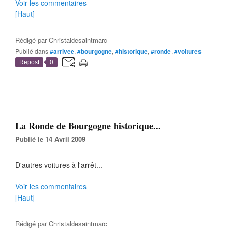
Voir les commentaires
[Haut]
Rédigé par
Christaldesaintmarc
Publié dans
#arrivee
,
#bourgogne
,
#historique
,
#ronde
,
#voitures
Repost
0
La Ronde de Bourgogne historique...
Publié le 14 Avril 2009
D'autres voitures à l'arrêt...
Voir les commentaires
[Haut]
Rédigé par
Christaldesaintmarc