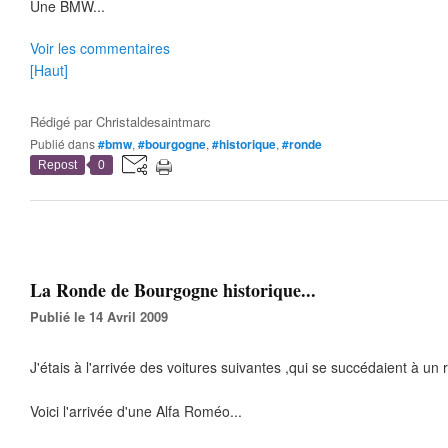
Une BMW...
Voir les commentaires
[Haut]
Rédigé par
Christaldesaintmarc
Publié dans
#bmw
,
#bourgogne
,
#historique
,
#ronde
Repost
0
La Ronde de Bourgogne historique...
Publié le 14 Avril 2009
J'étais à l'arrivée des voitures suivantes ,qui se succédaient à un 
Voici l'arrivée d'une Alfa Roméo...