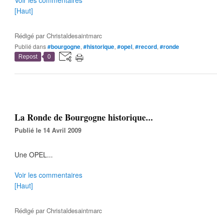
Voir les commentaires
[Haut]
Rédigé par
Christaldesaintmarc
Publié dans
#bourgogne
,
#historique
,
#opel
,
#record
,
#ronde
Repost
0
La Ronde de Bourgogne historique...
Publié le 14 Avril 2009
Une OPEL...
Voir les commentaires
[Haut]
Rédigé par
Christaldesaintmarc