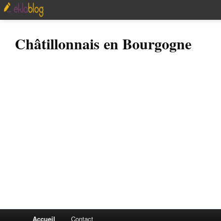
Châtillonnais en Bourgogne
Accueil
Contact