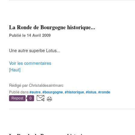
La Ronde de Bourgogne historique...
Publié le 14 Avril 2009
Une autre superbe Lotus...
Voir les commentaires
[Haut]
Rédigé par
Christaldesaintmarc
Publié dans
#autre
,
#bourgogne
,
#historique
,
#lotus
,
#ronde
Repost
0