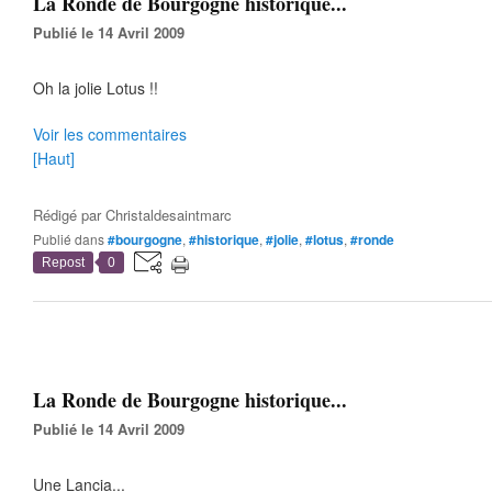
La Ronde de Bourgogne historique...
Publié le 14 Avril 2009
Oh la jolie Lotus !!
Voir les commentaires
[Haut]
Rédigé par
Christaldesaintmarc
Publié dans
#bourgogne
,
#historique
,
#jolie
,
#lotus
,
#ronde
Repost
0
La Ronde de Bourgogne historique...
Publié le 14 Avril 2009
Une Lancia...