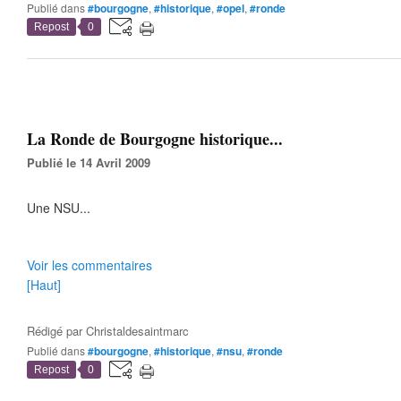
Publié dans
#bourgogne
,
#historique
,
#opel
,
#ronde
Repost
0
La Ronde de Bourgogne historique...
Publié le 14 Avril 2009
Une NSU...
Voir les commentaires
[Haut]
Rédigé par
Christaldesaintmarc
Publié dans
#bourgogne
,
#historique
,
#nsu
,
#ronde
Repost
0