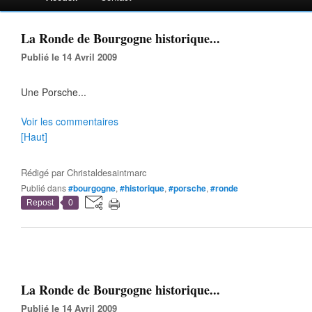
La Ronde de Bourgogne historique...
Publié le 14 Avril 2009
Une Porsche...
Voir les commentaires
[Haut]
Rédigé par
Christaldesaintmarc
Publié dans
#bourgogne
,
#historique
,
#porsche
,
#ronde
Repost
0
La Ronde de Bourgogne historique...
Publié le 14 Avril 2009