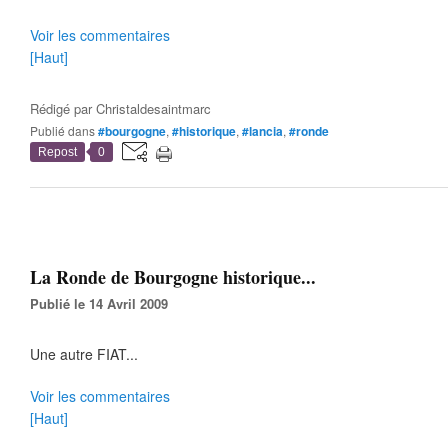
Voir les commentaires
[Haut]
Rédigé par
Christaldesaintmarc
Publié dans
#bourgogne
,
#historique
,
#lancia
,
#ronde
Repost
0
La Ronde de Bourgogne historique...
Publié le 14 Avril 2009
Une autre FIAT...
Voir les commentaires
[Haut]