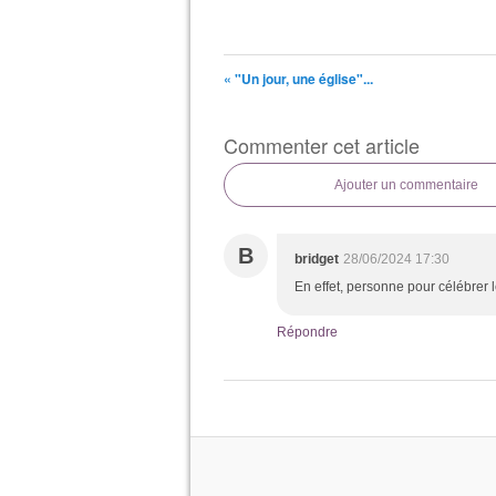
« "Un jour, une église"...
Commenter cet article
Ajouter un commentaire
B
bridget
28/06/2024 17:30
En effet, personne pour célébrer le 
Répondre