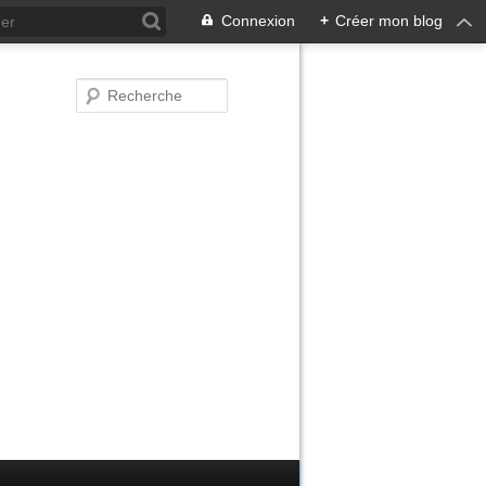
Connexion
+
Créer mon blog