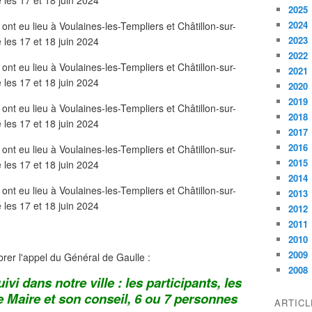
2025
2024
2023
2022
2021
2020
2019
2018
2017
2016
2015
2014
2013
2012
2011
2010
2009
brer l'appel du Général de Gaulle :
2008
ivi dans notre ville : les participants, les
 Maire et son conseil, 6 ou 7 personnes
ARTIC