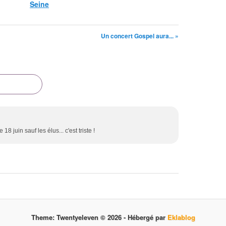
Seine
Un concert Gospel aura... »
18 juin sauf les élus... c'est triste !
Theme: Twentyeleven © 2026 -
Hébergé par
Eklablog