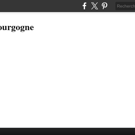
Bourgogne