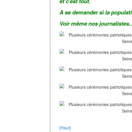
et c'est tout.
A se demander si la populati
Voir même nos journalistes..
[Haut]