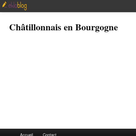
Châtillonnais en Bourgogne
Accueil
Contact