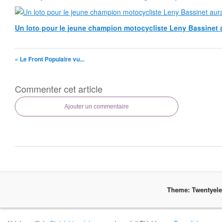
Un loto pour le jeune champion motocycliste Leny Bassinet au
« Le Front Populaire vu...
Commenter cet article
Ajouter un commentaire
Theme: Twentyel