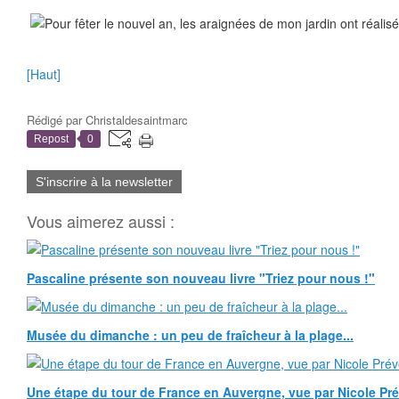
[Haut]
Rédigé par
Christaldesaintmarc
Repost
0
S'inscrire à la newsletter
Vous aimerez aussi :
Pascaline présente son nouveau livre "Triez pour nous !"
Musée du dimanche : un peu de fraîcheur à la plage...
Une étape du tour de France en Auvergne, vue par Nicole Pr