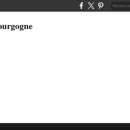
Bourgogne