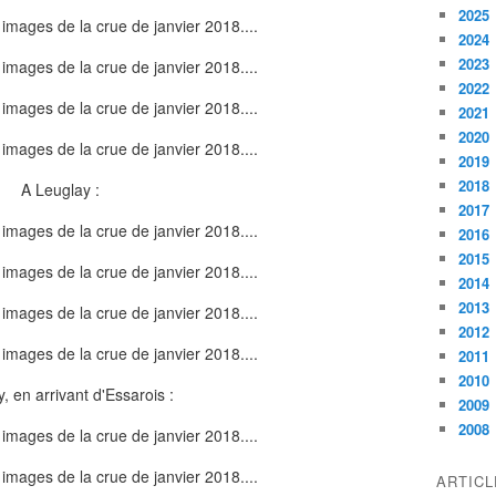
2025
2024
2023
2022
2021
2020
2019
2018
A Leuglay :
2017
2016
2015
2014
2013
2012
2011
2010
, en arrivant d'Essarois :
2009
2008
ARTIC