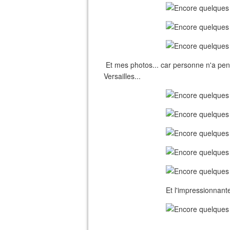
Et mes photos... car personne n'a pens
Versailles...
Et l'impressionnante