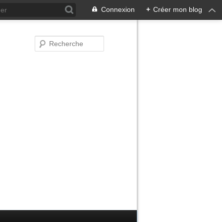
Connexion
+
Créer mon blog