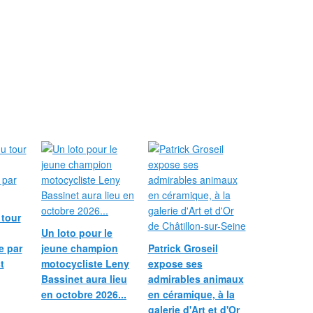
 tour
Un loto pour le
e par
jeune champion
Patrick Groseil
t
motocycliste Leny
expose ses
Bassinet aura lieu
admirables animaux
en octobre 2026...
en céramique, à la
galerie d'Art et d'Or