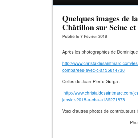
Quelques images de la
Châtillon sur Seine et 
Publié le 7 Février 2018
Après les photographies de Dominique
http://www.christaldesaintmarc.com/les
comparees-avec-c-a135814730
Celles de Jean-Pierre Gurga :
http://www.christaldesaintmarc.com/je
janvier-2018-a-cha-a136271878
Voici d'autres photos de contributeurs 
Pho