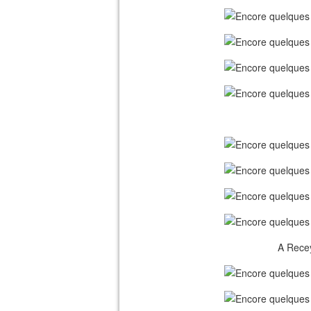
A Recey