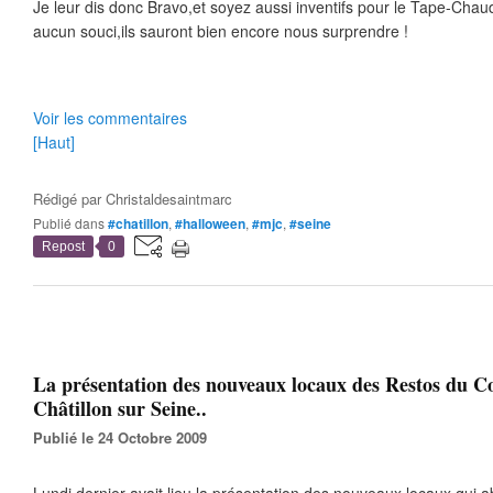
Je leur dis donc Bravo,et soyez aussi inventifs pour le Tape-Chau
aucun souci,ils sauront bien encore nous surprendre !
Voir les commentaires
[Haut]
Rédigé par
Christaldesaintmarc
Publié dans
#chatillon
,
#halloween
,
#mjc
,
#seine
Repost
0
La présentation des nouveaux locaux des Restos du C
Châtillon sur Seine..
Publié le 24 Octobre 2009