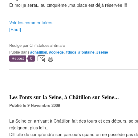
Et moi je serai...au cinquième ,ma place est déjà réservée !!!
Voir les commentaires
[Haut]
Rédigé par
Christaldesaintmarc
Publié dans
#chatillon
,
#college
,
#ducs
,
#fontaine
,
#seine
Repost
0
Les Ponts sur la Seine, à Châtillon sur Seine...
Publié le 9 Novembre 2009
La Seine en arrivant à Châtillon fait des tours et des détours, se 
rejoignent plus loin..
Difficile de comprendre son parcours quand on ne possède pas de p