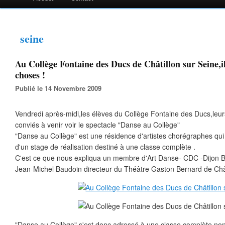
seine
Au Collège Fontaine des Ducs de Châtillon sur Seine,il
choses !
Publié le 14 Novembre 2009
Vendredi après-midi,les élèves du Collège Fontaine des Ducs,leurs
conviés à venir voir le spectacle "Danse au Collège"
"Danse au Collège" est une résidence d'artistes chorégraphes qui
d'un stage de réalisation destiné à une classe complète .
C'est ce que nous expliqua un membre d'Art Danse- CDC -Dijon
Jean-Michel Baudoin directeur du Théâtre Gaston Bernard de Chât
"Danse au Collège" s'est donc adressé à une classe complète,no