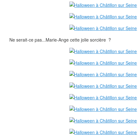
Ne serait-ce pas...Marie-Ange cette jolie sorcière ?