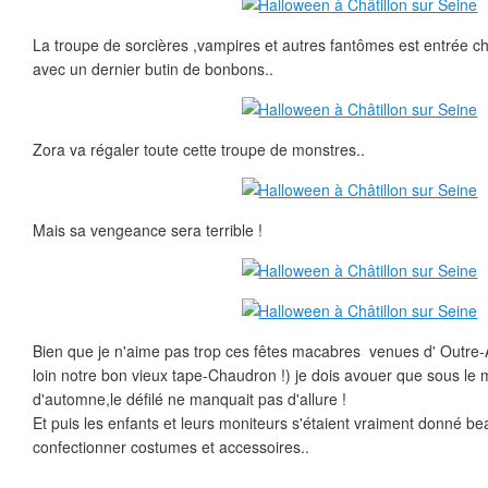
La troupe de sorcières ,vampires et autres fantômes est entrée ch
avec un dernier butin de bonbons..
Zora va régaler toute cette troupe de monstres..
Mais sa vengeance sera terrible !
Bien que je n'aime pas trop ces fêtes macabres venues d' Outre-At
loin notre bon vieux tape-Chaudron !) je dois avouer que sous le m
d'automne,le défilé ne manquait pas d'allure !
Et puis les enfants et leurs moniteurs s'étaient vraiment donné b
confectionner costumes et accessoires..