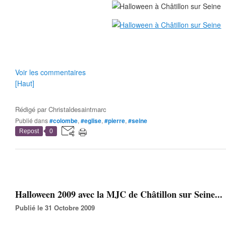
Voir les commentaires
[Haut]
Rédigé par
Christaldesaintmarc
Publié dans
#colombe
,
#eglise
,
#pierre
,
#seine
Repost
0
Halloween 2009 avec la MJC de Châtillon sur Seine...
Publié le 31 Octobre 2009