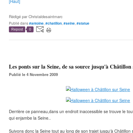
[Haut]
Rédigé par
Christaldesaintmarc
Publié dans
#antoine
,
#chatillon
,
#seine
,
#statue
Repost
0
Les ponts sur la Seine, de sa source jusqu'à Châtillon 
Publié le 4 Novembre 2009
Derrière ce panneau,dans un endroit inaccessible se trouve le tou
qui enjambe la Seine..
Suivons donc la Seine tout au long de son trajet jusqu'à Châtillon 