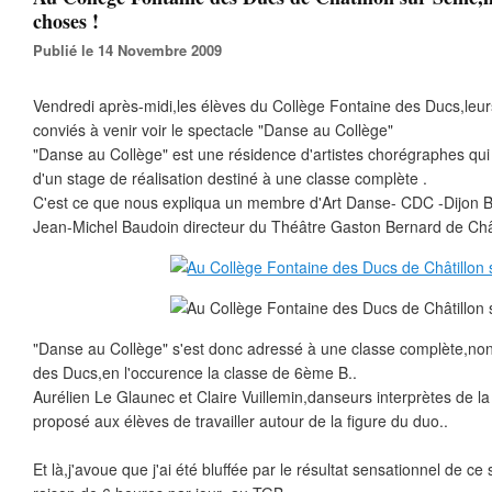
choses !
Publié le 14 Novembre 2009
Vendredi après-midi,les élèves du Collège Fontaine des Ducs,leurs
conviés à venir voir le spectacle "Danse au Collège"
"Danse au Collège" est une résidence d'artistes chorégraphes qui
d'un stage de réalisation destiné à une classe complète .
C'est ce que nous expliqua un membre d'Art Danse- CDC -Dijon
Jean-Michel Baudoin directeur du Théâtre Gaston Bernard de Chât
"Danse au Collège" s'est donc adressé à une classe complète,no
des Ducs,en l'occurence la classe de 6ème B..
Aurélien Le Glaunec et Claire Vuillemin,danseurs interprètes de 
proposé aux élèves de travailler autour de la figure du duo..
Et là,j'avoue que j'ai été bluffée par le résultat sensationnel de ce