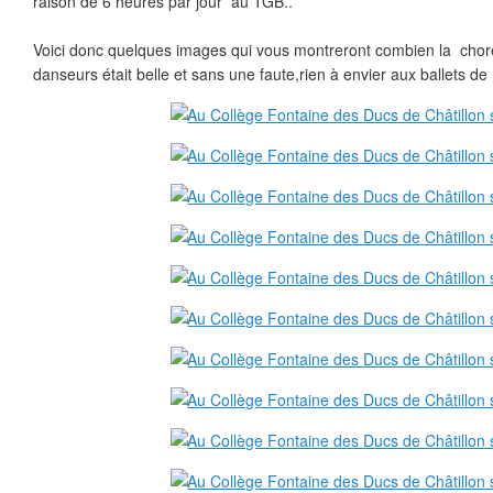
raison de 6 heures par jour au TGB..
Voici donc quelques images qui vous montreront combien la chor
danseurs était belle et sans une faute,rien à envier aux ballets de