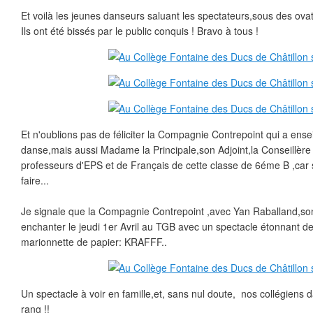
Et voilà les jeunes danseurs saluant les spectateurs,sous des ovat
Ils ont été bissés par le public conquis ! Bravo à tous !
Et n'oublions pas de féliciter la Compagnie Contrepoint qui a ensei
danse,mais aussi Madame la Principale,son Adjoint,la Conseillère 
professeurs d'EPS et de Français de cette classe de 6éme B ,car s
faire...
Je signale que la Compagnie Contrepoint ,avec Yan Raballand,s
enchanter le jeudi 1er Avril au TGB avec un spectacle étonnant 
marionnette de papier: KRAFFF..
Un spectacle à voir en famille,et, sans nul doute, nos collégiens
rang !!