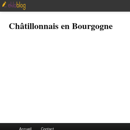
Châtillonnais en Bourgogne
Accueil
Contact