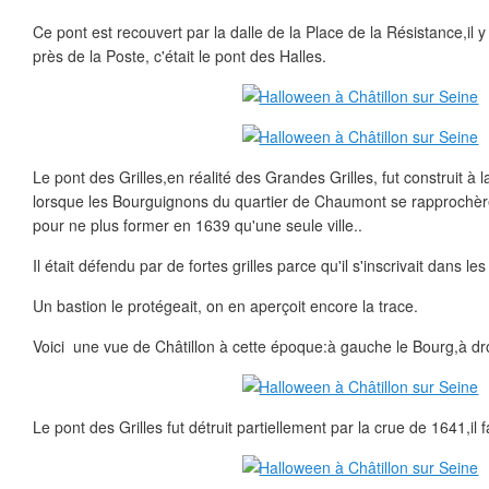
Ce pont est recouvert par la dalle de la Place de la Résistance,il y
près de la Poste, c'était le pont des Halles.
Le pont des Grilles,en réalité des Grandes Grilles, fut construit à 
lorsque les Bourguignons du quartier de Chaumont se rapprochèr
pour ne plus former en 1639 qu'une seule ville..
Il était défendu par de fortes grilles parce qu'il s'inscrivait dans les f
Un bastion le protégeait, on en aperçoit encore la trace.
Voici une vue de Châtillon à cette époque:à gauche le Bourg,à d
Le pont des Grilles fut détruit partiellement par la crue de 1641,il fa