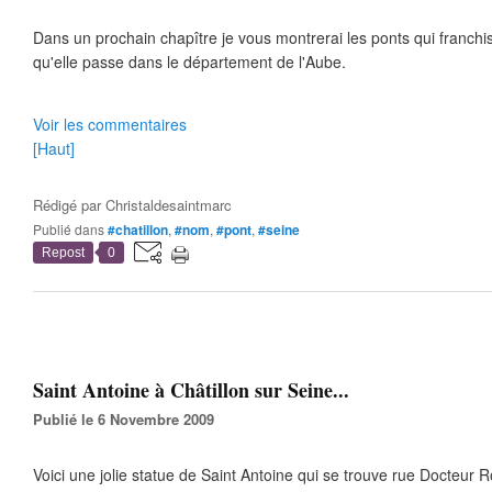
Dans un prochain chapître je vous montrerai les ponts qui franchis
qu'elle passe dans le département de l'Aube.
Voir les commentaires
[Haut]
Rédigé par
Christaldesaintmarc
Publié dans
#chatillon
,
#nom
,
#pont
,
#seine
Repost
0
Saint Antoine à Châtillon sur Seine...
Publié le 6 Novembre 2009
Voici une jolie statue de Saint Antoine qui se trouve rue Docteur 