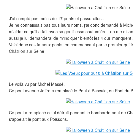
J'ai compté pas moins de 17 ponts et passerelles..
Je ne connaissais pas tous leurs noms, j'ai donc demandé à Miche
m'aider ce qu'il a fait avec sa gentillesse coutumière...en me disa
aussi je lui demanderai de m'indiquer bientôt les 4 qui manquent à 
Voici donc ces fameux ponts, en commençant par le premier qui fr
Châtillon sur Seine :
Le voilà vu par Michel Massé.
Ce pont avenue Joffre a remplacé le Pont à Bascule, ou Pont du B
Ce pont a remplacé celui détruit pendant le bombardement de Chât
s'appelait le pont aux Poissons.