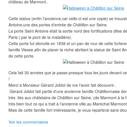
château de Marmont..
Cette statue (enfin l'ancienne,car celle-ci est une copie) se trouvai
Antoine,une des portes d'entrée de Châtillon sur Seine.
La porte Saint Antoine était la sortie nord des fortifications dite
Paris ( par le pont de la maladière).
Cette porte fut démolie en 1838 et un pan de mur de cette fortere
famille Viesse,afin de placer la niche abritant la statue de Saint A
de cette porte.
Cela fait 30 années que je passe presque tous les jours devant ce
!
Merci à Monsieur Gérard Joblot de me l'avoir fait découvrir..
Gérard Joblot fait partie d'une ancienne famille Châtillonnaise d
très liés aux châtelains de Châtillon sur Seine, (de Marmont à la fa
très bien tout ce qui a trait à l'ancienne ville,au Maréchal Marmont
Mais de cette famille fort intéressante, je vous reparlerai sans dou
Voir les commentaires