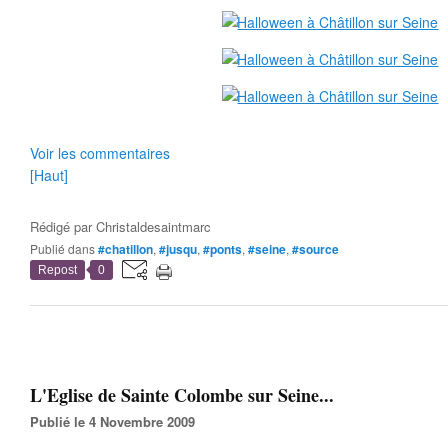
Voir les commentaires
[Haut]
Rédigé par
Christaldesaintmarc
Publié dans
#chatillon
,
#jusqu
,
#ponts
,
#seine
,
#source
Repost
0
L'Eglise de Sainte Colombe sur Seine...
Publié le 4 Novembre 2009