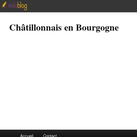
Châtillonnais en Bourgogne
Accueil
Contact