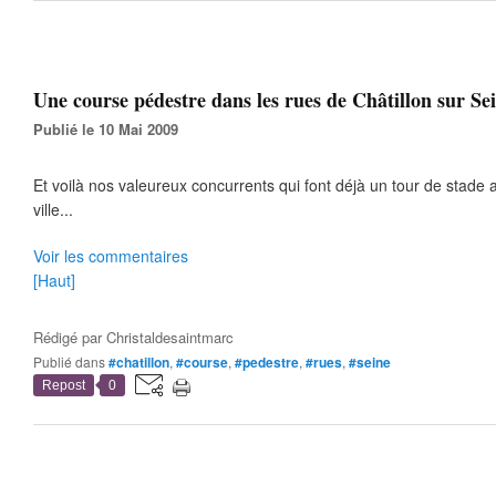
Une course pédestre dans les rues de Châtillon sur Sein
Publié le 10 Mai 2009
Et voilà nos valeureux concurrents qui font déjà un tour de stade 
ville...
Voir les commentaires
[Haut]
Rédigé par
Christaldesaintmarc
Publié dans
#chatillon
,
#course
,
#pedestre
,
#rues
,
#seine
Repost
0