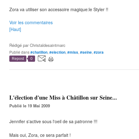
Zora va utiliser son accessoire magique:le Styler !!
Voir les commentaires
[Haut]
Rédigé par
Christaldesaintmarc
Publié dans
#chatillon
,
#election
,
#miss
,
#seine
,
#zora
Repost
0
L'élection d'une Miss à Châtillon sur Seine...
Publié le 19 Mai 2009
Jennifer s'active sous l'oeil de sa patronne !!!
Mais oui, Zora, ce sera parfait !