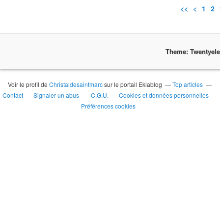
<<
<
1
2
Theme: Twentyel
Voir le profil de
Christaldesaintmarc
sur le portail Eklablog
Top articles
Contact
Signaler un abus
C.G.U.
Cookies et données personnelles
Préférences cookies