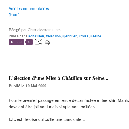
Voir les commentaires
[Haut]
Rédigé par
Christaldesaintmarc
Publié dans
#chatillon
,
#election
,
#jennifer
,
#miss
,
#seine
Repost
0
L'élection d'une Miss à Châtillon sur Seine...
Publié le 19 Mai 2009
Pour le premier passage,en tenue décontractée et tee-shirt Manhat
devaient être joliment mais simplement coiffées.
Ici c'est Héloïse qui coiffe une candidate...