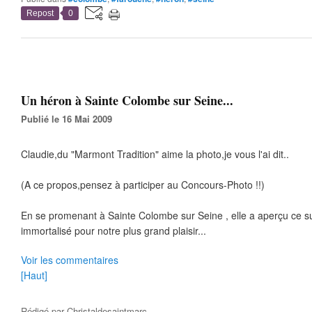
Repost
0
Un héron à Sainte Colombe sur Seine...
Publié le 16 Mai 2009
Claudie,du "Marmont Tradition" aime la photo,je vous l'ai dit..
(A ce propos,pensez à participer au Concours-Photo !!)
En se promenant à Sainte Colombe sur Seine , elle a aperçu ce sup
immortalisé pour notre plus grand plaisir...
Voir les commentaires
[Haut]
Rédigé par
Christaldesaintmarc