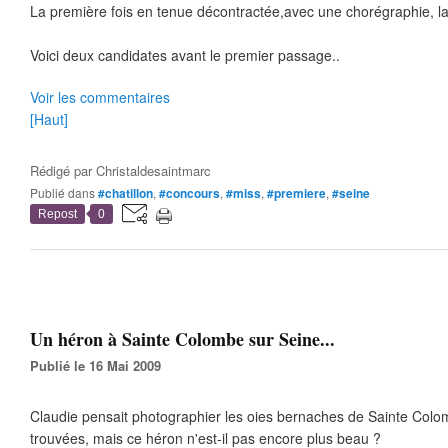
La première fois en tenue décontractée,avec une chorégraphie, la
Voici deux candidates avant le premier passage..
Voir les commentaires
[Haut]
Rédigé par
Christaldesaintmarc
Publié dans
#chatillon
,
#concours
,
#miss
,
#premiere
,
#seine
Repost
0
Un héron à Sainte Colombe sur Seine...
Publié le 16 Mai 2009
Claudie pensait photographier les oies bernaches de Sainte Colom
trouvées, mais ce héron n'est-il pas encore plus beau ?