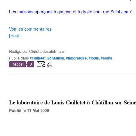
Les maisons aperçues à gauche et à droite sont rue Saint Jean".
Voir les commentaires
[Haut]
Rédigé par
Christaldesaintmarc
Publié dans
#cailletet
,
#chatillon
,
#laboratoire
,
#louis
,
#seine
Repost
0
Le laboratoire de Louis Cailletet à Châtillon sur Seine
Publié le 11 Mai 2009