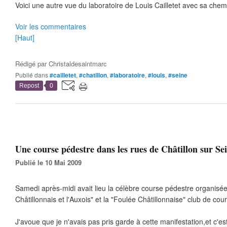
Voici une autre vue du laboratoire de Louis Cailletet avec sa chem
Voir les commentaires
[Haut]
Rédigé par
Christaldesaintmarc
Publié dans
#cailletet
,
#chatillon
,
#laboratoire
,
#louis
,
#seine
Repost
0
Une course pédestre dans les rues de Châtillon sur Sein
Publié le 10 Mai 2009
Samedi après-midi avait lieu la célèbre course pédestre organisée 
Châtillonnais et l'Auxois" et la "Foulée Châtillonnaise" club de cour
J'avoue que je n'avais pas pris garde à cette manifestation,et c'es