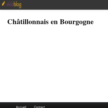
Châtillonnais en Bourgogne
Accueil
Contact