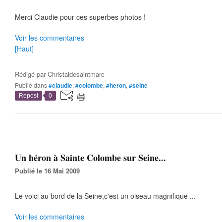
Merci Claudie pour ces superbes photos !
Voir les commentaires
[Haut]
Rédigé par
Christaldesaintmarc
Publié dans
#claudie
,
#colombe
,
#heron
,
#seine
Repost
0
Un héron à Sainte Colombe sur Seine...
Publié le 16 Mai 2009
Le voici au bord de la Seine,c'est un oiseau magnifique ...
Voir les commentaires