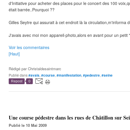
d'Initiative pour acheter des places pour le concert des 100 voix,q
était barrée..Pourquoi ??
Gilles Seytre qui assurait à cet endroit là la circulation,m'informa d
J'avais avec moi mon appareil-photo,alors en avant pour un petit "
Voir les commentaires
[Haut]
Rédigé par
Christaldesaintmarc
Publié dans
#avais
,
#course
,
#manifestation
,
#pedestre
,
#seine
Repost
0
Une course pédestre dans les rues de Châtillon sur Sein
Publié le 10 Mai 2009