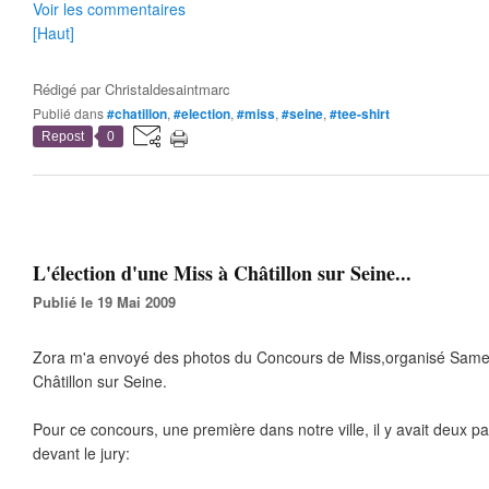
Voir les commentaires
[Haut]
Rédigé par
Christaldesaintmarc
Publié dans
#chatillon
,
#election
,
#miss
,
#seine
,
#tee-shirt
Repost
0
L'élection d'une Miss à Châtillon sur Seine...
Publié le 19 Mai 2009
Zora m'a envoyé des photos du Concours de Miss,organisé Same
Châtillon sur Seine.
Pour ce concours, une première dans notre ville, il y avait deux p
devant le jury: