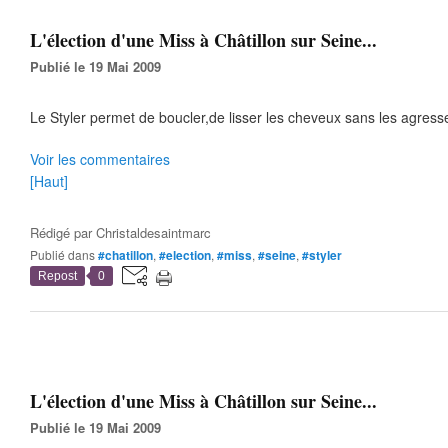
L'élection d'une Miss à Châtillon sur Seine...
Publié le 19 Mai 2009
Le Styler permet de boucler,de lisser les cheveux sans les agresser,a
Voir les commentaires
[Haut]
Rédigé par
Christaldesaintmarc
Publié dans
#chatillon
,
#election
,
#miss
,
#seine
,
#styler
Repost
0
L'élection d'une Miss à Châtillon sur Seine...
Publié le 19 Mai 2009