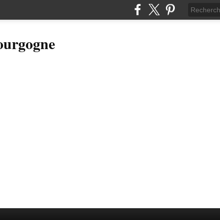
Bourgogne