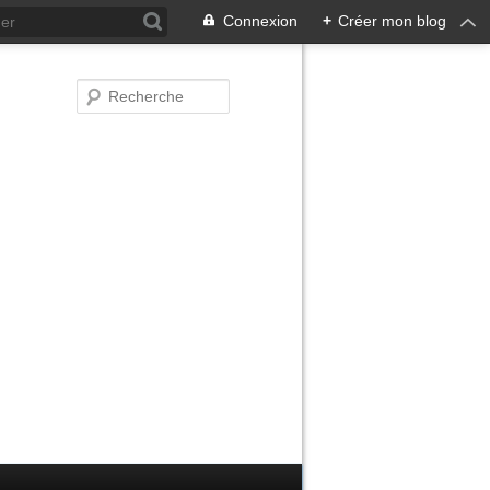
Connexion
+
Créer mon blog