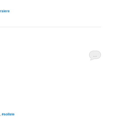
rsiere
…
,
#soliste