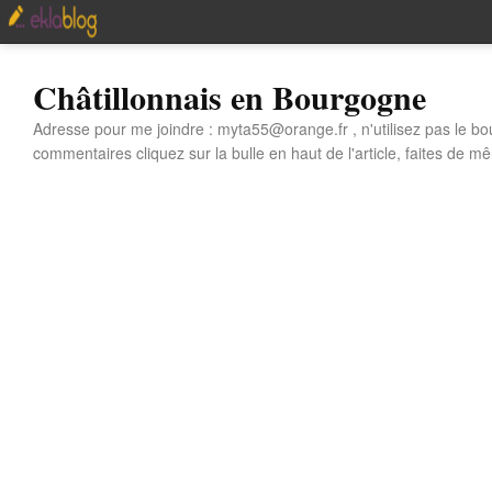
Châtillonnais en Bourgogne
Adresse pour me joindre : myta55@orange.fr , n'utilisez pas le bo
commentaires cliquez sur la bulle en haut de l'article, faites de mê