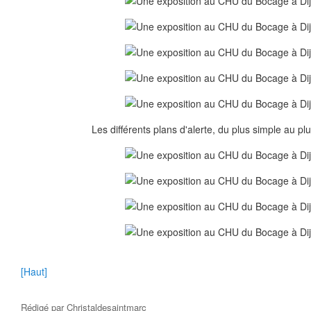
Les différents plans d'alerte, du plus simple au pl
[Haut]
Rédigé par
Christaldesaintmarc