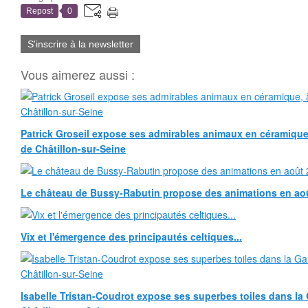
Repost
0
S'inscrire à la newsletter
Vous aimerez aussi :
Patrick Groseil expose ses admirables animaux en céramique, à
de Châtillon-sur-Seine
Le château de Bussy-Rabutin propose des animations en ao
Vix et l'émergence des principautés celtiques...
Isabelle Tristan-Coudrot expose ses superbes toiles dans la G