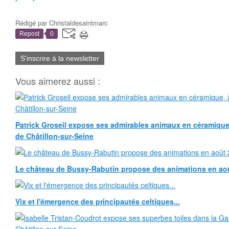
Rédigé par
Christaldesaintmarc
Repost
0
S'inscrire à la newsletter
Vous aimerez aussi :
Patrick Groseil expose ses admirables animaux en céramique, à
de Châtillon-sur-Seine
Le château de Bussy-Rabutin propose des animations en ao
Vix et l'émergence des principautés celtiques...