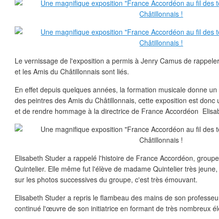
Le vernissage de l'exposition a permis à Jenry Camus de rappel
et les Amis du Châtillonnais sont liés.
En effet depuis quelques années, la formation musicale donne un
des peintres des Amis du Châtillonnais, cette exposition est donc
et de rendre hommage à la directrice de France Accordéon Elisab
Elisabeth Studer a rappelé l'histoire de France Accordéon, group
Quintelier. Elle même fut l'élève de madame Quintelier très jeune, d
sur les photos successives du groupe, c'est très émouvant.
Elisabeth Studer a repris le flambeau des mains de son professeur
continué l'œuvre de son initiatrice en formant de très nombreux é