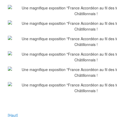
[Haut]