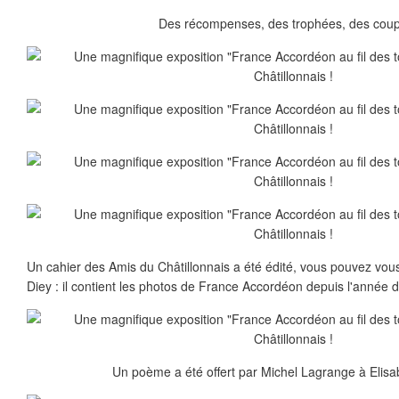
Des récompenses, des trophées, des coupe
Un cahier des Amis du Châtillonnais a été édité, vous pouvez vou
Diey : il contient les photos de France Accordéon depuis l'année d
Un poème a été offert par Michel Lagrange à Elisab