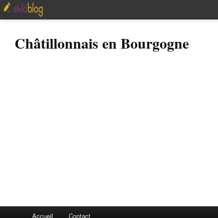
Châtillonnais en Bourgogne
Accueil
Contact