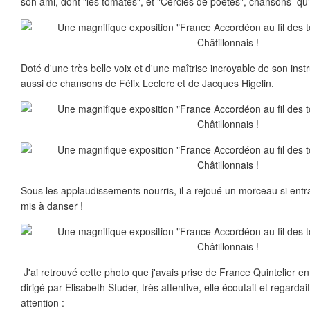
son ami, dont "les tomates", et "Cercles de poètes", chansons qu'i
Doté d'une très belle voix et d'une maîtrise incroyable de son inst
aussi de chansons de Félix Leclerc et de Jacques Higelin.
Sous les applaudissements nourris, il a rejoué un morceau si entr
mis à danser !
J'ai retrouvé cette photo que j'avais prise de France Quintelier en
dirigé par Elisabeth Studer, très attentive, elle écoutait et regard
attention :