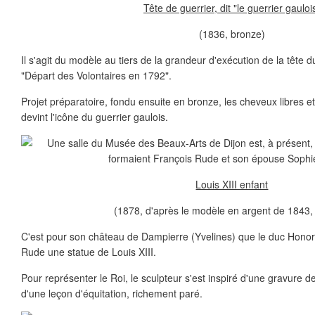
Tête de guerrier, dit "le guerrier gauloi
(1836, bronze)
Il s'agit du modèle au tiers de la grandeur d'exécution de la tête du
"Départ des Volontaires en 1792".
Projet préparatoire, fondu ensuite en bronze, les cheveux libres et
devint l'icône du guerrier gaulois.
Louis XIII enfant
(1878, d'après le modèle en argent de 1843,
C'est pour son château de Dampierre (Yvelines) que le duc Ho
Rude une statue de Louis XIII.
Pour représenter le Roi, le sculpteur s'est inspiré d'une gravure d
d'une leçon d'équitation, richement paré.