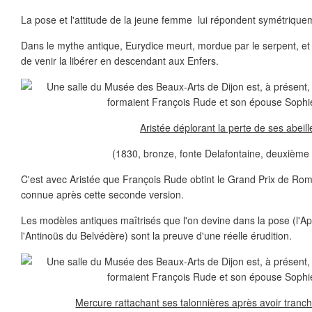
La pose et l'attitude de la jeune femme lui répondent symétrique
Dans le mythe antique, Eurydice meurt, mordue par le serpent, e
de venir la libérer en descendant aux Enfers.
Aristée déplorant la perte de ses abeill
(1830, bronze, fonte Delafontaine, deuxième 
C'est avec Aristée que François Rude obtint le Grand Prix de Ro
connue après cette seconde version.
Les modèles antiques maîtrisés que l'on devine dans la pose (l'Apo
l'Antinoüs du Belvédère) sont la preuve d'une réelle érudition.
Mercure rattachant ses talonnières après avoir tranch