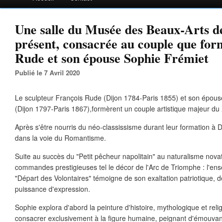
Une salle du Musée des Beaux-Arts de
présent, consacrée au couple que for
Rude et son épouse Sophie Frémiet
Publié le 7 Avril 2020
Le sculpteur François Rude (Dijon 1784-Paris 1855) et son épous
(Dijon 1797-Paris 1867),formèrent un couple artistique majeur du
Après s'être nourris du néo-classissisme durant leur formation à Di
dans la voie du Romantisme.
Suite au succès du "Petit pêcheur napolitain" au naturalisme novat
commandes prestigieuses tel le décor de l'Arc de Triomphe : l'en
"Départ des Volontaires" témoigne de son exaltation patriotique, d
puissance d'expression.
Sophie explora d'abord la peinture d'histoire, mythologique et reli
consacrer exclusivement à la figure humaine, peignant d'émouvants