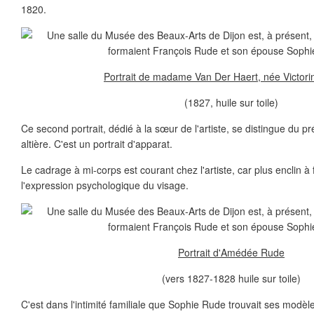
1820.
Portrait de madame Van Der Haert, née Victori
(1827, huile sur toile)
Ce second portrait, dédié à la sœur de l'artiste, se distingue du p
altière. C'est un portrait d'apparat.
Le cadrage à mi-corps est courant chez l'artiste, car plus enclin à f
l'expression psychologique du visage.
Portrait d'Amédée Rude
(vers 1827-1828 huile sur toile)
C'est dans l'intimité familiale que Sophie Rude trouvait ses modèl