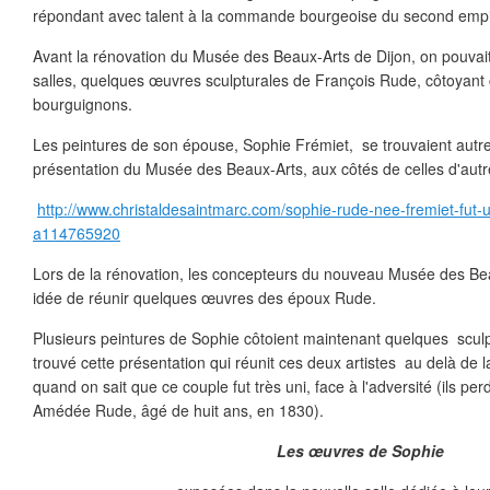
répondant avec talent à la commande bourgeoise du second empi
Avant la rénovation du Musée des Beaux-Arts de Dijon, on pouvai
salles, quelques œuvres sculpturales de François Rude, côtoyant c
bourguignons.
Les peintures de son épouse, Sophie Frémiet, se trouvaient autre
présentation du Musée des Beaux-Arts, aux côtés de celles d'aut
http://www.christaldesaintmarc.com/sophie-rude-nee-fremiet-fut-u
a114765920
Lors de la rénovation, les concepteurs du nouveau Musée des Beau
idée de réunir quelques œuvres des époux Rude.
Plusieurs peintures de Sophie côtoient maintenant quelques sculp
trouvé cette présentation qui réunit ces deux artistes au delà de 
quand on sait que ce couple fut très uni, face à l'adversité (ils per
Amédée Rude, âgé de huit ans, en 1830).
Les œuvres de Sophie