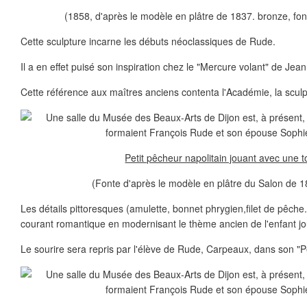
(1858, d'après le modèle en plâtre de 1837. bronze, fo
Cette sculpture incarne les débuts néoclassiques de Rude.
Il a en effet puisé son inspiration chez le "Mercure volant" de Je
Cette référence aux maîtres anciens contenta l'Académie, la sculp
Petit pêcheur napolitain jouant avec une t
(Fonte d'après le modèle en plâtre du Salon de 1
Les détails pittoresques (amulette, bonnet phrygien,filet de pêche..
courant romantique en modernisant le thème ancien de l'enfant jo
Le sourire sera repris par l'élève de Rude, Carpeaux, dans son "Pê