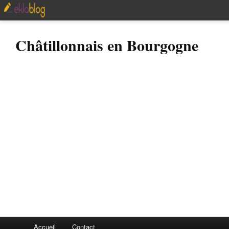
Châtillonnais en Bourgogne
Accueil
Contact