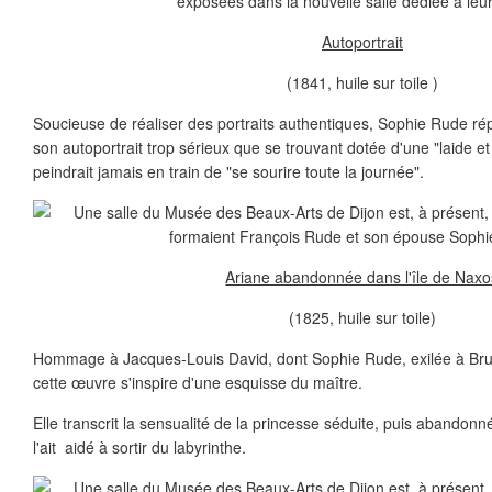
exposées dans la nouvelle salle dédiée à leur
Autoportrait
(1841, huile sur toile )
Soucieuse de réaliser des portraits authentiques, Sophie Rude rép
son autoportrait trop sérieux que se trouvant dotée d'une "laide et v
peindrait jamais en train de "se sourire toute la journée".
Ariane abandonnée dans l'île de Naxo
(1825, huile sur toile)
Hommage à Jacques-Louis David, dont Sophie Rude, exilée à Bruxel
cette œuvre s'inspire d'une esquisse du maître.
Elle transcrit la sensualité de la princesse séduite, puis abandon
l'ait aidé à sortir du labyrinthe.