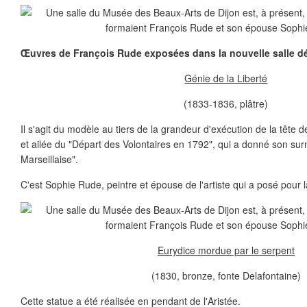
Œuvres de François Rude exposées dans la nouvelle salle déd
Génie de la Liberté
(1833-1836, plâtre)
Il s'agit du modèle au tiers de la grandeur d'exécution de la tête d
et ailée du "Départ des Volontaires en 1792", qui a donné son su
Marseillaise".
C'est Sophie Rude, peintre et épouse de l'artiste qui a posé pour 
Eurydice mordue par le serpent
(1830, bronze, fonte Delafontaine)
Cette statue a été réalisée en pendant de l'Aristée.