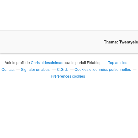
Theme: Twentyel
Voir le profil de
Christaldesaintmarc
sur le portail Eklablog
Top articles
Contact
Signaler un abus
C.G.U.
Cookies et données personnelles
Préférences cookies