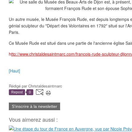
Un autre musée, le Musée François Rude, est depuis longtemps 
génial sculpteur du "Départ des Volontaires en 1792" situé sur l'Ar
Paris.
Ce Musée Rude est situé dans une partie de l'ancienne église Sai
h
ttp://www.christaldesaintmarc.com/francois-rude-sculpteur-dijo
[Haut]
Rédigé par
Christaldesaintmarc
Repost
0
S'inscrire à la newsletter
Vous aimerez aussi :