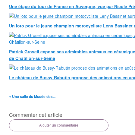
Une étape du tour de France en Auvergne, vue par Nicole Pr
Un loto pour le jeune champion motocycliste Leny Bassinet au
Patrick Groseil expose ses admirables animaux en céramique, à
de Châtillon-sur-Seine
Le château de Bussy-Rabutin propose des animations en ao
« Une salle du Musée des...
Commenter cet article
Ajouter un commentaire