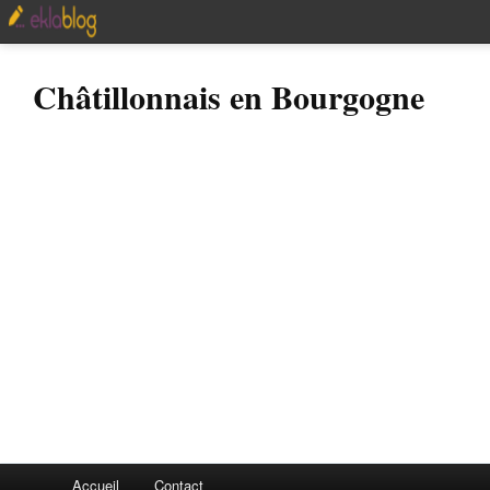
Châtillonnais en Bourgogne
Accueil
Contact