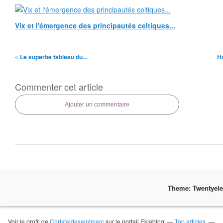
Vix et l'émergence des principautés celtiques...
« Le superbe tableau du...
H
Commenter cet article
Ajouter un commentaire
Theme: Twentyel
Voir le profil de
Christaldesaintmarc
sur le portail Eklablog
Top articles