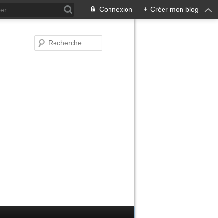
Connexion
+
Créer mon blog