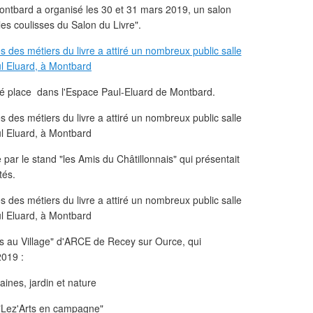
bard a organisé les 30 et 31 mars 2019, un salon
 les coulisses du Salon du Livre".
uvé place dans l'Espace Paul-Eluard de Montbard.
r le stand "les Amis du Châtillonnais" qui présentait
tés.
res au Village" d'ARCE de Recey sur Ource, qui
2019 :
ines, jardin et nature
l "Lez'Arts en campagne"