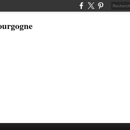
Bourgogne