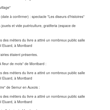
illage"
(date à confirmer) : spectacle "Les diseurs d'histoires"
ouets et vide puériculture, gratiferia (espace de
rairies étaient présentes.
"A fleur de mots" de Montbard :
oire" de Semur en Auxois :