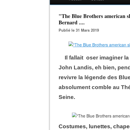
"The Blue Brothers american s
Bernard ....
Publié le 31 Mars 2019
Il fallait oser imaginer 
John Landis, eh bien, penda
revivre la légende des Blu
absolument comble au Théâ
Seine.
Costumes, lunettes, chapea