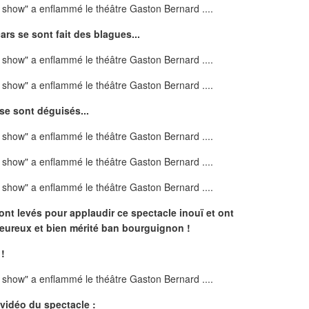
rs se sont fait des blagues...
 se sont déguisés...
nt levés pour applaudir ce spectacle inouï et ont
aleureux et bien mérité ban bourguignon !
!
vidéo du spectacle :