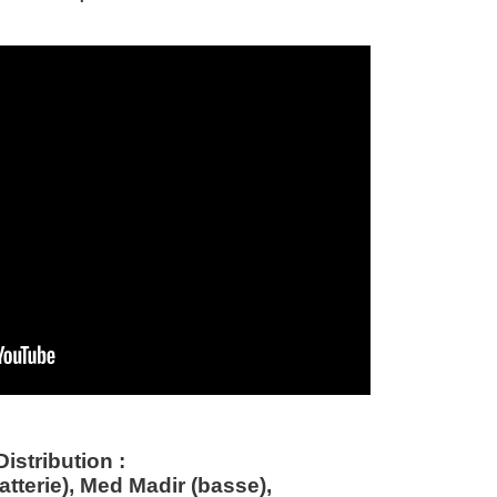
Distribution :
tterie), Med Madir (basse),