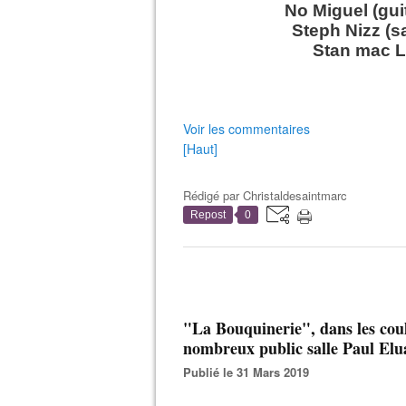
No Miguel (guit
Steph Nizz (sa
Stan mac L
Voir les commentaires
[Haut]
Rédigé par
Christaldesaintmarc
Repost
0
"La Bouquinerie", dans les couli
nombreux public salle Paul El
Publié le 31 Mars 2019