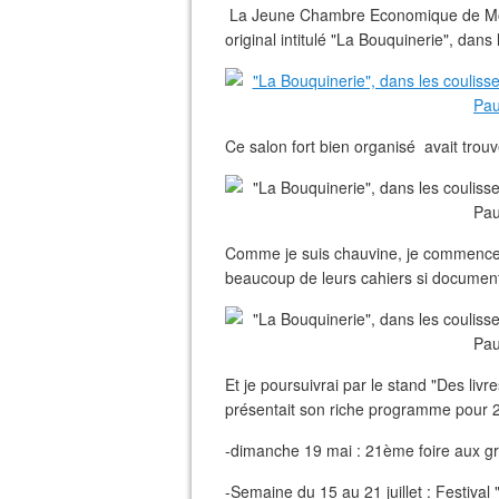
La Jeune Chambre Economique de Mont
original intitulé "La Bouquinerie", dans
Ce salon fort bien organisé avait tro
Comme je suis chauvine, je commence pa
beaucoup de leurs cahiers si documen
Et je poursuivrai par le stand "Des liv
présentait son riche programme pour 
-dimanche 19 mai : 21ème foire aux gra
-Semaine du 15 au 21 juillet : Festiva