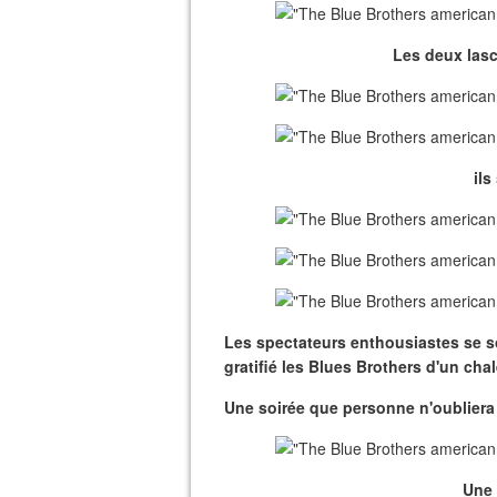
Les deux lasca
ils
Les spectateurs enthousiastes se so
gratifié les Blues Brothers d'un ch
Une soirée que personne n'oubliera 
Une 