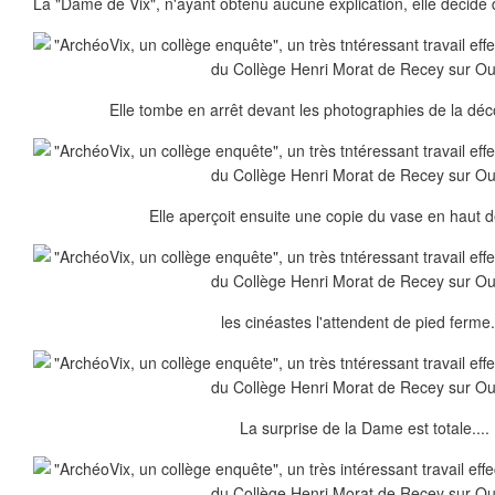
La "Dame de Vix", n'ayant obtenu aucune explication, elle décide d
Elle tombe en arrêt devant les photographies de la déc
Elle aperçoit ensuite une copie du vase en haut de 
les cinéastes l'attendent de pied ferme..
La surprise de la Dame est totale....