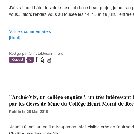
J'ai vraiment hâte de voir le résultat de ce beau projet, je pense 
vous....alors rendez-vous au Musée les 14, 15 et 16 juin, l'entrée se
Voir les commentaires
[Haut]
Rédigé par
Christaldesaintmarc
Repost
0
"ArchéoVix, un collège enquête", un très intéressant t
par les élèves de 6ème du Collège Henri Morat de Re
Publié le 26 Mai 2019
Jeudi 16 mai, un petit attroupement était visible près de l'entré
Châtillonnais-trésor de Vix.