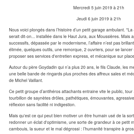
Mercredi 5 juin 2019 à 21h
Jeudi 6 juin 2019 à 21h
Nous voici plongés dans l’histoire d’un petit garage ambulant. "L
serait dit-on... installée dans le Haut Jura, aux Moussières. Mais a
successifs, dépassée par le modernisme, l’affaire n’est pas brilla
élimée, quelques outils, une remorque, 2 ouvriers, pour se lancer e
proposer ses services d'entretien express, et mécanique sur place
Autour du père Goydadin qui n’a plus 20 ans, le fils Claude, les mé
une belle bande de ringards plus proches des affreux sales et m
de Michel Vaillant.
Ce petit groupe d’antihéros attachants entraine vite le public, tour
tourbillon de saynètes drôles, pathétiques, émouvantes, agressives
réflexion sans facilité ni indigestion.
Mais qu'est ce qui peut bien motiver un être humain usé de la sort
redonner un éclat d'optimisme, une sorte de grandeur à ce petit
cambouis, la sueur et le mal dégrossi : l’humanité transpire à gros