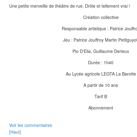
Une petite merveille de théâtre de rue. Drôle et tellement vrai !
Création collective
Responsable artistique : Patrice Jouffr
Jeu : Patrice Jouffroy Martin Petitguyot
Pio D'Elia, Guillaume Derieux
Durée : 1h40
Au Lycée agricole LEGTA La Barotte
A partir de 10 ans
Tarif B
Abonnement
Voir les commentaires
[Haut]