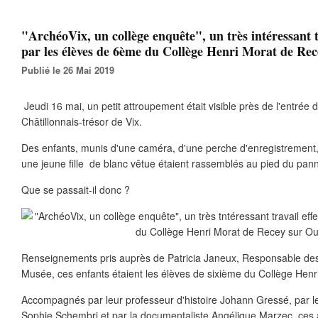
"ArchéoVix, un collège enquête", un très intéressant t
par les élèves de 6ème du Collège Henri Morat de Re
Publié le 26 Mai 2019
Jeudi 16 mai, un petit attroupement était visible près de l'entré
Châtillonnais-trésor de Vix.
Des enfants, munis d'une caméra, d'une perche d'enregistrement, 
une jeune fille de blanc vêtue étaient rassemblés au pied du pan
Que se passait-il donc ?
Renseignements pris auprès de Patricia Janeux, Responsable des
Musée, ces enfants étaient les élèves de sixième du Collège Hen
Accompagnés par leur professeur d'histoire Johann Gressé, par l
Sophie Schembri et par la documentaliste Angélique Marzec, ces 