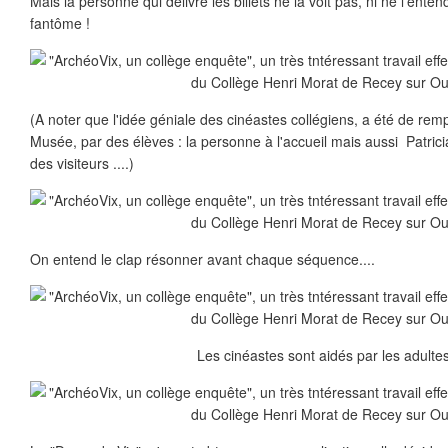
Mais la personne qui délivre les billets ne la voit pas, ni ne l'enten
fantôme !
(A noter que l'idée géniale des cinéastes collégiens, a été de rem
Musée, par des élèves : la personne à l'accueil mais aussi Patric
des visiteurs ....)
On entend le clap résonner avant chaque séquence....
Les cinéastes sont aidés par les adultes