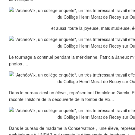
et aussi toute la joyeuse, mais studieuse, é
Le tournage a continué pendant la méridienne, Patricia Janeux m
photos ....
Dans le bureau c'est un élève , représentant Dominique Garcia, P
raconte l'histoire de la découverte de la tombe de Vix...
Dans le bureau de madame la Conservatrice , une élève, représ
archéologue à l'INRAP, qui raconte la découverte du tombeau :