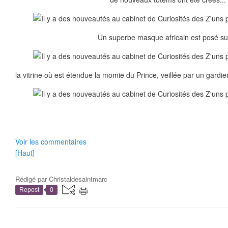
Un superbe masque africain est posé sur
la vitrine où est étendue la momie du Prince, veillée par un gard
Voir les commentaires
[Haut]
Rédigé par
Christaldesaintmarc
Repost
0