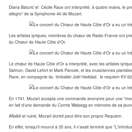
Diana Baturić et Cécile Race ont interprété, à quatre mains, le 
allegro" de la Symphonie 40 de Mozart.
Les artistes lyriques, membres du chœur de Radio-France ont pris
du Chœur de Haute Côte d'Or.
Le chœur de Haute Côte d'Or a interprété, avec les artistes lyriqu
Salmon, David Lefort et Mark Pancek, et les musiciennes pianistes
Race, en compagnie du timbalier Joël Haddad, le requiem KV 62
En 1791, Mozart accepta une commande anonyme pour une "messe 
en fait d'une demande du Comte Walsegg en mémoire de sa jeu
Affaibli et ruiné, Mozart écrivit peut-être son propre Requiem.
En effet, lorsqu'il mourut à 35 ans, il n'avait terminé que "L'introit