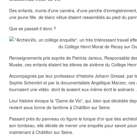
Des enfants, munis d'une caméra, d'une perche d'enregistrement, 
une jeune fille de blanc vêtue étaient rassemblés au pied du pan
Que se passait-il donc ?
Renseignements pris auprès de Patricia Janeux, Responsable des
Musée, ces enfants étaient les élèves de sixième du Collège Hen
Accompagnés par leur professeur d'histoire Johann Gressé, par l
Sophie Schembri et par la documentaliste Angélique Marzec, ces 
tournaient une vidéo dont ils avaient eux-même écrit le scénario .
Leur histoire évoque la "Dame de Vix", qui, bien que décédée depu
revient sous forme de fantôme à Châtillon sur Seine.
Passant près du panneau où figure le torque d'or que des archéo
son tombeau, elle décide de mener une enquête pour savoir pourq
maintenant à Châtillon sur Seine.