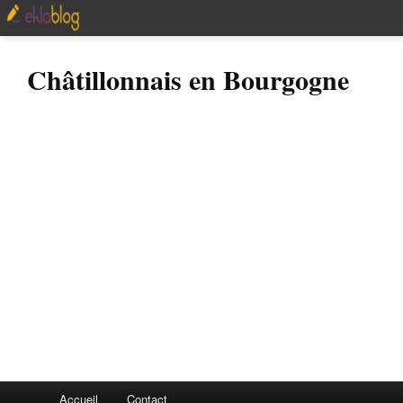
Châtillonnais en Bourgogne
Accueil
Contact