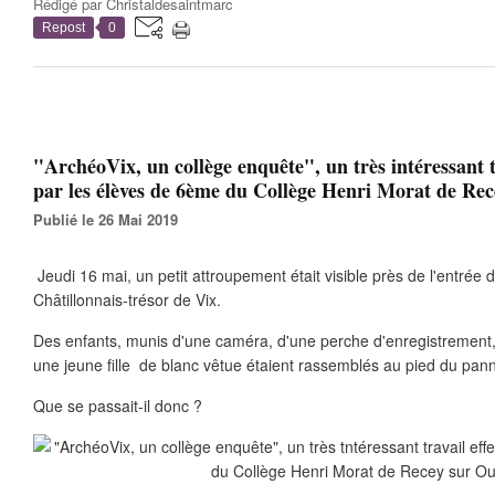
Rédigé par
Christaldesaintmarc
Repost
0
"ArchéoVix, un collège enquête", un très intéressant t
par les élèves de 6ème du Collège Henri Morat de Re
Publié le 26 Mai 2019
Jeudi 16 mai, un petit attroupement était visible près de l'entré
Châtillonnais-trésor de Vix.
Des enfants, munis d'une caméra, d'une perche d'enregistrement, 
une jeune fille de blanc vêtue étaient rassemblés au pied du pan
Que se passait-il donc ?