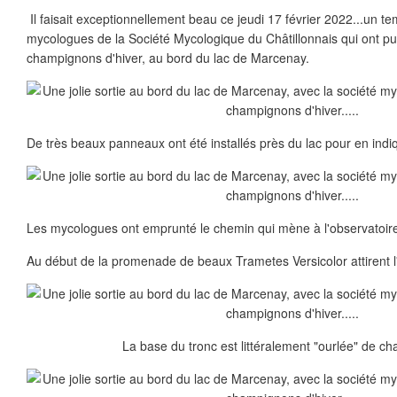
Il faisait exceptionnellement beau ce jeudi 17 février 2022...un te
mycologues de la Société Mycologique du Châtillonnais qui ont pu 
champignons d'hiver, au bord du lac de Marcenay.
De très beaux panneaux ont été installés près du lac pour en indiq
Les mycologues ont emprunté le chemin qui mène à l'observatoir
Au début de la promenade de beaux Trametes Versicolor attirent l'
La base du tronc est littéralement "ourlée" de c