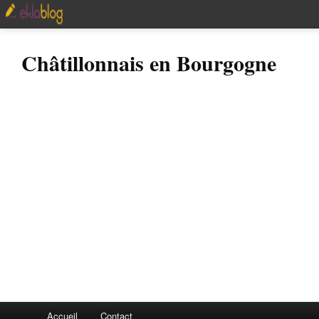
Châtillonnais en Bourgogne
Accueil
Contact