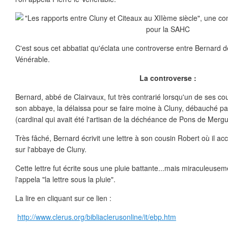
C'est sous cet abbatiat qu'éclata une controverse entre Bernard de
Vénérable.
La controverse :
Bernard, abbé de Clairvaux, fut très contrarié lorsqu'un de ses co
son abbaye, la délaissa pour se faire moine à Cluny, débauché pa
(cardinal qui avait été l'artisan de la déchéance de Pons de Mergu
Très fâché, Bernard écrivit une lettre à son cousin Robert où il ac
sur l'abbaye de Cluny.
Cette lettre fut écrite sous une pluie battante...mais miraculeuse
l'appela "la lettre sous la pluie".
La lire en cliquant sur ce lien :
http://www.clerus.org/bibliaclerusonline/it/ebp.htm