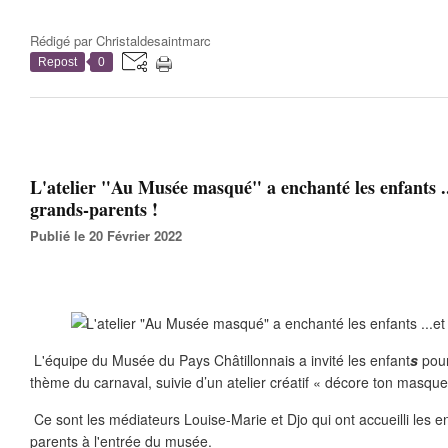
Rédigé par
Christaldesaintmarc
Repost
0
L'atelier "Au Musée masqué" a enchanté les enfants ..
grands-parents !
Publié le 20 Février 2022
L'équipe du Musée du Pays Châtillonnais a invité les enfant
s
pou
thème du carnaval, suivie d’un atelier créatif « décore ton masque
Ce sont les médiateurs Louise-Marie et Djo qui ont accueilli les e
parents à l'entrée du musée.