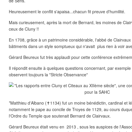
de Sens.
Heureusement le conflit s'apaisa...chacun fit preuve d'humilité.
Mais curieusement, après la mort de Bernard, les moines de Clair
ceux de Cluny !!
En 1708, grâce à un patrimoine considérable, l'abbé de Clairvaux
bâtiments dans un style somptueux qui n'avait plus rien à voir avec 
Gérard Beureux fut très applaudi pour cette conférence extrêmem
Il répondit ensuite à quelques questions concernant, par exemple l
observent toujours la "Stricte Observance"
*Matthieu d'Albano (✝1134) fut un moine bénédictin, cardinal et lég
notamment le pape au concile de Troyes de 1129, au cours duquel 
l'Ordre du Temple que soutenait Bernard de Clairvaux.
Gérard Beureux était venu en 2013 , sous les auspices de l'Associ