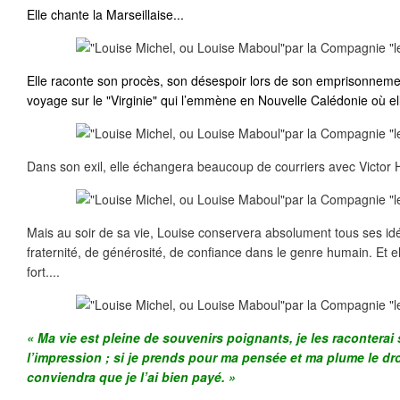
Elle chante la Marseillaise...
Elle raconte son procès, son désespoir lors de son emprisonnemen
voyage sur le "Virginie" qui l’emmène en Nouvelle Calédonie où el
Dans son exil, elle échangera beaucoup de courriers avec Victor 
Mais au soir de sa vie, Louise conservera absolument tous ses idéa
fraternité, de générosité, de confiance dans le genre humain. Et ell
fort....
« Ma vie est pleine de souvenirs poignants, je les racontera
l’impression ; si je prends pour ma pensée et ma plume le d
conviendra que je l’ai bien payé. »