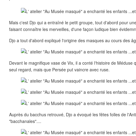
Mais c'est Djo qui a entraîné le petit groupe, tout d'abord pour un
faisant connaître les merveilles, d'une façon ludique bien évidem
Djo a tout d'abord expliqué l'origine des masques au cours des âg
Devant le magnifique vase de Vix, il a conté l'histoire de Méduse qu
seul regard, mais que Persée put vaincre avec ruse.
Auprès du bacchus retrouvé, Djo a évoqué les fêtes folles de l'Ant
"bacchanales"....