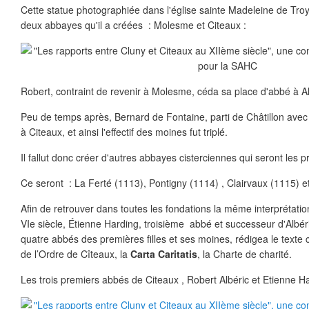
Cette statue photographiée dans l'église sainte Madeleine de Tro
deux abbayes qu'il a créées : Molesme et Citeaux :
Robert, contraint de revenir à Molesme, céda sa place d'abbé à Al
Peu de temps après, Bernard de Fontaine, parti de Châtillon ave
à Citeaux, et ainsi l'effectif des moines fut triplé.
Il fallut donc créer d'autres abbayes cisterciennes qui seront les p
Ce seront : La Ferté (1113), Pontigny (1114) , Clairvaux (1115) 
Afin de retrouver dans toutes les fondations la même interprétatio
VIe siècle, Étienne Harding, troisième abbé et successeur d'Albéri
quatre abbés des premières filles et ses moines, rédigea le texte 
de l’Ordre de Cîteaux, la
Carta Caritatis
, la Charte de charité.
Les trois premiers abbés de Citeaux , Robert Albéric et Etienne Ha