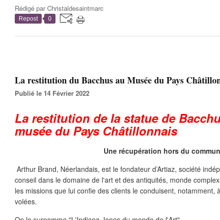
Rédigé par
Christaldesaintmarc
Repost
0
La restitution du Bacchus au Musée du Pays Châtillo
Publié le 14 Février 2022
La restitution de la statue de Bacch
musée du Pays Châtillonnais
Une récupération hors du commu
Arthur Brand, Néerlandais, est le fondateur d’Artiaz, société ind
conseil dans le domaine de l'art et des antiquités, monde comple
les missions que lui confie des clients le conduisent, notamment, 
volées.
On le surnomme "L'Indiana Jones du monde de l'Art"