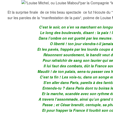
Et la surprise finale de ce très beau spectacle ce fut l'écoute du 
sur les paroles de la "manifestation de la paix", poème de Louise M
C’est le soir, on s’en va marchant en longu
Le long des boulevards, disant : la paix ! 
Dans l’ombre on est guetté par les meutes 
O liberté ! ton jour viendra-t-il jamai
Et les pavés, frappés par les lourds coups
Résonnent sourdement, le bandit veut d
Pour rafraîchir de sang son laurier qui s
Il lui faut des combats, dût la France so
Maudit ! de ton palais, sens-tu passer ces
C’est ta fin ! Les vois-tu, dans un songe e
S’en aller dans Paris, pareils à des fant
Entends-tu ? dans Paris dont tu boiras l
Et la marche, scandée avec son rythme é
A travers l’assommade, ainsi qu’un grand 
Passe ; et César brandit, centuple, sa p
Et pour frapper la France il fourbit son c