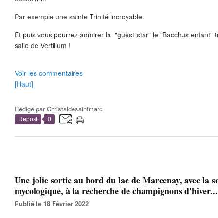
Par exemple une sainte Trinité incroyable.
Et puis vous pourrez admirer la "guest-star" le "Bacchus enfant" t
salle de Vertillum !
Voir les commentaires
[Haut]
Rédigé par
Christaldesaintmarc
Repost
0
Une jolie sortie au bord du lac de Marcenay, avec la so
mycologique, à la recherche de champignons d'hiver...
Publié le 18 Février 2022