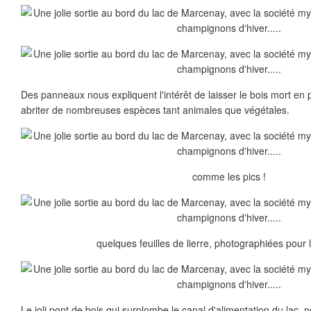
Des panneaux nous expliquent l'intérêt de laisser le bois mort en pl
abriter de nombreuses espèces tant animales que végétales.
comme les pics !
quelques feuilles de lierre, photographiées pour 
Le joli pont de bois qui surplombe le canal d'alimentation du lac,