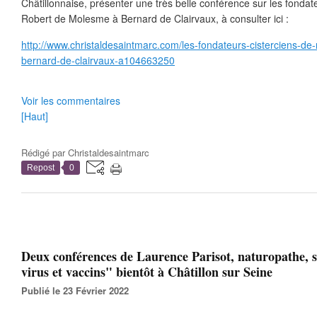
Châtillonnaise, présenter une très belle conférence sur les fondate
Robert de Molesme à Bernard de Clairvaux, à consulter ici :
http://www.christaldesaintmarc.com/les-fondateurs-cisterciens-d
bernard-de-clairvaux-a104663250
Voir les commentaires
[Haut]
Rédigé par
Christaldesaintmarc
Repost
0
Deux conférences de Laurence Parisot, naturopathe, s
virus et vaccins" bientôt à Châtillon sur Seine
Publié le 23 Février 2022