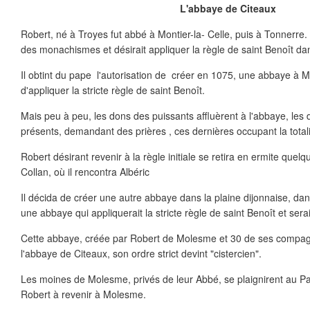
L'abbaye de Citeaux
Robert, né à Troyes fut abbé à Montier-la- Celle, puis à Tonnerre. I
des monachismes et désirait appliquer la règle de saint Benoît dan
Il obtint du pape l'autorisation de créer en 1075, une abbaye à 
d'appliquer la stricte règle de saint Benoît.
Mais peu à peu, les dons des puissants affluèrent à l'abbaye, les 
présents, demandant des prières , ces dernières occupant la total
Robert désirant revenir à la règle initiale se retira en ermite que
Collan, où il rencontra Albéric
Il décida de créer une autre abbaye dans la plaine dijonnaise, dans
une abbaye qui appliquerait la stricte règle de saint Benoît et se
Cette abbaye, créée par Robert de Molesme et 30 de ses comp
l'abbaye de Citeaux, son ordre strict devint "cistercien".
Les moines de Molesme, privés de leur Abbé, se plaignirent au Pa
Robert à revenir à Molesme.