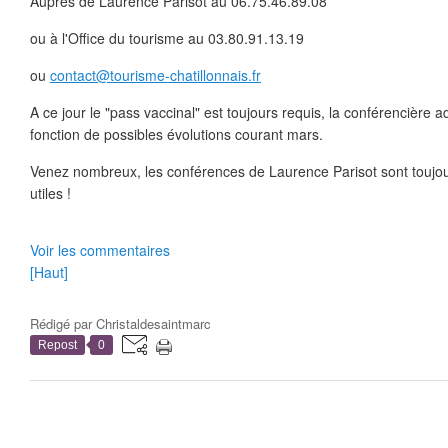
Auprès de Laurence Parisot au 06.75.46.89.08
ou à l'Office du tourisme au 03.80.91.13.19
ou
contact@tourisme-chatillonnais.fr
A ce jour le "pass vaccinal" est toujours requis, la conférencière 
fonction de possibles évolutions courant mars.
Venez nombreux, les conférences de Laurence Parisot sont toujou
utiles !
Voir les commentaires
[Haut]
Rédigé par
Christaldesaintmarc
Repost
0