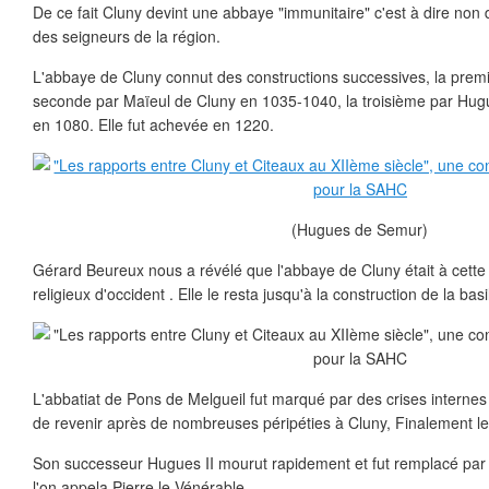
De ce fait Cluny devint une abbaye "immunitaire" c'est à dire non
des seigneurs de la région.
L'abbaye de Cluny connut des constructions successives, la prem
seconde par Maïeul de Cluny en 1035-1040, la troisième par Hug
en 1080. Elle fut achevée en 1220.
(Hugues de Semur)
Gérard Beureux nous a révélé que l'abbaye de Cluny était à cette 
religieux d'occident . Elle le resta jusqu'à la construction de la ba
L'abbatiat de Pons de Melgueil fut marqué par des crises internes 
de revenir après de nombreuses péripéties à Cluny, Finalement le 
Son successeur Hugues II mourut rapidement et fut remplacé par 
l'on appela Pierre le Vénérable.