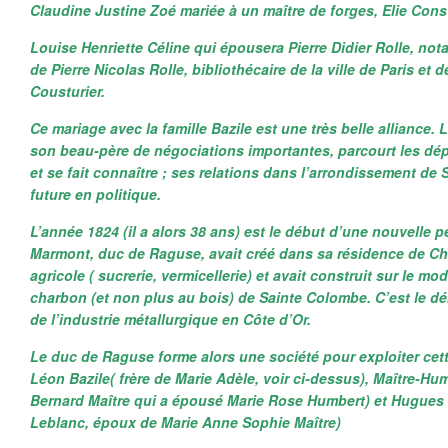
Claudine Justine Zoé mariée à un maître de forges, Elie Con
Louise Henriette Céline qui épousera Pierre Didier Rolle, nota
de Pierre Nicolas Rolle, bibliothécaire de la ville de Paris et
Cousturier.
Ce mariage avec la famille Bazile est une très belle alliance. 
son beau-père de négociations importantes, parcourt les d
et se fait connaître ; ses relations dans l’arrondissement de
future en politique.
L’année 1824 (il a alors 38 ans) est le début d’une nouvelle 
Marmont, duc de Raguse, avait créé dans sa résidence de Ch
agricole ( sucrerie, vermicellerie) et avait construit sur le mo
charbon (et non plus au bois) de Sainte Colombe. C’est le dé
de l’industrie métallurgique en Côte d’Or.
Le duc de Raguse forme alors une société pour exploiter cett
Léon Bazile( frère de Marie Adèle, voir ci-dessus), Maître-Hu
Bernard Maître qui a épousé Marie Rose Humbert) et Hugues 
Leblanc, époux de Marie Anne Sophie Maître)