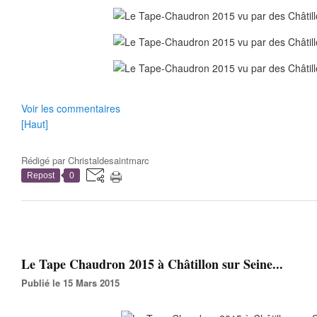
Voir les commentaires
[Haut]
Rédigé par
Christaldesaintmarc
Repost
0
Le Tape Chaudron 2015 à Châtillon sur Seine...
Publié le 15 Mars 2015