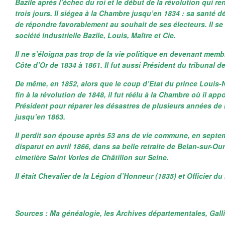
Bazile après l’échec du roi et le début de la révolution qui r
trois jours. Il siégea à la Chambre jusqu’en 1834 : sa santé d
de répondre favorablement au souhait de ses électeurs. Il se
société industrielle Bazile, Louis, Maître et Cie.
Il ne s’éloigna pas trop de la vie politique en devenant memb
Côte d’Or de 1834 à 1861. Il fut aussi Président du tribunal 
De même, en 1852, alors que le coup d’Etat du prince Louis-
fin à la révolution de 1848, il fut réélu à la Chambre où il ap
Président pour réparer les désastres de plusieurs années de r
jusqu’en 1863.
Il perdit son épouse après 53 ans de vie commune, en septe
disparut en avril 1866, dans sa belle retraite de Belan-sur-Ou
cimetière Saint Vorles de Châtillon sur Seine.
Il était Chevalier de la Légion d’Honneur (1835) et Officier d
Sources : Ma généalogie, les Archives départementales, Gall