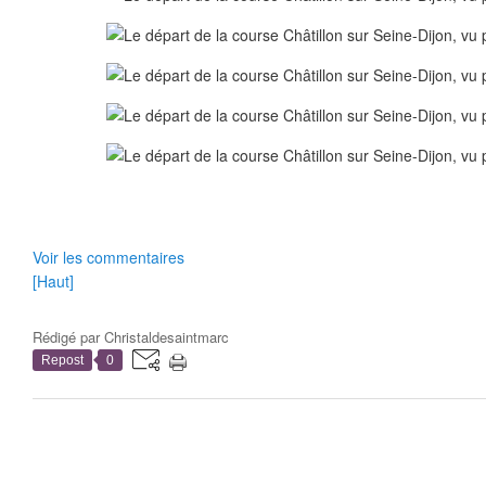
Voir les commentaires
[Haut]
Rédigé par
Christaldesaintmarc
Repost
0