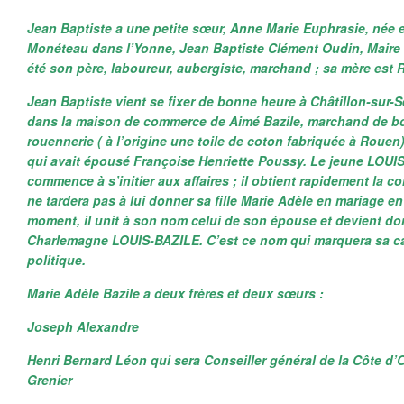
Jean Baptiste a une petite sœur, Anne Marie Euphrasie, née e
Monéteau dans l’Yonne, Jean Baptiste Clément Oudin, Maire d
été son père, laboureur, aubergiste, marchand ; sa mère est 
Jean Baptiste vient se fixer de bonne heure à Châtillon-sur
dans la maison de commerce de Aimé Bazile, marchand de b
rouennerie ( à l’origine une toile de coton fabriquée à Rouen)
qui avait épousé Françoise Henriette Poussy. Le jeune LOUIS
commence à s’initier aux affaires ; il obtient rapidement la c
ne tardera pas à lui donner sa fille Marie Adèle en mariage en
moment, il unit à son nom celui de son épouse et devient do
Charlemagne LOUIS-BAZILE. C’est ce nom qui marquera sa carr
politique.
Marie Adèle Bazile a deux frères et deux sœurs :
Joseph Alexandre
Henri Bernard Léon qui sera Conseiller général de la Côte d’O
Grenier