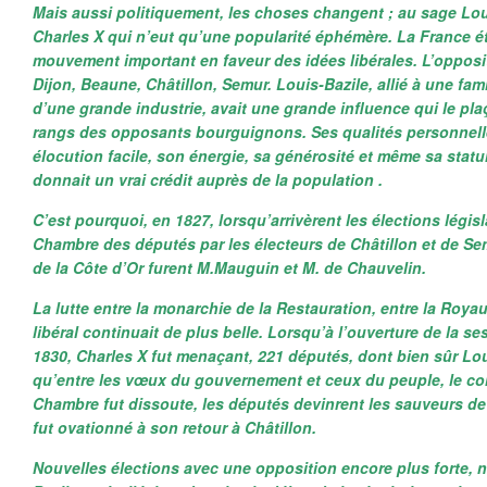
Mais aussi politiquement, les choses changent ; au sage Lou
Charles X qui n’eut qu’une popularité éphémère. La France ét
mouvement important en faveur des idées libérales. L’opposit
Dijon, Beaune, Châtillon, Semur. Louis-Bazile, allié à une fam
d’une grande industrie, avait une grande influence qui le pla
rangs des opposants bourguignons. Ses qualités personnelle
élocution facile, son énergie, sa générosité et même sa statu
donnait un vrai crédit auprès de la population .
C’est pourquoi, en 1827, lorsqu’arrivèrent les élections législa
Chambre des députés par les électeurs de Châtillon et de Sem
de la Côte d’Or furent M.Mauguin et M. de Chauvelin.
La lutte entre la monarchie de la Restauration, entre la Royauté
libéral continuait de plus belle. Lorsqu’à l’ouverture de la s
1830, Charles X fut menaçant, 221 députés, dont bien sûr Lou
qu’entre les vœux du gouvernement et ceux du peuple, le con
Chambre fut dissoute, les députés devinrent les sauveurs de 
fut ovationné à son retour à Châtillon.
Nouvelles élections avec une opposition encore plus forte,