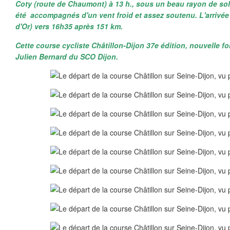
Coty (route de Chaumont) à 13 h., sous un beau rayon de sole
été accompagnés d'un vent froid et assez soutenu. L'arrivée 
d'Or) vers 16h35 après 151 km.
Cette course cycliste Châtillon-Dijon 37e édition, nouvelle f
Julien Bernard du SCO Dijon.