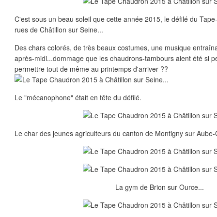
C'est sous un beau soleil que cette année 2015, le défilé du Tap
rues de Châtillon sur Seine...
Des chars colorés, de très beaux costumes, une musique entraîna
après-midi...dommage que les chaudrons-tambours aient été si pe
permettre tout de même au printemps d'arriver ??
Le "mécanophone" était en tête du défilé.
Le char des jeunes agriculteurs du canton de Montigny sur Aube-C
La gym de Brion sur Ource...