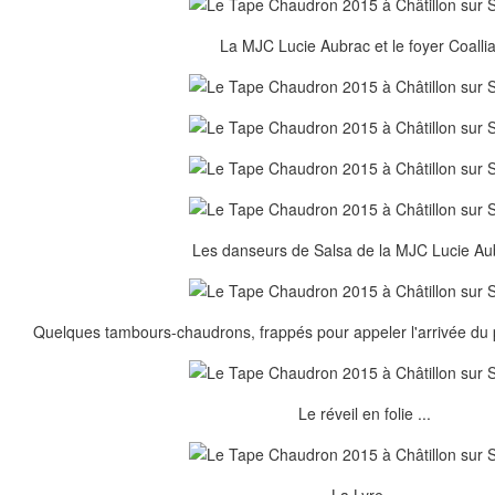
La MJC Lucie Aubrac et le foyer Coallia
Les danseurs de Salsa de la MJC Lucie Aub
Quelques tambours-chaudrons, frappés pour appeler l'arrivée du p
Le réveil en folie ...