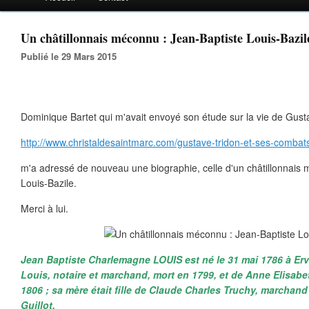
Un châtillonnais méconnu : Jean-Baptiste Louis-Bazil
Publié le 29 Mars 2015
Dominique Bartet qui m'avait envoyé son étude sur la vie de Gust
http://www.christaldesaintmarc.com/gustave-tridon-et-ses-comba
m'a adressé de nouveau une biographie, celle d'un châtillonnais 
Louis-Bazile.
Merci à lui.
Jean Baptiste Charlemagne LOUIS est né le 31 mai 1786 à Erv
Louis, notaire et marchand, mort en 1799, et de Anne Elisab
1806 ; sa mère était fille de Claude Charles Truchy, marchan
Guillot.