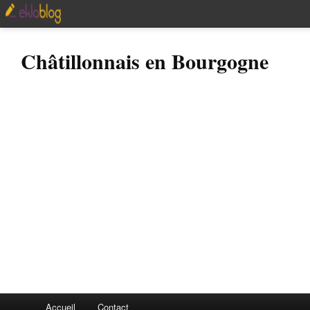
Châtillonnais en Bourgogne
Accueil
Contact