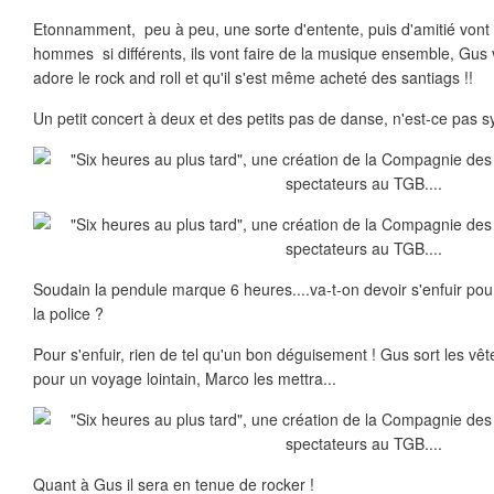
Etonnamment, peu à peu, une sorte d'entente, puis d'amitié vont 
hommes si différents, ils vont faire de la musique ensemble, Gus v
adore le rock and roll et qu'il s'est même acheté des santiags !!
Un petit concert à deux et des petits pas de danse, n'est-ce pas 
Soudain la pendule marque 6 heures....va-t-on devoir s'enfuir po
la police ?
Pour s'enfuir, rien de tel qu'un bon déguisement ! Gus sort les vê
pour un voyage lointain, Marco les mettra...
Quant à Gus il sera en tenue de rocker !