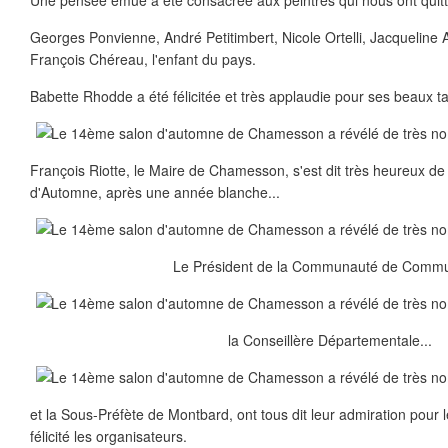
Une pensée émue a été consacrée aux peintres qui nous ont quitt
Georges Ponvienne, André Petitimbert, Nicole Ortelli, Jacqueline
François Chéreau, l'enfant du pays.
Babette Rhodde a été félicitée et très applaudie pour ses beaux ta
François Riotte, le Maire de Chamesson, s'est dit très heureux de
d'Automne, après une année blanche...
Le Président de la Communauté de Commu
la Conseillère Départementale...
et la Sous-Préfète de Montbard, ont tous dit leur admiration pour 
félicité les organisateurs.