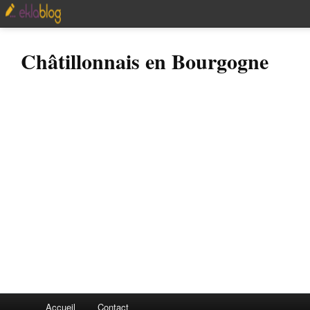
Châtillonnais en Bourgogne
Accueil
Contact