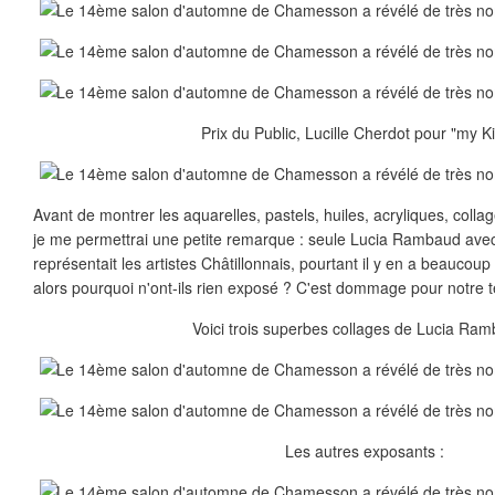
Prix du Public, Lucille Cherdot pour "my Ki
Avant de montrer les aquarelles, pastels, huiles, acryliques, colla
je me permettrai une petite remarque : seule Lucia Rambaud avec
représentait les artistes Châtillonnais, pourtant il y en a beaucoup 
alors pourquoi n'ont-ils rien exposé ? C'est dommage pour notre te
Voici trois superbes collages de Lucia Ram
Les autres exposants :