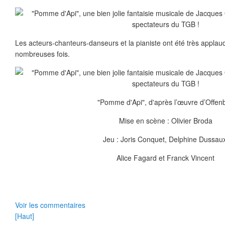
Les acteurs-chanteurs-danseurs et la pianiste ont été très applaud
nombreuses fois.
"Pomme d'Api", d'après l’œuvre d’Offen
Mise en scène : Olivier Broda
Jeu : Joris Conquet, Delphine Dussau
Alice Fagard et Franck Vincent
Voir les commentaires
[Haut]