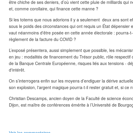
être chiche de ses deniers, d’où vient cette pluie de milliards qui n
et, comme corollaire, qui finance cette manne ?
Si les totems que nous adorions il y a seulement deux ans sont ef
sous le poids des circonstances qui ont requis un État dépensier 
vaut néanmoins d'être posée en cette année électorale : pourra-t-o
règlement de la facture du COVID ?
L’exposé présentera, aussi simplement que possible, les mécanis
en jeu : modalités de financement du Trésor public, rôle respectif
de la Banque Centrale Européenne, risques liés aux tensions - déj
d'intérêt.
On s’interrogera enfin sur les moyens d’endiguer la dérive actuelle
son explosion, l'argent magique pourra-t-il rester gratuit et, si ce n
Christian Descamps, ancien doyen de la Faculté de science écon
Dijon, est maître de conférences émérite à l’Université de Bourgo
Voir les commentaires