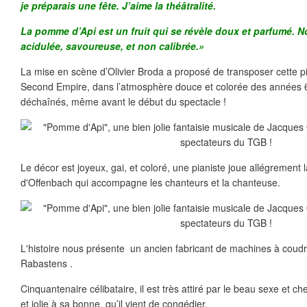
je préparais une fête. J’aime la théâtralité.
La pomme d’Api est un fruit qui se révèle doux et parfumé. 
acidulée, savoureuse, et non calibrée.»
La mise en scène d’Olivier Broda a proposé de transposer cette pi
Second Empire, dans l’atmosphère douce et colorée des années 6
déchaînés, même avant le début du spectacle !
Le décor est joyeux, gai, et coloré, une pianiste joue allégrement
d'Offenbach qui accompagne les chanteurs et la chanteuse.
L'histoire nous présente un ancien fabricant de machines à coudre
Rabastens .
Cinquantenaire célibataire, il est très attiré par le beau sexe et 
et jolie à sa bonne, qu’il vient de congédier.