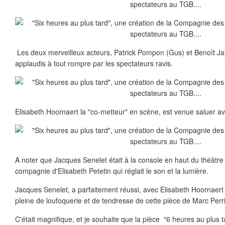
Les deux merveilleux acteurs, Patrick Pompon (Gus) et Benoît Ja
applaudis à tout rompre par les spectateurs ravis.
Elisabeth Hoornaert la "co-metteur" en scène, est venue saluer a
A noter que Jacques Senelet était à la console en haut du théâtr
compagnie d'Elisabeth Petetin qui réglait le son et la lumière.
Jacques Senelet, a parfaitement réussi, avec Elisabeth Hoornaert
pleine de loufoquerie et de tendresse de cette pièce de Marc Perri
C'était magnifique, et je souhaite que la pièce "6 heures au plus t