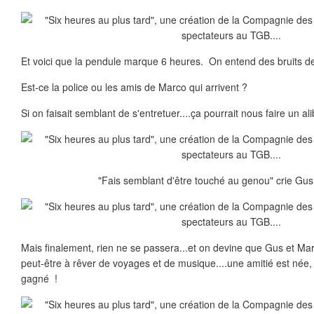
Et voici que la pendule marque 6 heures. On entend des bruits d
Est-ce la police ou les amis de Marco qui arrivent ?
Si on faisait semblant de s'entretuer....ça pourrait nous faire un alib
"Fais semblant d'être touché au genou" crie Gus
Mais finalement, rien ne se passera...et on devine que Gus et Ma
peut-être à rêver de voyages et de musique....une amitié est née, 
gagné !