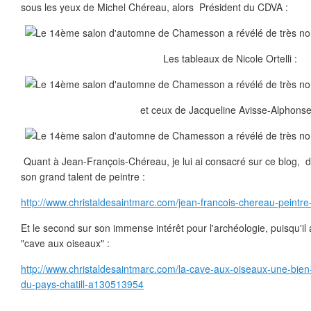
sous les yeux de Michel Chéreau, alors Président du CDVA :
Les tableaux de Nicole Ortelli :
et ceux de Jacqueline Avisse-Alphonse
Quant à Jean-François-Chéreau, je lui ai consacré sur ce blog, de
son grand talent de peintre :
http://www.christaldesaintmarc.com/jean-francois-chereau-pein
Et le second sur son immense intérêt pour l'archéologie, puisqu'il 
"cave aux oiseaux" :
http://www.christaldesaintmarc.com/la-cave-aux-oiseaux-une-bien
du-pays-chatill-a130513954