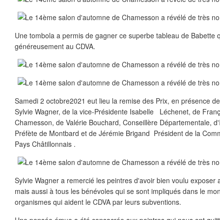
Une tombola a permis de gagner ce superbe tableau de Babette qu'
généreusement au CDVA.
Samedi 2 octobre2021 eut lieu la remise des Prix, en présence d
Sylvie Wagner, de la vice-Présidente Isabelle Léchenet, de Franç
Chamesson, de Valérie Bouchard, Conseillère Départementale, d'I
Préfète de Montbard et de Jérémie Brigand Président de la C
Pays Châtillonnais .
Sylvie Wagner a remercié les peintres d'avoir bien voulu exposer
mais aussi à tous les bénévoles qui se sont impliqués dans le mon
organismes qui aident le CDVA par leurs subventions.