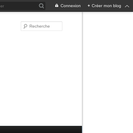
Connexion
+
Créer mon blog