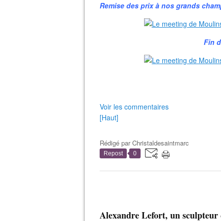
Remise des prix à nos grands cham
Fin d
Voir les commentaires
[Haut]
Rédigé par
Christaldesaintmarc
Repost
0
Alexandre Lefort, un sculpteur 