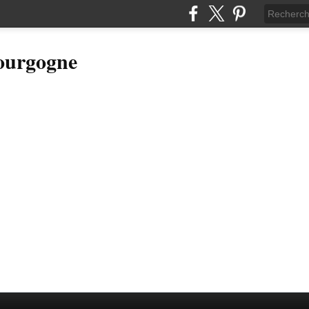
Bourgogne