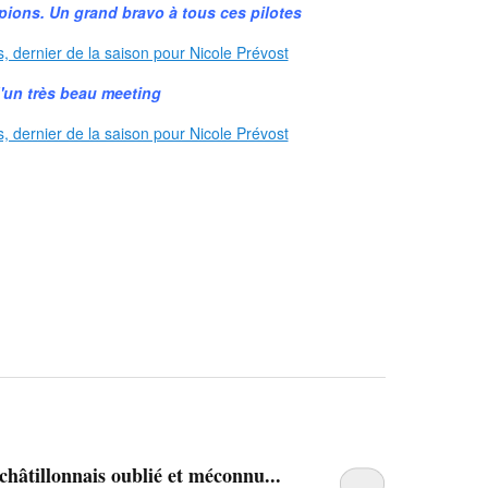
pions. Un grand bravo à tous ces pilotes
'un très beau meeting
châtillonnais oublié et méconnu...
…