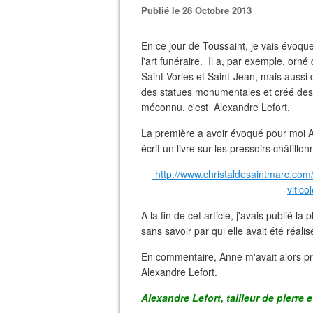
Publié le 28 Octobre 2013
En ce jour de Toussaint, je vais évoque
l'art funéraire. Il a, par exemple, orn
Saint Vorles et Saint-Jean, mais aussi 
des statues monumentales et créé des m
méconnu, c'est Alexandre Lefort.
La première a avoir évoqué pour moi Al
écrit un livre sur les pressoirs châtillon
http://www.christaldesaintmarc.com/
vitic
A la fin de cet article, j'avais publié 
sans savoir par qui elle avait été réalis
En commentaire, Anne m'avait alors pr
Alexandre Lefort.
Alexandre Lefort, tailleur de pierre