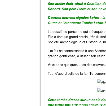
Son atelier était situé à Chatillon 
Robert). Son père Pierre et son neve
D'autres oeuvres signées Lefort : l
Ource et l’étonnante Tombe Lefort-B
La deuxième personne qui a évoqué pou
Elle a écrit un grand article, très illust
Société Archéologique et Historique, 
J'ai fait sa connaissance à une Assem
grande gentillesse, à utiliser son étude 
Voici donc quelques unes des œuvres d
Tout d'abord celle de la famille Lemonn
Cette tombe dresse sur un socle ric
une jeune fille aux longs cheveux 