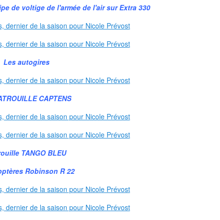
e de voltige de l'armée de l'air sur Extra 330
Les autogires
ATROUILLE CAPTENS
rouille TANGO BLEU
optères Robinson R 22