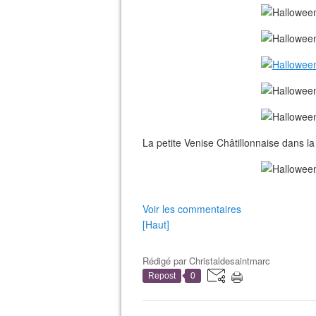
La petite Venise Châtillonnaise dans la 
Voir les commentaires
[Haut]
Rédigé par
Christaldesaintmarc
Repost
0