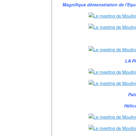
Magnifique démonstration de l'Equip
LA P
Pat
Hélic