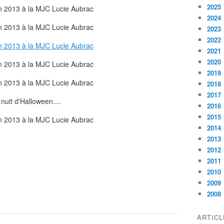
2025
2024
2023
2022
2021
2020
2019
2018
2017
nuit d'Halloween....
2016
2015
2014
2013
2012
2011
2010
2009
2008
ARTIC