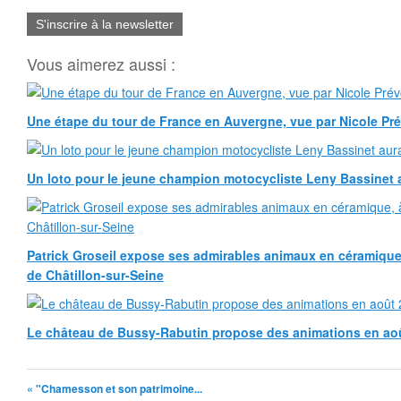
S'inscrire à la newsletter
Vous aimerez aussi :
Une étape du tour de France en Auvergne, vue par Nicole Pr
Un loto pour le jeune champion motocycliste Leny Bassinet au
Patrick Groseil expose ses admirables animaux en céramique, à
de Châtillon-sur-Seine
Le château de Bussy-Rabutin propose des animations en ao
« "Chamesson et son patrimoine...