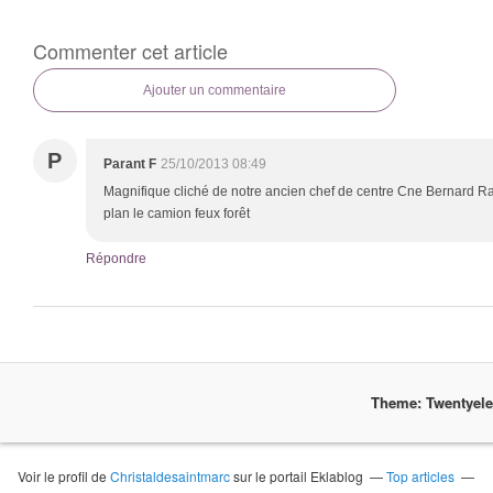
Commenter cet article
Ajouter un commentaire
P
Parant F
25/10/2013 08:49
Magnifique cliché de notre ancien chef de centre Cne Bernard R
plan le camion feux forêt
Répondre
Theme: Twentyel
Voir le profil de
Christaldesaintmarc
sur le portail Eklablog
Top articles