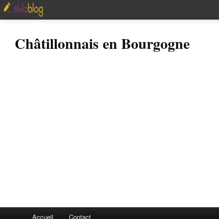
Châtillonnais en Bourgogne
Accueil
Contact