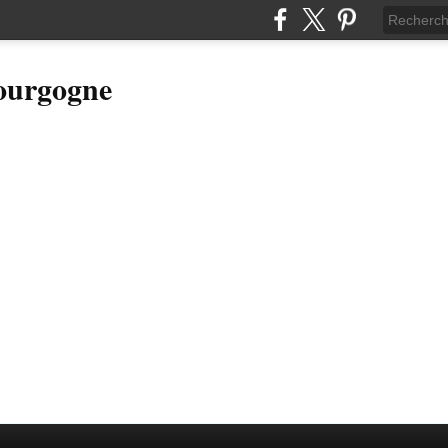
Bourgogne