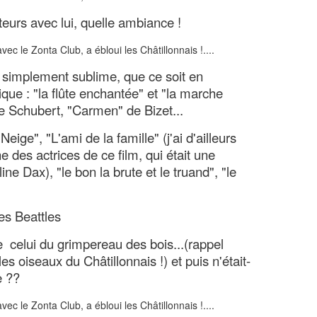
ateurs avec lui, quelle ambiance !
ut simplement sublime, que ce soit en
que : "la flûte enchantée" et "la marche
de Schubert, "Carmen" de Bizet...
ige", "L'ami de la famille" (j'ai d'ailleurs
e des actrices de ce film, qui était une
ine Dax), "le bon la brute et le truand", "le
es Beattles
celui du grimpereau des bois...(rappel
es oiseaux du Châtillonnais !) et puis n'était-
e ??