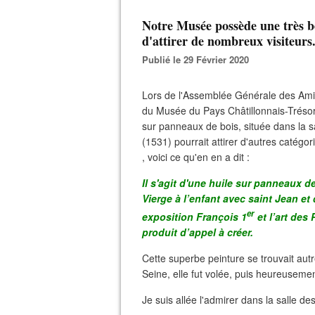
Notre Musée possède une très b
d'attirer de nombreux visiteurs.
Publié le 29 Février 2020
Lors de l'Assemblée Générale des Am
du Musée du Pays Châtillonnais-Trésor 
sur panneaux de bois, située dans la 
(1531) pourrait attirer d'autres catégor
, voici ce qu'en en a dit :
Il s'agit d'une huile sur panneaux d
Vierge à l’enfant avec saint Jean e
er
exposition François 1
et l’art des
produit d’appel à créer.
Cette superbe peinture se trouvait autr
Seine, elle fut volée, puis heureuseme
Je suis allée l'admirer dans la salle de