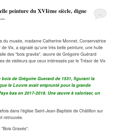
elle peinture du XVIème siècle, digne
…
...
is du musée, madame Catherine Monnet, Conservatrice
de Vix, a signalé qu'une très belle peinture, une huile
salle des "bois gravés", œuvre de Grégoire Guérard
ies de visiteurs que ceux intéressés par le Trésor de Vix
e bois de Grégoire Guerard de 1531, figurant la
t que le Louvre avait emprunté pour la grande
 Pays bas en 2017-2018. Une œuvre à valoriser, un
efois dans l'église Saint-Jean-Baptiste de Châtillon sur
nt retrouvée.
s "Bois Gravés".