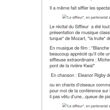
Il a même fait siffler les spect
Le récital du Siffleur a été to
présentation de musique classi
turque" de Mozart, "la truite" 
En musique de film : "Blanche Ne
beaucoup apprécié qu'il cite un
siffleuse extraordinaire : Michel
pont de la rivière Kwaï"
En chanson : Eleanor Rigby d
ou en chants d'oiseaux comme 
pour moi de la conférence sur l
il pas vêtu d'une...queue de pi