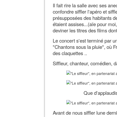
Il fait rire la salle avec ses 
confondre siffler l'apéro et sif
présupposées des habitants de l
étaient assises...(aïe pour moi, c
deviner les titres des films dont 
Le concert s'est terminé par u
"Chantons sous la pluie", où Fr
des claquettes ..
Siffleur, chanteur, comédien, d
Que d'applaudis
Avant de nous siffler lune dern