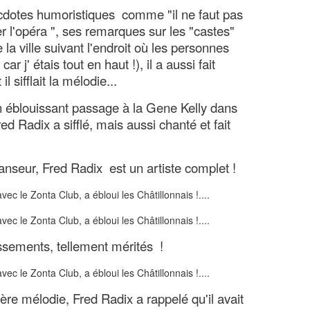
anecdotes humoristiques comme "il ne faut pas
fler l'opéra ", ses remarques sur les "castes"
a ville suivant l'endroit où les personnes
ar j' étais tout en haut !), il a aussi fait
il sifflait la mélodie...
n éblouissant passage à la Gene Kelly dans
ed Radix a sifflé, mais aussi chanté et fait
anseur, Fred Radix est un artiste complet !
sements, tellement mérités !
ière mélodie, Fred Radix a rappelé qu'il avait