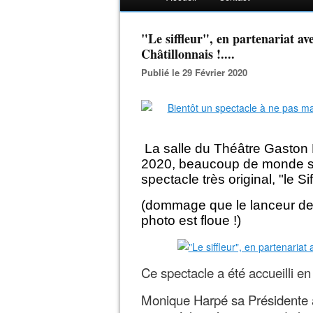
"Le siffleur", en partenariat av
Châtillonnais !....
Publié le 29 Février 2020
La salle du Théâtre Gaston B
2020, beaucoup de monde s'é
spectacle très original, "le S
(dommage que le lanceur de f
photo est floue !)
Ce spectacle a été accueilli en
Monique Harpé sa Présidente a