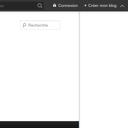
Connexion
+
Créer mon blog