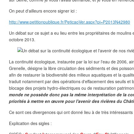
On peut d'ailleurs encore signer ici :
http://www.petitionpublique.fr/PeticaoVer.aspx?pi=P2013N42980
Un débat sur ce sujet a eu lieu entre les propriétaires de moulins
octobre 2013.
La continuité écologique, instaurée par la loi sur l'eau de 2006, a
Grenelle, désigne la libre circulation des sédiments et des poisson
afin de restaurer la biodiversité des milieux aquatiques et la qualité
traduit notamment par des opérations d'effacement des seuils et b
blocage des projets hydro-électriques ou de restauration patrimon
monde ne possède donc pas la même interprétation de la con
priorités à mettre en œuvre pour l'avenir des rivières du Châti
Ce sont ces divergences qui ont donné lieu à de très intéressant
Explication des sigles :