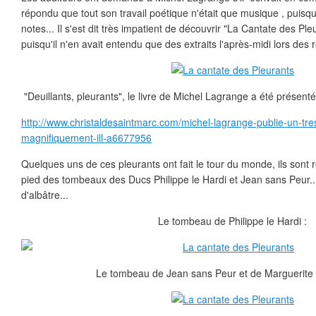
répondu que tout son travail poétique n'était que musique , puis
notes... Il s'est dit très impatient de découvrir "La Cantate des Ple
puisqu'il n'en avait entendu que des extraits l'après-midi lors des r
"Deuillants, pleurants", le livre de Michel Lagrange a été présenté 
http://www.christaldesaintmarc.com/michel-lagrange-publie-un-tre
magnifiquement-ill-a6677956
Quelques uns de ces pleurants ont fait le tour du monde, ils son
pied des tombeaux des Ducs Philippe le Hardi et Jean sans Peur..
d'albâtre...
Le tombeau de Philippe le Hardi :
Le tombeau de Jean sans Peur et de Marguerite 