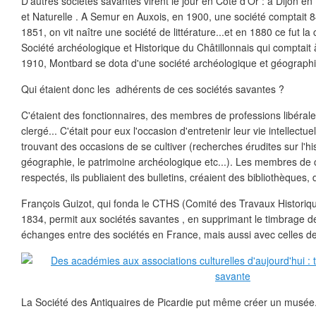
D'autres sociétés savantes virent le jour en Côte d'Or : à Dijon en
et Naturelle . A Semur en Auxois, en 1900, une société comptait
1851, on vit naître une société de littérature...et en 1880 ce fut la
Société archéologique et Historique du Châtillonnais qui comptait
1910, Montbard se dota d'une société archéologique et géograph
Qui étaient donc les adhérents de ces sociétés savantes ?
C'étaient des fonctionnaires, des membres de professions libéra
clergé... C'était pour eux l'occasion d'entretenir leur vie intellectu
trouvant des occasions de se cultiver (recherches érudites sur l'histo
géographie, le patrimoine archéologique etc...). Les membres de c
respectés, ils publiaient des bulletins, créaient des bibliothèques, 
François Guizot, qui fonda le CTHS (Comité des Travaux Historique
1834, permit aux sociétés savantes , en supprimant le timbrage de
échanges entre des sociétés en France, mais aussi avec celles de 
La Société des Antiquaires de Picardie put même créer un musée