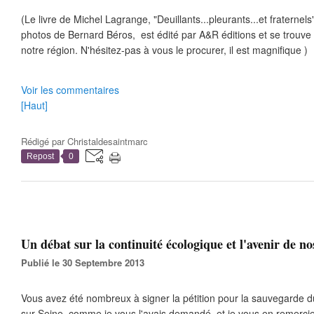
(Le livre de Michel Lagrange, "Deuillants...pleurants...et fraternels",
photos de Bernard Béros, est édité par A&R éditions et se trouve 
notre région. N'hésitez-pas à vous le procurer, il est magnifique )
Voir les commentaires
[Haut]
Rédigé par
Christaldesaintmarc
Repost
0
Un débat sur la continuité écologique et l'avenir de no
Publié le 30 Septembre 2013
Vous avez été nombreux à signer la pétition pour la sauvegarde 
sur Seine, comme je vous l'avais demandé, et je vous en remercie