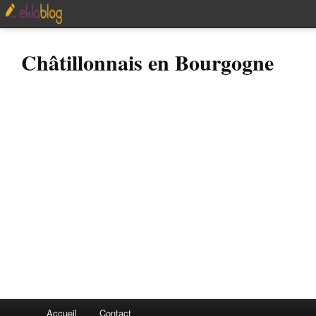
Châtillonnais en Bourgogne
Accueil
Contact