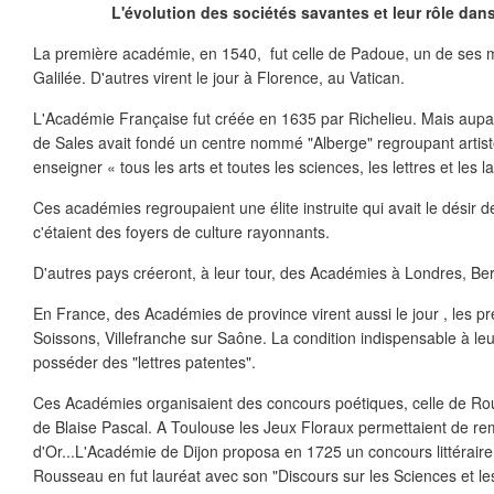
L'évolution des sociétés savantes et leur rôle dans 
La première académie, en 1540, fut celle de Padoue, un de ses
Galilée. D'autres virent le jour à Florence, au Vatican.
L'Académie Française fut créée en 1635 par Richelieu. Mais aupa
de Sales avait fondé un centre nommé "Alberge" regroupant artiste
enseigner « tous les arts et toutes les sciences, les lettres et les 
Ces académies regroupaient une élite instruite qui avait le désir d
c'étaient des foyers de culture rayonnants.
D'autres pays créeront, à leur tour, des Académies à Londres, Ber
En France, des Académies de province virent aussi le jour , les pre
Soissons, Villefranche sur Saône. La condition indispensable à leu
posséder des "lettres patentes".
Ces Académies organisaient des concours poétiques, celle de Ro
de Blaise Pascal. A Toulouse les Jeux Floraux permettaient de re
d'Or...L'Académie de Dijon proposa en 1725 un concours littérair
Rousseau en fut lauréat avec son "Discours sur les Sciences et les 