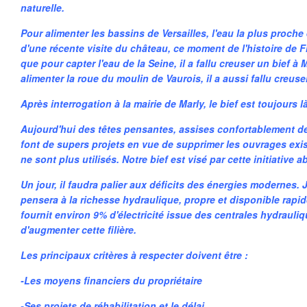
naturelle.
Pour alimenter les bassins de Versailles, l'eau la plus proche é
d'une récente visite du château, ce moment de l'histoire de Fr
que pour capter l'eau de la Seine, il a fallu creuser un bief à 
alimenter la roue du moulin de Vaurois, il a aussi fallu creuser
Après interrogation à la mairie de Marly, le bief est toujours 
Aujourd'hui des têtes pensantes, assises confortablement de
font de supers projets en vue de supprimer les ouvrages exis
ne sont plus utilisés. Notre bief est visé par cette initiative a
Un jour, il faudra palier aux déficits des énergies modernes. 
pensera à la richesse hydraulique, propre et disponible rap
fournit environ 9% d'électricité issue des centrales hydrauli
d'augmenter cette filière.
Les principaux critères à respecter doivent être :
-Les moyens financiers du propriétaire
-Ses projets de réhabilitation et le délai