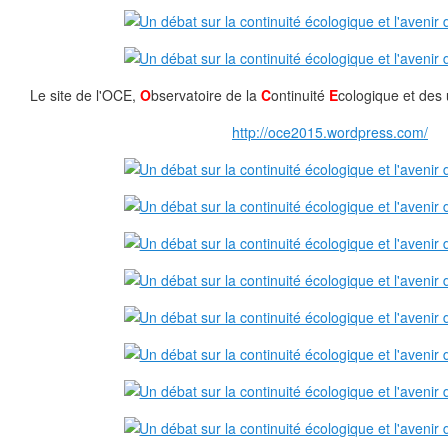
Le site de l'OCE,
O
bservatoire de la
C
ontinuité
E
cologique et des 
http://oce2015.wordpress.com/