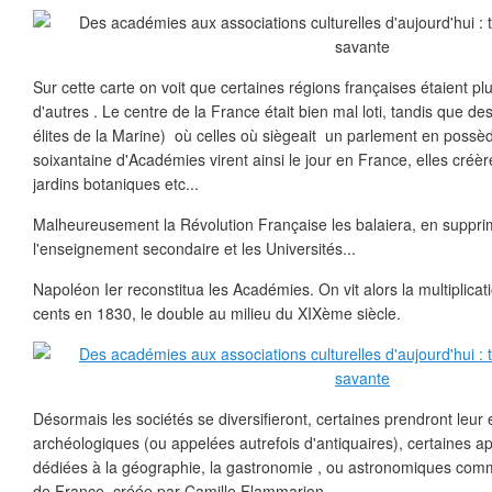
Sur cette carte on voit que certaines régions françaises étaient 
d'autres . Le centre de la France était bien mal loti, tandis que des
élites de la Marine) où celles où siègeait un parlement en poss
soixantaine d'Académies virent ainsi le jour en France, elles créè
jardins botaniques etc...
Malheureusement la Révolution Française les balaiera, en suppr
l'enseignement secondaire et les Universités...
Napoléon Ier reconstitua les Académies. On vit alors la multiplica
cents en 1830, le double au milieu du XIXème siècle.
Désormais les sociétés se diversifieront, certaines prendront leu
archéologiques (ou appelées autrefois d'antiquaires), certaines a
dédiées à la géographie, la gastronomie , ou astronomiques com
de France, créée par Camille Flammarion.