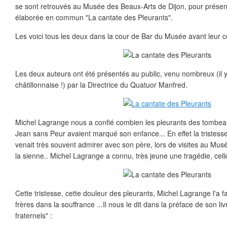
se sont retrouvés au Musée des Beaux-Arts de Dijon, pour présen
élaborée en commun "La cantate des Pleurants".
Les voici tous les deux dans la cour de Bar du Musée avant leur 
Les deux auteurs ont été présentés au public, venu nombreux (il y
châtillonnaise !) par la Directrice du Quatuor Manfred.
Michel Lagrange nous a confié combien les pleurants des tombeau
Jean sans Peur avaient marqué son enfance... En effet la tristess
venait très souvent admirer avec son père, lors de visites au Musé
la sienne.. Michel Lagrange a connu, très jeune une tragédie, cell
Cette tristesse, cette douleur des pleurants, Michel Lagrange l'a fa
frères dans la souffrance ...Il nous le dit dans la préface de son livr
fraternels" :