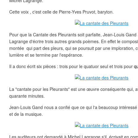
Michel Lagrange.
Cette voix , c'est celle de Pierre-Yves Pruvot, baryton.
Pour que la Cantate des Pleurants soit parfaite, Jean-Louis Gan
Lagrange d'écrire trois autres grands poèmes. En effet le composi
montée qui part des pleurs, qui se poursuit par une imploration, co
lumière et se termine par l'espérance.
Il a donc écrit six pièces : trois pour le quatuor seul et trois pour
qu
La "cantate pour les Pleurants" est une œuvre conséquente qui, av
quarante minutes.
Jean-Louis Gand nous a confié que ce qui l'a beaucoup intéressé c
et de la musique.
Les auditeurs ont demandé à Michel Lagrange s'il écrivait en co