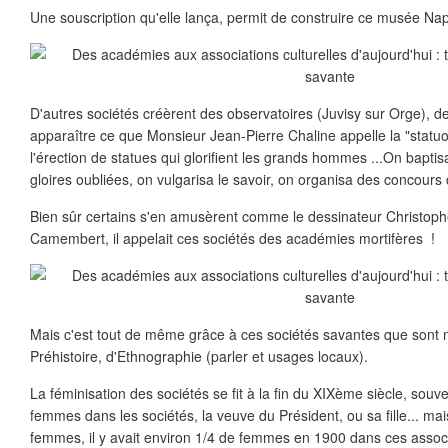
Une souscription qu'elle lança, permit de construire ce musée Nap
D'autres sociétés créèrent des observatoires (Juvisy sur Orge), de
apparaître ce que Monsieur Jean-Pierre Chaline appelle la "statuo
l'érection de statues qui glorifient les grands hommes ...On bapti
gloires oubliées, on vulgarisa le savoir, on organisa des concours 
Bien sûr certains s'en amusèrent comme le dessinateur Christop
Camembert, il appelait ces sociétés des académies mortifères !
Mais c'est tout de même grâce à ces sociétés savantes que sont 
Préhistoire, d'Ethnographie (parler et usages locaux).
La féminisation des sociétés se fit à la fin du XIXème siècle, souve
femmes dans les sociétés, la veuve du Président, ou sa fille... mai
femmes, il y avait environ 1/4 de femmes en 1900 dans ces associ