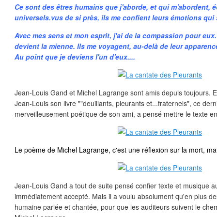
Ce sont des êtres humains que j'aborde, et qui m'abordent, 
universels.vus de si près, ils me confient leurs émotions qui 
Avec mes sens et mon esprit, j'ai de la compassion pour eux.
devient la mienne. Ils me voyagent, au-delà de leur apparen
Au point que je deviens l'un d'eux....
Jean-Louis Gand et Michel Lagrange sont amis depuis toujours. E
Jean-Louis son livre ""deuillants, pleurants et...fraternels", ce derni
merveilleusement poétique de son ami, a pensé mettre le texte en
Le poème de Michel Lagrange, c'est une réflexion sur la mort, mai
Jean-Louis Gand a tout de suite pensé confier texte et musique a
immédiatement accepté. Mais il a voulu absolument qu'en plus des 
humaine parlée et chantée, pour que les auditeurs suivent le ch