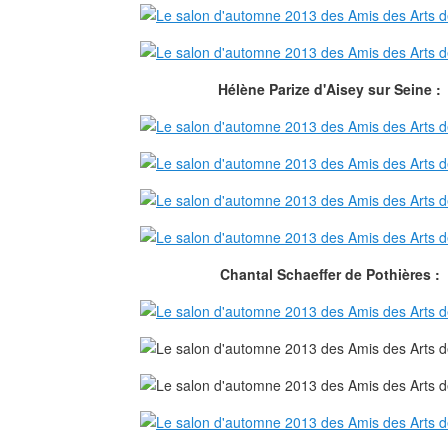
Hélène Parize d'Aisey sur Seine :
Chantal Schaeffer de Pothières :