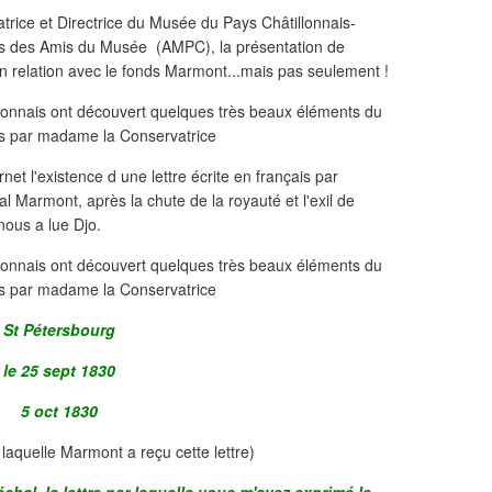
ice et Directrice du Musée du Pays Châtillonnais-
ts des Amis du Musée (AMPC), la présentation de
en relation avec le fonds Marmont...mais pas seulement !
et l'existence d une lettre écrite en français par
l Marmont, après la chute de la royauté et l'exil de
nous a lue Djo.
St Pétersbourg
le 25 sept 1830
5 oct 1830
 laquelle Marmont a reçu cette lettre)