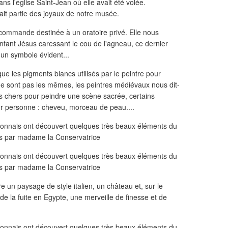
dans l'église Saint-Jean où elle avait été volée.
ait partie des joyaux de notre musée.
ne commande destinée à un oratoire privé. Elle nous
nfant Jésus caressant le cou de l'agneau, ce dernier
, un symbole évident...
 les pigments blancs utilisés par le peintre pour
 ne sont pas les mêmes, les peintres médiévaux nous dit-
lus chers pour peindre une scène sacrée, certains
r personne : cheveu, morceau de peau....
 un paysage de style italien, un château et, sur le
e la fuite en Egypte, une merveille de finesse et de