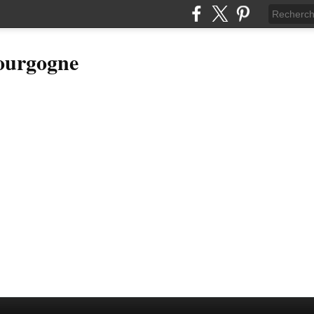
Bourgogne