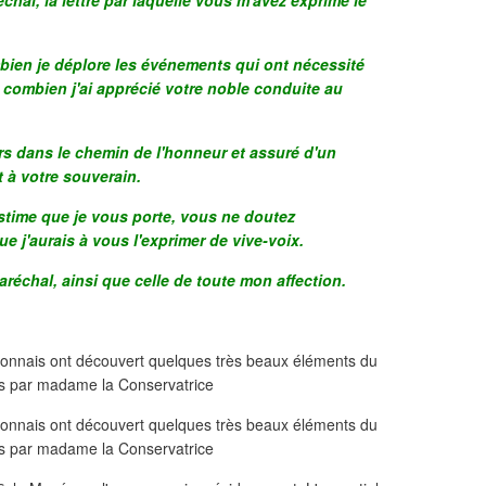
chal, la lettre par laquelle vous m'avez exprimé le
bien je déplore les événements qui ont nécessité
i combien j'ai apprécié votre noble conduite au
urs dans le chemin de l'honneur et assuré d'un
 à votre souverain.
stime que je vous porte, vous ne doutez
e j'aurais à vous l'exprimer de vive-voix.
échal, ainsi que celle de toute mon affection.