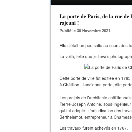
La porte de Paris, de la rue de 
rajeuni !
Publié le 30 Novembre 2021
Elle s'était un peu salie au cours des t
La voilà, telle que je l'avais photograp
Cette porte de ville fut édifiée en 17
à Châtillon : l'ancienne porte, dite po
Les projets de l'architecte châtillonnais
Pierre-Joseph Antoine, sous-ingénieu
qui fut adopté. L'adjudication des trav
Berthelemot, entrepreneur à Chamess
Les travaux furent achevés en 1767.