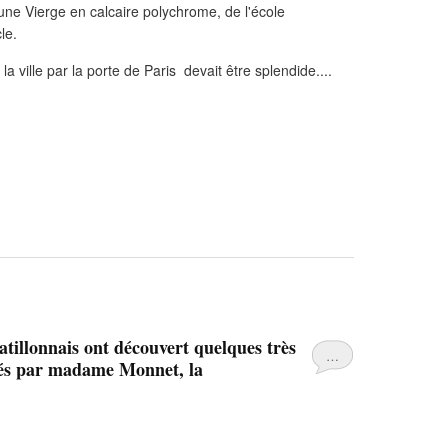
d'une Vierge en calcaire polychrome, de l'école
le.
 la ville par la porte de Paris devait être splendide....
illonnais ont découvert quelques très
…
és par madame Monnet, la