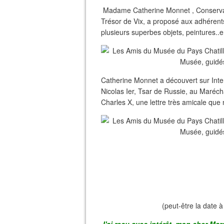
Madame Catherine Monnet , Conservatr
Trésor de Vix, a proposé aux adhéren
plusieurs superbes objets, peintures..
Catherine Monnet a découvert sur Intern
Nicolas Ier, Tsar de Russie, au Marécha
Charles X, une lettre très amicale que 
(peut-être la date à