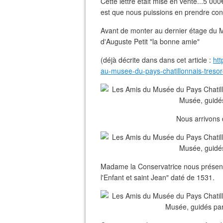
Cette lettre était mise en vente...5 0
est que nous puissions en prendre co
Avant de monter au dernier étage du
d'Auguste Petit "la bonne amie"
(déjà décrite dans dans cet article :
htt
au-musee-du-pays-chatillonnais-treso
Nous arrivons d
Madame la Conservatrice nous présente
l'Enfant et saint Jean" daté de 1531.