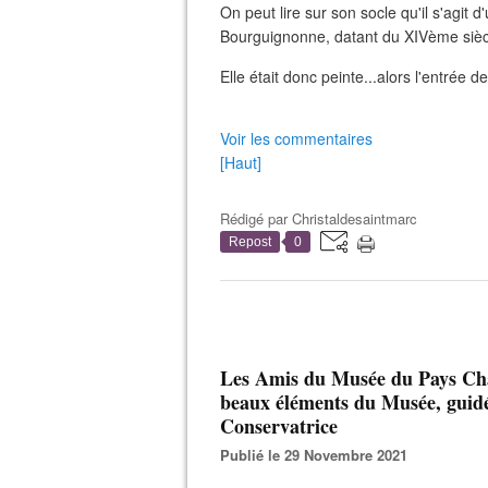
On peut lire sur son socle qu'il s'agit 
Bourguignonne, datant du XIVème sièc
Elle était donc peinte...alors l'entrée de
Voir les commentaires
[Haut]
Rédigé par
Christaldesaintmarc
Repost
0
Les Amis du Musée du Pays Chat
beaux éléments du Musée, guid
Conservatrice
Publié le 29 Novembre 2021