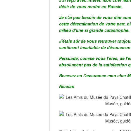
J'ai reçu avec intérêt, mon cher Maré
désir de vous rendre en Russie.
Je n'ai pas besoin de vous dire com
cette détermination de votre part, n
milieu d'une si grande catastrophe.
J'étais sûr de vous retrouver toujo
sentiment insatiable de dévouement
Persuadé, comme vous l'êtes, de l'e
absolument pas de la satisfaction qu
Recevez-en l'assurance mon cher Mar
Nicolas