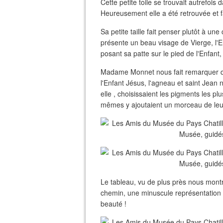
Cette petite toile se trouvait autrefois 
Heureusement elle a été retrouvée et f
Sa petite taille fait penser plutôt à u
présente un beau visage de Vierge, l'E
posant sa patte sur le pied de l'Enfant
Madame Monnet nous fait remarquer que
l'Enfant Jésus, l'agneau et saint Jean
elle , choisissaient les pigments les p
mêmes y ajoutaient un morceau de leu
Le tableau, vu de plus près nous montre
chemin, une minuscule représentation d
beauté !