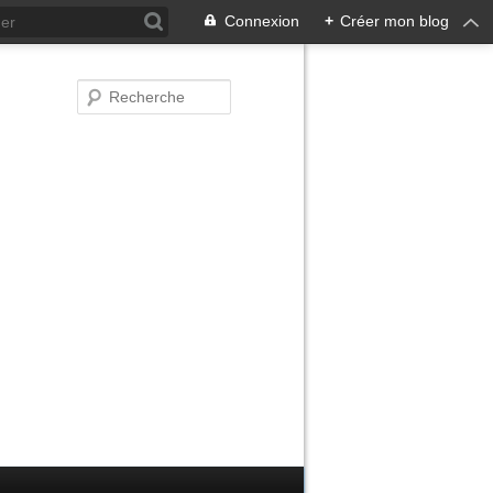
Connexion
+
Créer mon blog