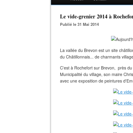
Le vide-grenier 2014 à Rochefort
Publié le 31 Mai 2014
La vallée du Brevon est un site châtillo
du Châtillonnais... de charmants villag
C'est à Rochefort sur Brevon, près du 
Municipalité du village, son maire Chri
avec une exposition de peintures d'Em