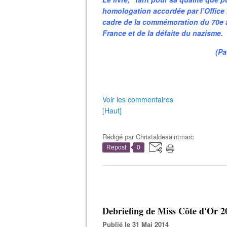
homologation accordée par l’Office
cadre de la commémoration du 70e ann
France et de la défaite du nazisme.
(Pa
Voir les commentaires
[Haut]
Rédigé par
Christaldesaintmarc
Repost
0
Debriefing de Miss Côte d'Or 2
Publié le 31 Mai 2014