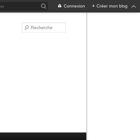
Connexion
+
Créer mon blog