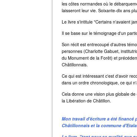
les côtes normandes où le débarquement
laisseront leur vie. Soixante-dix ans p
Le livre s'intitule "Certains n'avaient j
Il se base sur le témoignage d'un parti
Son récit est entrecoupé d'autres témo
personnes (Charlotte Gabuet, institutr
du Monument de la Forêt) et précédem
Châtillonnais.
Ce qui est intéressant c'est d'avoir reco
dans un ordre chronologique, ce qui n'a
Cela donne une vision plus globale de 
la Libération de Châtillon.
Mon travail d'écriture a été finan
Châtillonnais et la commune d'Etala
Le livre, "tant pour sa qualité que p