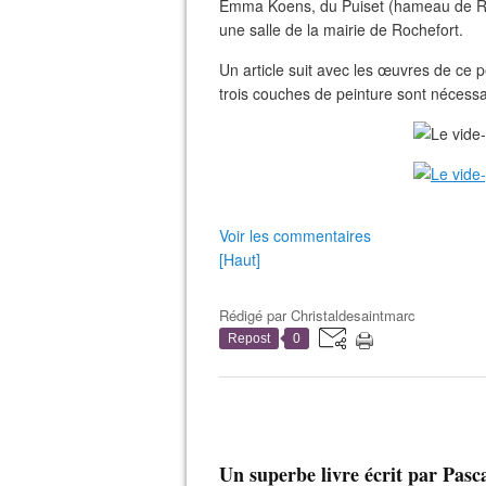
Emma Koens, du Puiset (hameau de Roc
une salle de la mairie de Rochefort.
Un article suit avec les œuvres de ce p
trois couches de peinture sont nécessa
Voir les commentaires
[Haut]
Rédigé par
Christaldesaintmarc
Repost
0
Un superbe livre écrit par Pasc