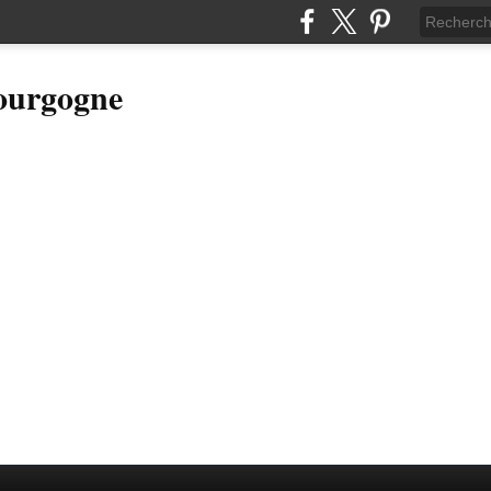
Bourgogne