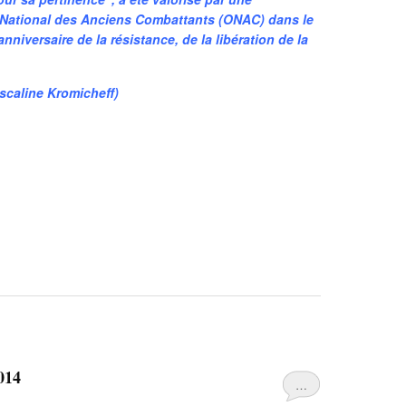
 National des Anciens Combattants (ONAC) dans le
iversaire de la résistance, de la libération de la
scaline Kromicheff)
014
…