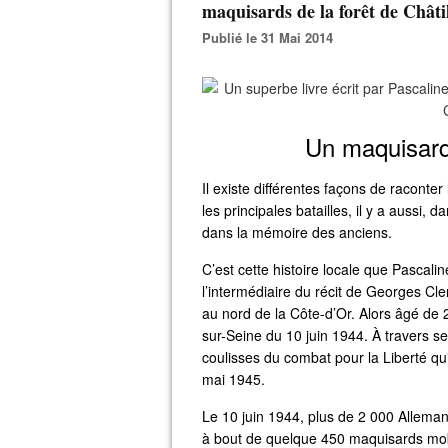
maquisards de la forêt de Châti
Publié le 31 Mai 2014
Un maquisard, 
Il existe différentes façons de raconter 
les principales batailles, il y a aussi, d
dans la mémoire des anciens.
C’est cette histoire locale que Pascali
l’intermédiaire du récit de Georges Cle
au nord de la Côte-d’Or. Alors âgé de 23
sur-Seine du 10 juin 1944. À travers s
coulisses du combat pour la Liberté qui
mai 1945.
Le 10 juin 1944, plus de 2 000 Allemand
à bout de quelque 450 maquisards mobi