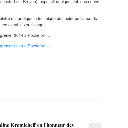
hefort sur Brevon), exposait quelques tableaux dans
eintre qui pratique la technique des peintres flamands:
ires avant le vernissage.
aline Kromicheff en l'honneur des
…