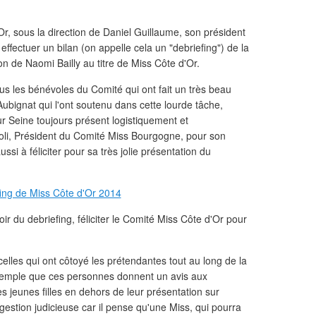
 sous la direction de Daniel Guillaume, son président
effectuer un bilan (on appelle cela un "debriefing") de la
ion de Naomi Bailly au titre de Miss Côte d'Or.
us les bénévoles du Comité qui ont fait un très beau
ubignat qui l'ont soutenu dans cette lourde tâche,
ur Seine toujours présent logistiquement et
ioli, Président du Comité Miss Bourgogne, pour son
aussi à féliciter pour sa très jolie présentation du
 soir du debriefing, féliciter le Comité Miss Côte d'Or pour
celles qui ont côtoyé les prétendantes tout au long de la
exemple que ces personnes donnent un avis aux
s jeunes filles en dehors de leur présentation sur
gestion judicieuse car il pense qu'une Miss, qui pourra