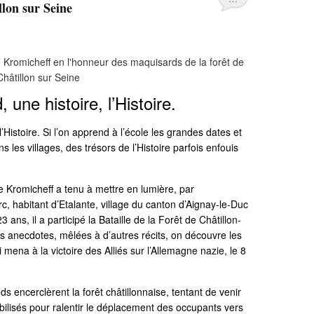
llon sur Seine
une histoire, l’Histoire.
l’Histoire. Si l’on apprend à l’école les grandes dates et
ans les villages, des trésors de l’Histoire parfois enfouis
ne Kromicheff a tenu à mettre en lumière, par
rc, habitant d’Etalante, village du canton d’Aignay-le-Duc
 ans, il a participé la Bataille de la Forêt de Châtillon-
es anecdotes, mêlées à d’autres récits, on découvre les
 mena à la victoire des Alliés sur l’Allemagne nazie, le 8
s encerclèrent la forêt châtillonnaise, tentant de venir
lisés pour ralentir le déplacement des occupants vers