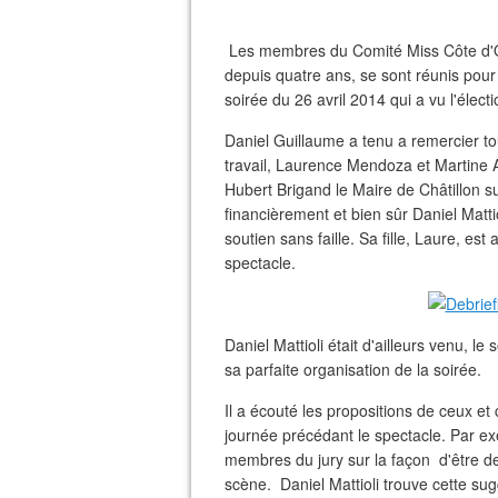
Les membres du Comité Miss Côte d'Or,
depuis quatre ans, se sont réunis pour 
soirée du 26 avril 2014 qui a vu l'élect
Daniel Guillaume a tenu a remercier to
travail, Laurence Mendoza et Martine A
Hubert Brigand le Maire de Châtillon s
financièrement et bien sûr Daniel Matt
soutien sans faille. Sa fille, Laure, est 
spectacle.
Daniel Mattioli était d'ailleurs venu, le
sa parfaite organisation de la soirée.
Il a écouté les propositions de ceux et 
journée précédant le spectacle. Par 
membres du jury sur la façon d'être de
scène. Daniel Mattioli trouve cette sug