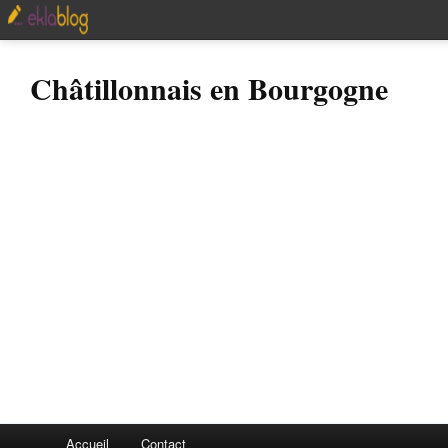
Châtillonnais en Bourgogne
Accueil
Contact