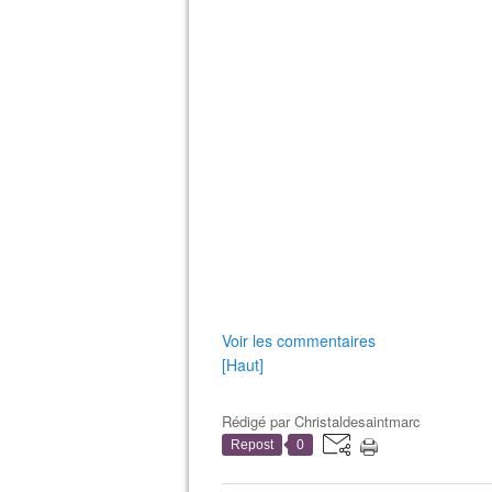
Voir les commentaires
[Haut]
Rédigé par
Christaldesaintmarc
Repost
0