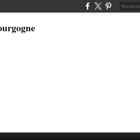
Bourgogne