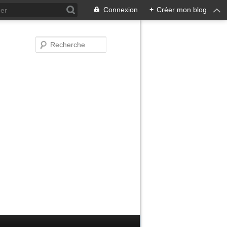
Connexion
+
Créer mon blog