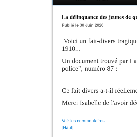
La délinquance des jeunes de qu
Publié le 30 Juin 2026
Voici un fait-divers tragiq
1910...
Un document trouvé par Labe
police", numéro 87 :
Ce fait divers a-t-il ré
elleme
Merci Isabelle de l'avoir dé
Voir les commentaires
[Haut]