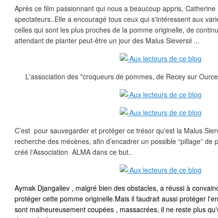
Après ce film passionnant qui nous a beaucoup appris, Catherine 
spectateurs..Elle a encouragé tous ceux qui s'intéressent aux va
celles qui sont les plus proches de la pomme originelle, de continu
attendant de planter peut-être un jour des Malus Sieversii ...
L'association des "croqueurs de pommes, de Recey sur Ource ét
C’est pour sauvegarder et protéger ce trésor qu'est la Malus Sier
recherche des mécènes, afin d’encadrer un possible “pillage” de p
créé l'Association ALMA dans ce but..
Aymak Djangaliev , malgré bien des obstacles, a réussi à convain
protéger cette pomme originelle.Mais il faudrait aussi protéger l'e
sont malheureusement coupées , massacrées, il ne reste plus qu'