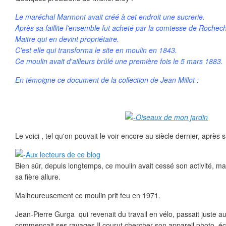
Le maréchal Marmont avait créé à cet endroit une sucrerie.
Après sa faillite l'ensemble fut acheté par la comtesse de Rochec
Maitre qui en devint propriétaire.
C'est elle qui transforma le site en moulin en 1843.
Ce moulin avait d'ailleurs brûlé une première fois le 5 mars 1883.
En témoigne ce document de la collection de Jean Millot :
Le voici , tel qu'on pouvait le voir encore au siècle dernier, après 
Bien sûr, depuis longtemps, ce moulin avait cessé son activité, m
sa fière allure.
Malheureusement ce moulin prit feu en 1971.
Jean-Pierre Gurga qui revenait du travail en vélo, passait juste 
commençait ses ravages.Il courut chercher son appareil photo, éc