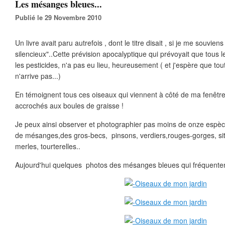
Les mésanges bleues...
Publié le 29 Novembre 2010
Un livre avait paru autrefois , dont le titre disait , si je me souvien
silencieux"..Cette prévision apocalyptique qui prévoyait que tous l
les pesticides, n'a pas eu lieu, heureusement ( et j'espère que tout
n'arrive pas...)
En témoignent tous ces oiseaux qui viennent à côté de ma fenêtr
accrochés aux boules de graisse !
Je peux ainsi observer et photographier pas moins de onze espèc
de mésanges,des gros-becs, pinsons, verdiers,rouges-gorges, sitt
merles, tourterelles..
Aujourd'hui quelques photos des mésanges bleues qui fréquenten