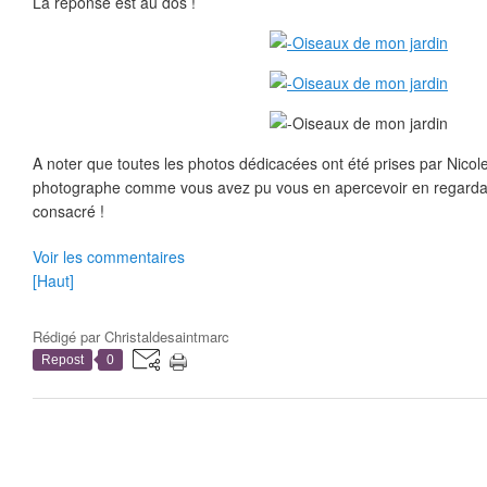
La réponse est au dos !
A noter que toutes les photos dédicacées ont été prises par Nicol
photographe comme vous avez pu vous en apercevoir en regardant 
consacré !
Voir les commentaires
[Haut]
Rédigé par
Christaldesaintmarc
Repost
0