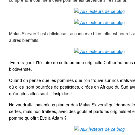
comprendre comment cette pomme est devenue si résistante.
Malus Sierversii est délicieuse, se conserve bien, elle est nourriss
autres bienfaits.
En retraçant l'histoire de cette pomme originelle Catherine nous 
biodiversité.
Quand on pense que les pommes que l'on trouve sur nos étals vi
où elles sont bourrées de pesticides, cirées en Afrique du Sud ava
qu'en plus elles sont ...insipides !
Ne vaudrait-il pas mieux planter des Malus Sieversii qui donnerai
certes, mais non traitées, avec des goûts et parfums originels et ex
pomme qu'offrit Eve à Adam ?