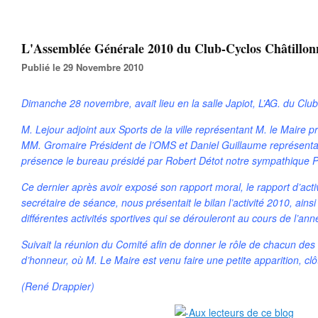
L'Assemblée Générale 2010 du Club-Cyclos Châtillonn
Publié le 29 Novembre 2010
Dimanche 28 novembre, avait lieu en la salle Japiot, L’AG. du Clu
M. Lejour adjoint aux Sports de la ville représentant M. le Maire p
MM. Gromaire Président de l’OMS et Daniel Guillaume représentan
présence le bureau présidé par Robert Détot notre sympathique P
Ce dernier après avoir exposé son rapport moral, le rapport d’act
secrétaire de séance, nous présentait le bilan l’activité 2010, ai
différentes activités sportives qui se dérouleront au cours de l’an
Suivait la réunion du Comité afin de donner le rôle de chacun d
d’honneur, où M. Le Maire est venu faire une petite apparition, cl
(René Drappier)