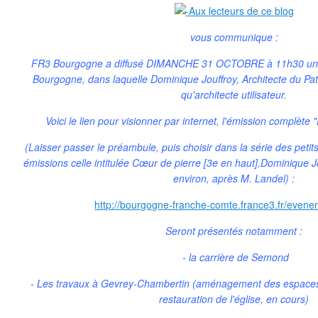
vous communique :
FR3 Bourgogne a diffusé DIMANCHE 31 OCTOBRE à 11h30 une é
Bourgogne, dans laquelle Dominique Jouffroy, Architecte du Patr
qu'architecte utilisateur.
Voici le lien pour visionner par internet, l'émission complèt
(Laisser passer le préambule, puis choisir dans la série des petits
émissions celle intitulée Cœur de pierre [3e en haut],Dominique Jou
environ, après M. Landel) :
http://bourgogne-franche-comte.france3.fr/evene
Seront présentés notamment :
- la carrière de Semond
- Les travaux à Gevrey-Chambertin (aménagement des espaces 
restauration de l'église, en cours)