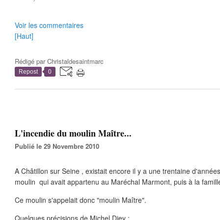
Voir les commentaires
[Haut]
Rédigé par
Christaldesaintmarc
Repost
0
L'incendie du moulin Maître...
Publié le 29 Novembre 2010
A Châtillon sur Seine , existait encore il y a une trentaine d'année
moulin qui avait appartenu au Maréchal Marmont, puis à la famille
Ce moulin s'appelait donc "moulin Maître".
Quelques précisions de Michel Diey :