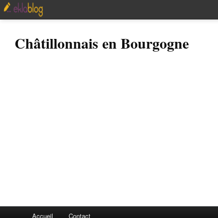
Châtillonnais en Bourgogne
Accueil
Contact