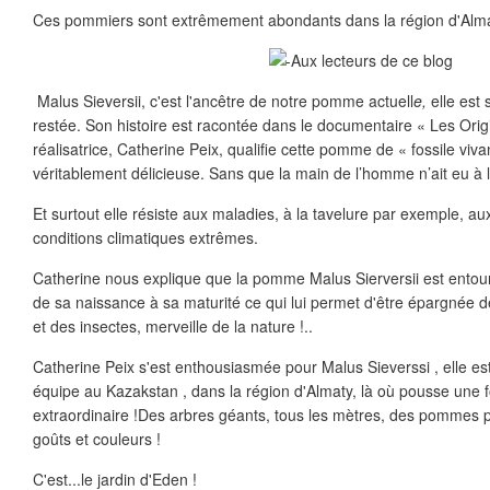
Ces pommiers sont extrêmement abondants dans la région d'Alma
Malus Sieversii, c'est l'ancêtre de notre pomme actuell
e,
elle est 
restée. Son histoire est racontée dans le documentaire « Les Ori
réalisatrice, Catherine Peix, qualifie cette pomme de « fossile viv
véritablement délicieuse. Sans que la main de l’homme n’ait eu à l
Et surtout elle résiste aux maladies, à la tavelure par exemple, au
conditions climatiques extrêmes.
Catherine nous explique que la pomme Malus Sierversii est entou
de sa naissance à sa maturité ce qui lui permet d'être épargnée 
et des insectes, merveille de la nature !..
Catherine Peix s'est enthousiasmée pour Malus Sieverssi , elle est
équipe au Kazakstan , dans la région d'Almaty, là où pousse une
extraordinaire !Des arbres géants, tous les mètres, des pommes pa
goûts et couleurs !
C'est...le jardin d'Eden !