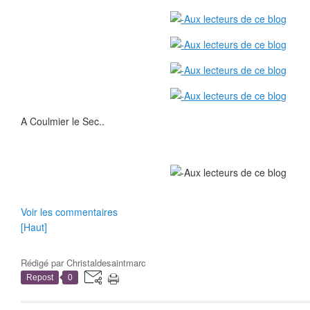
A Coulmier le Sec..
Voir les commentaires
[Haut]
Rédigé par
Christaldesaintmarc
Repost
0