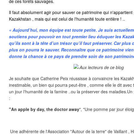
de ces forêts sauvages.
Il faut absolument agir pour sauver ce patrimoine qui n'appartien
Kazakhstan , mais qui est celui de l'humanité toute entière ! ..
« Aujourd’hui, mon équipe est toute petite. Je suis actuellem
soutiens pour pouvoir en tout premier lieu éduquer les Kaza
qu’ils sont à la tête d’un trésor qu’il faut préserver. Car plu
plus on pourra le sauver. Reconnaître que ce patrimoine vien
donne la chance à ce pays de prendre soin de son patrimoine
Je souhaite que Catherine Peix réussisse à convaincre les Kazakh
inestimable, un bien qui pourra peut-être , comme elle le dit avec
un jour l'humanité de la famine ..ou la préserver des maladies.Un 
:
"
An apple by day, the doctor away
", "Une pomme par jour éloi
Une adhérente de l'Association "Autour de la terre" de Vaillant , 