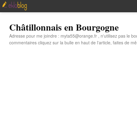
Châtillonnais en Bourgogne
Adresse pour me joindre : myta55@orange.fr , n'utilisez pas le bo
commentaires cliquez sur la bulle en haut de l'article, faites de mê