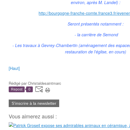
environ, après M. Landel) :
http://bourgogne-franche-comte.france3.fr/evene
Seront présentés notamment :
- la carrière de Semond
- Les travaux à Gevrey-Chambertin (aménagement des espaces 
restauration de l'église, en cours)
[Haut]
Rédigé par
Christaldesaintmarc
Repost
0
S'inscrire à la newsletter
Vous aimerez aussi :