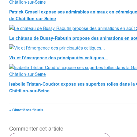
Patrick Groseil expose ses admirables animaux en céramique, à
de Châtillon-sur-Seine
Le château de Bussy-Rabutin propose des animations en ao
Vix et l'émergence des principautés celtiques...
Isabelle Tristan-Coudrot expose ses superbes toiles dans la G
Châtillon-sur-Seine
« Cimetières fleuris...
Commenter cet article