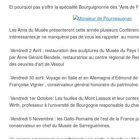
Et pourquoi pas s'offrir la spécialité Bourguignonne des "Anis de Fl
Les Amis du Musée présenteront cette année plusieurs Conférence
intéressantes,je ne manquerai pas de vous les rappeler au mome
-Vendredi 2 Avril : restauration des sculptures du Musée du Pays C
par Anne Gérard-Bendele, restauratrice au centre régional de Res
des oeuvres d'art de Vesoul
-Vendredi 30 avril: Voyage en Italie et en Allemagne d'Edmond de 
Françoise Vignier , conservateur général honoraire du patrimoine.
-Vendredi 1er Octobre: Les fouilles du Mont Lassois et leur conte
Wirth, professeur à l'université de Bourgogne responsable du cha
-Vendredi 5 Novembre : les Gallo-Romains de l'est de la France p
conservateur en chef du Musée de Sarreguemines.