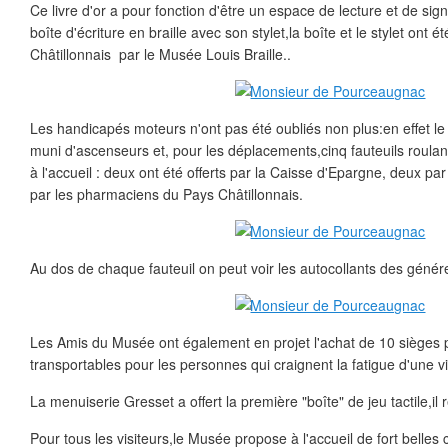
Ce livre d'or a pour fonction d'être un espace de lecture et de signa
boîte d'écriture en braille avec son stylet,la boîte et le stylet ont 
Châtillonnais par le Musée Louis Braille..
Les handicapés moteurs n'ont pas été oubliés non plus:en effet le
muni d'ascenseurs et, pour les déplacements,cinq fauteuils roulant
à l'accueil : deux ont été offerts par la Caisse d'Epargne, deux pa
par les pharmaciens du Pays Châtillonnais.
Au dos de chaque fauteuil on peut voir les autocollants des géné
Les Amis du Musée ont également en projet l'achat de 10 sièges p
transportables pour les personnes qui craignent la fatigue d'une vi
La menuiserie Gresset a offert la première "boîte" de jeu tactile,il 
Pour tous les visiteurs,le Musée propose à l'accueil de fort belles 