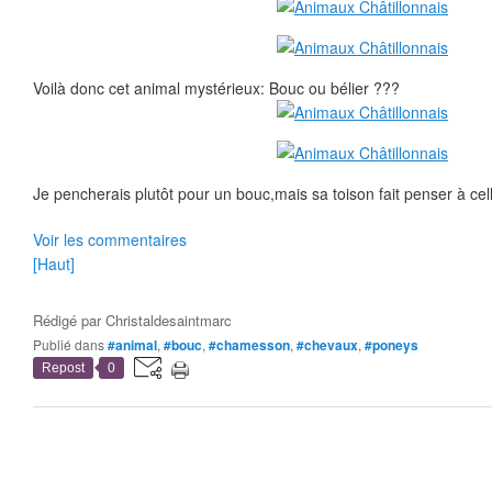
Voilà donc cet animal mystérieux: Bouc ou bélier ???
Je pencherais plutôt pour un bouc,mais sa toison fait penser à cel
Voir les commentaires
[Haut]
Rédigé par
Christaldesaintmarc
Publié dans
#animal
,
#bouc
,
#chamesson
,
#chevaux
,
#poneys
Repost
0