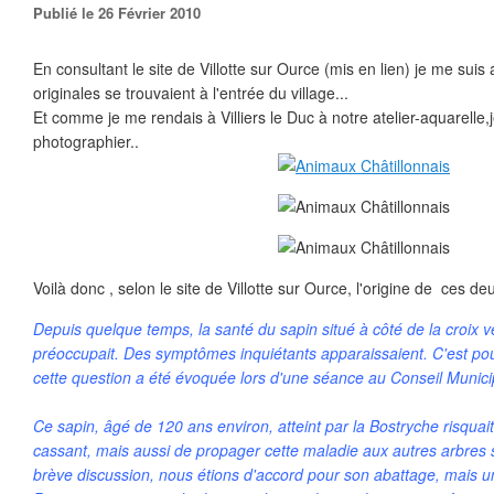
Publié le 26 Février 2010
En consultant le site de Villotte sur Ource (mis en lien) je me sui
originales se trouvaient à l'entrée du village...
Et comme je me rendais à Villiers le Duc à notre atelier-aquarelle,j
photographier..
Voilà donc , selon le site de Villotte sur Ource, l'origine de ces de
Depuis quelque temps, la santé du sapin situé à côté de la croix ve
préoccupait. Des symptômes inquiétants apparaissaient. C'est pou
cette question a été évoquée lors d'une séance au Conseil Muni
Ce sapin, âgé de 120 ans environ, atteint par la Bostryche risquai
cassant, mais aussi de propager cette maladie aux autres arbres 
brève discussion, nous étions d'accord pour son abattage, mais un