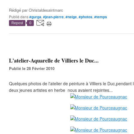
Rédigé par
Christaldesaintmarc
Publié dans
#gurga
,
#jean-pierre
,
#neige
,
#photos
,
#temps
Repost
0
L'atelier-Aquarelle de Villiers le Duc...
Publié le 28 Février 2010
Quelques photos de l'atelier de peinture à Villiers le Duc,pendant
deux jeunes artistes en herbe nous avaient rejointes...