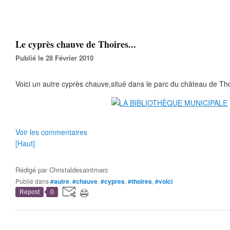
Le cyprès chauve de Thoires...
Publié le 28 Février 2010
Voici un autre cyprès chauve,situé dans le parc du château de Tho
Voir les commentaires
[Haut]
Rédigé par
Christaldesaintmarc
Publié dans
#autre
,
#chauve
,
#cypres
,
#thoires
,
#voici
Repost
0