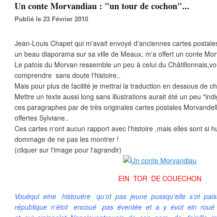
Un conte Morvandiau : "un tour de cochon"...
Publié le 23 Février 2010
Jean-Louis Chapet qui m'avait envoyé d'anciennes cartes postales
un beau diaporama sur sa ville de Meaux, m'a offert un conte Morv
Le patois du Morvan ressemble un peu à celui du Châtillonnais,v
comprendre sans doute l'histoire..
Mais pour plus de facilité je mettrai la traduction en dessous de 
Mettre un texte aussi long sans illustrations aurait été un peu "ind
ces paragraphes par de très originales cartes postales Morvande
offertes Sylviane..
Ces cartes n'ont aucun rapport avec l'histoire ,mais elles sont si h
dommage de ne pas les montrer !
(cliquer sur l'image pour l'agrandir)
EIN TOR DE COUECHON
Vouéqui eine histouére qu’ot pas jeune pussqu’elle s’ot pa
république n’étot encoué pas éventée et a y évot ein roué 