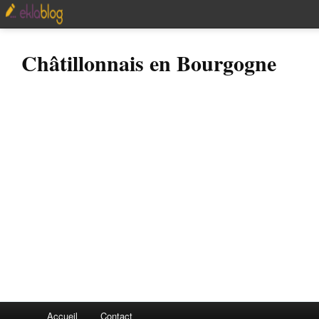
Châtillonnais en Bourgogne
Accueil
Contact