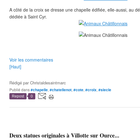
A côté de la croix se dresse une chapelle édifiée, elle-aussi, au 
dédiée à Saint Cyr.
Voir les commentaires
[Haut]
Rédigé par
Christaldesaintmarc
Publié dans
#chapelle
,
#chatellenot
,
#cote
,
#croix
,
#siecle
Repost
0
Deux statues originales à Villotte sur Ource...