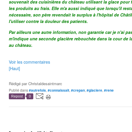
souvenait des cuisinières du château utilisant la glace pour fa
les produits au frais. Elle m'a aussi indiqué que lorsqu'il res
nécessaire, son père revendait le surplus à l'hôpital de Châti
l'utiliser contre la douleur des patients.
Par ailleurs une autre information, non garantie car je n'ai 
m'indique une seconde glacière rebouchée dans la cour de la 
au château.
Voir les commentaires
[Haut]
Rédigé par
Christaldesaintmarc
Publié dans
#autrefois
,
#connaissait
,
#crepan
,
#glaciere
,
#rene
Repost
0