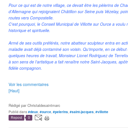
Pour ce qui est de notre village, ce devait être les pèlerins de C
d'Allemagne qui rejoignaient Châtillon sur Seine puis Vézelay, poi
routes vers Compostelle.
C'est pourquoi, le Conseil Municipal de Villotte sur Ource a voulu
historique et spirituelle.
Armé de ses outils préférés, notre abatteur sculpteur entra en actio
maladie avait déjà contaminé son voisin. Qu'importe, en ce début 
quelques heures de travail, Monsieur Lionel Rodriguez de Terrefon
à son sens de l'artistique a fait renaître notre Saint-Jacques, apôt
fidèle compagnon.
Voir les commentaires
[Haut]
Rédigé par
Christaldesaintmarc
Publié dans
#deux
,
#ource
,
#pelerins
,
#saint-jacques
,
#villotte
Repost
0