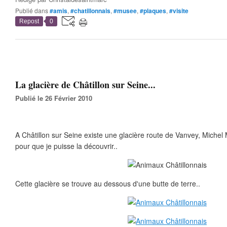
Publié dans
#amis
,
#chatillonnais
,
#musee
,
#plaques
,
#visite
Repost
0
La glacière de Châtillon sur Seine...
Publié le 26 Février 2010
A Châtillon sur Seine existe une glacière route de Vanvey, Michel
pour que je puisse la découvrir..
Cette glacière se trouve au dessous d'une butte de terre..