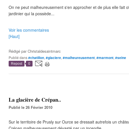
On ne peut malheureusement s'en approcher et de plus elle fait of
jardinier qui la possède...
Voir les commentaires
[Haut]
Rédigé par
Christaldesaintmarc
Publié dans
#chatillon
,
#glaciere
,
#malheureusement
,
#marmont
,
#seine
Repost
0
La glacière de Crépan..
Publié le 26 Février 2010
Sur le territoire de Prusly sur Ource se dressait autrefois un châte
Crépan,malheureusement dévasté par un incendie.