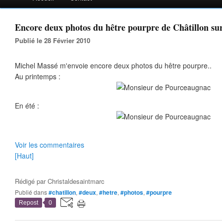
Encore deux photos du hêtre pourpre de Châtillon sur
Publié le 28 Février 2010
Michel Massé m'envoie encore deux photos du hêtre pourpre..
Au printemps :
En été :
Voir les commentaires
[Haut]
Rédigé par
Christaldesaintmarc
Publié dans
#chatillon
,
#deux
,
#hetre
,
#photos
,
#pourpre
Repost
0