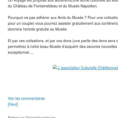
Un voyage est proposé aux adhérents,une sortie culturelle au Musée 
du Château de Fontainebleau et du Musée Napoléon.
Pourquoi ne pas adhérer aux Amis du Musée ? Pour une cotisatio
pour un couple) vous pourrez assister gratuitement aux conférence
donnera l'entrée gratuite au Musée.
Et par ces cotisations, et par vos dons (une partie des dons sera 
permettrez à notre beau Musée d'acquérir des oeuvres nouvelles 
exceptionnel....
Voir les commentaires
[Haut]
Rédigé par
Christaldesaintmarc