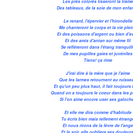
Les prés colorés tisseront la tram
Des tableaux, de la soie de mon enfa
Le renard, l'épervier et l'hirondelle
Me chanteront le corps et la vie plei
Et des poissons d'argent ou bien d'avr
Et des amis d'antan sur même fil
Se reflèteront dans l'étang tranquill
De mes pupilles gaies et juvéniles
Tiens! ça rime
J'irai dire à la mère que je l'aime
Que les larmes retournent au ruisse
Et qu'un peu plus haut, il fait toujours
Quand on a toujours le coeur dans les 
Si l'on aime encore user ses galoch
Et elle me dira comme d'habitude
Tu écris bien mais tellement étrang
Et nous rirons de la lèvre de l'ang
Et le soir, elle oubliera ses douleurs