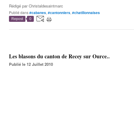
Rédigé par
Christaldesaintmarc
Publié dans
#cabanes
,
#cantonniers
,
#chatillonnaises
Repost
0
Les blasons du canton de Recey sur Ource..
Publié le 12 Juillet 2010