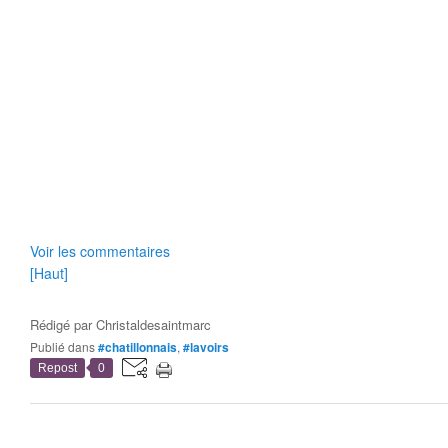
Voir les commentaires
[Haut]
Rédigé par
Christaldesaintmarc
Publié dans
#chatillonnais
,
#lavoirs
Repost
0