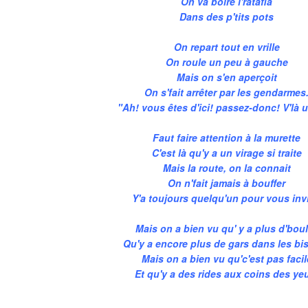
On va boire l'ratafia
Dans des p'tits pots
On repart tout en vrille
On roule un peu à gauche
Mais on s'en aperçoit
On s'fait arrêter par les gendarmes
"Ah! vous êtes d'ici! passez-donc! V'là 
Faut faire attention à la murette
C'est là qu'y a un virage si traite
Mais la route, on la connait
On n'fait jamais à bouffer
Y'a toujours quelqu'un pour vous invi
Mais on a bien vu qu' y a plus d'bou
Qu'y a encore plus de gars dans les bis
Mais on a bien vu qu'c'est pas facil
Et qu'y a des rides aux coins des ye