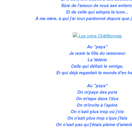
Sûre de l'amour de tous ses enfant
Et de celle qui adopta la lune...
A ma mère, à qui j'ai tout pardonné depuis que j'a
Au "pays"
Je reste la fille du ramoneur
La Valérie
Celle qui défiait le vertige,
Et qui déjà regardait le monde d'en h
Au "pays"
On m'paye des pots
On m'tape dans l'dos
On m'invite à l'apéro
On n'sait plus trop où j'vis
On n'sait plus trop c'que j'fais
On n'sait pas qu'j'étais pleine d'amer