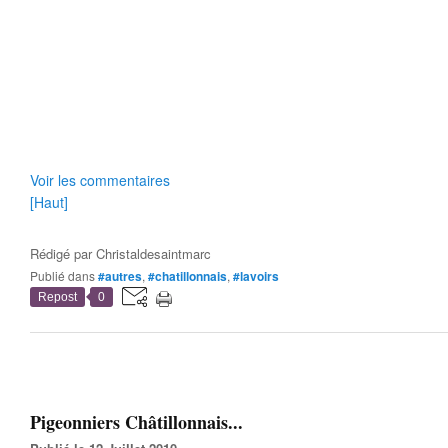
Voir les commentaires
[Haut]
Rédigé par
Christaldesaintmarc
Publié dans
#autres
,
#chatillonnais
,
#lavoirs
Repost
0
Pigeonniers Châtillonnais...