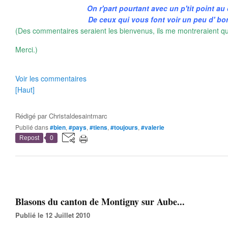
On r'part pourtant avec un p'tit point au
De ceux qui vous font voir un peu d' bo
(Des commentaires seraient les bienvenus, ils me montreraient qu
Merci.)
Voir les commentaires
[Haut]
Rédigé par
Christaldesaintmarc
Publié dans
#bien
,
#pays
,
#tiens
,
#toujours
,
#valerie
Repost
0
Blasons du canton de Montigny sur Aube...
Publié le 12 Juillet 2010