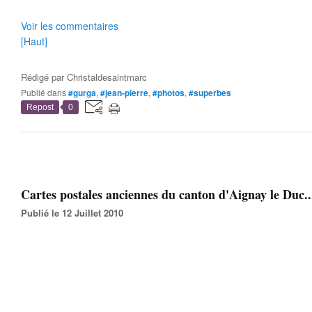
Voir les commentaires
[Haut]
Rédigé par
Christaldesaintmarc
Publié dans
#gurga
,
#jean-pierre
,
#photos
,
#superbes
Repost
0
Cartes postales anciennes du canton d'Aignay le Duc..
Publié le 12 Juillet 2010