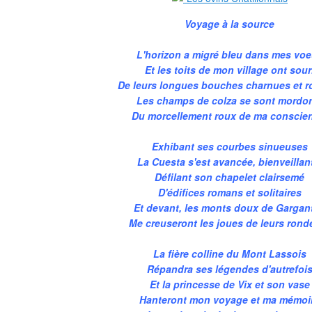
Voyage à la source
L'horizon a migré bleu dans mes vo
Et les toits de mon village ont sour
De leurs longues bouches charnues et r
Les champs de colza se sont mordo
Du morcellement roux de ma conscie
Exhibant ses courbes sinueuses
La Cuesta s'est avancée, bienveillan
Défilant son chapelet clairsemé
D'édifices romans et solitaires
Et devant, les monts doux de Gargan
Me creuseront les joues de leurs rond
La fière colline du Mont Lassois
Répandra ses légendes d'autrefoi
Et la princesse de Vix et son vase
Hanteront mon voyage et ma mémoi