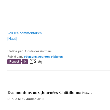
Voir les commentaires
[Haut]
Rédigé par
Christaldesaintmarc
Publié dans
#blasons
,
#canton
,
#laignes
Repost
0
Des moutons aux Journées Châtillonnaises...
Publié le 12 Juillet 2010