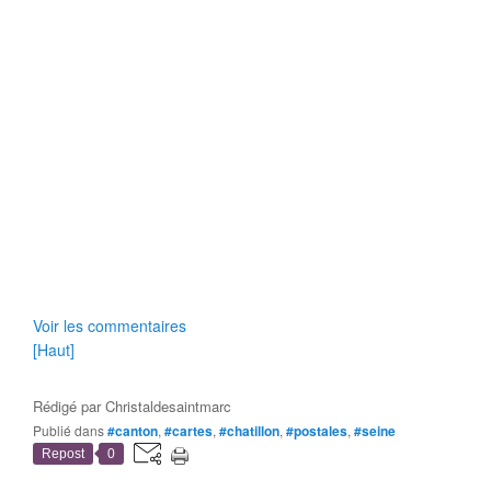
Voir les commentaires
[Haut]
Rédigé par
Christaldesaintmarc
Publié dans
#canton
,
#cartes
,
#chatillon
,
#postales
,
#seine
Repost
0