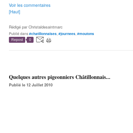
Voir les commentaires
[Haut]
Rédigé par
Christaldesaintmarc
Publié dans
#chatillonnaises
,
#journees
,
#moutons
Repost
0
Quelques autres pigeonniers Châtillonnais...
Publié le 12 Juillet 2010