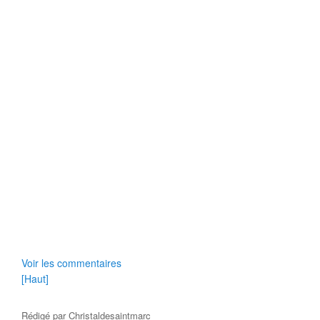
Voir les commentaires
[Haut]
Rédigé par
Christaldesaintmarc