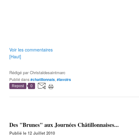
Voir les commentaires
[Haut]
Rédigé par
Christaldesaintmarc
Publié dans
#chatillonnais
,
#lavoirs
Repost
0
Des "Brunes" aux Journées Châtillonnaises...
Publié le 12 Juillet 2010