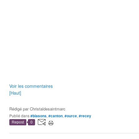
Voir les commentaires
[Haut]
Rédigé par
Christaldesaintmarc
Publié dans
#blasons
,
#canton
,
#ource
,
#recey
Repost
0