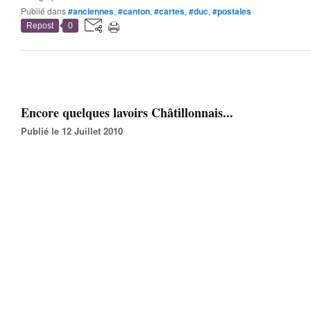
Publié dans
#anciennes
,
#canton
,
#cartes
,
#duc
,
#postales
Repost
0
Encore quelques lavoirs Châtillonnais...
Publié le 12 Juillet 2010