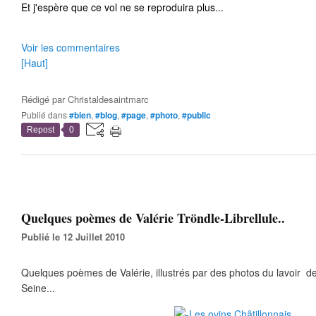
Et j'espère que ce vol ne se reproduira plus...
Voir les commentaires
[Haut]
Rédigé par
Christaldesaintmarc
Publié dans
#bien
,
#blog
,
#page
,
#photo
,
#public
Repost
0
Quelques poèmes de Valérie Tröndle-Librellule..
Publié le 12 Juillet 2010
Quelques poèmes de Valérie, illustrés par des photos du lavoir 
Seine...