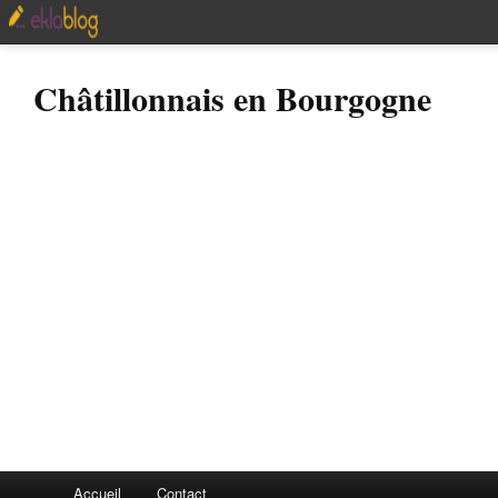
Châtillonnais en Bourgogne
Accueil
Contact