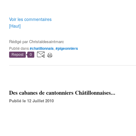
Voir les commentaires
[Haut]
Rédigé par
Christaldesaintmarc
Publié dans
#chatillonnais
,
#pigeonniers
Repost
0
Des cabanes de cantonniers Châtillonnaises...
Publié le 12 Juillet 2010