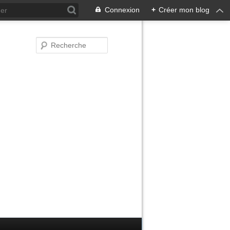
Connexion
+
Créer mon blog