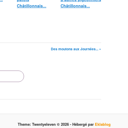
Châtillonnais...
Châtillonnais...
Des moutons aux Journées... »
Theme: Twentyeleven © 2026 -
Hébergé par
Eklablog