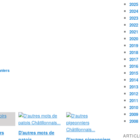
2025
2024
2023
2022
2021
2020
2019
2018
2017
2016
nniers
2015
2014
2013
2012
2011
2010
2009
2008
rs
D'autres mots de
ARTIC
..
patois
D'autres pigeonniers