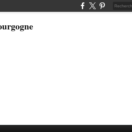
Bourgogne