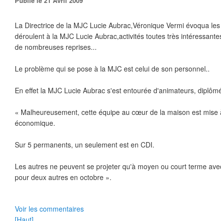
Publié le 21 Avril 2009
La Directrice de la MJC Lucie Aubrac,Véronique Vermi évoqua les
déroulent à la MJC Lucie Aubrac,activités toutes très intéressantes
de nombreuses reprises...
Le problème qui se pose à la MJC est celui de son personnel..
En effet la MJC Lucie Aubrac s'est entourée d'animateurs, diplôm
« Malheureusement, cette équipe au cœur de la maison est mise à
économique.
Sur 5 permanents, un seulement est en CDI.
Les autres ne peuvent se projeter qu'à moyen ou court terme avec
pour deux autres en octobre ».
Voir les commentaires
[Haut]