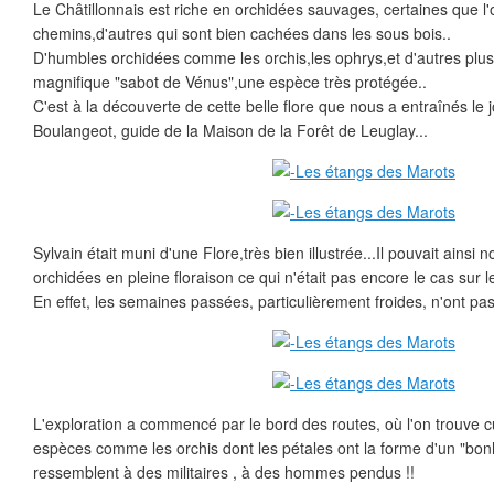
Le Châtillonnais est riche en orchidées sauvages, certaines que l
chemins,d'autres qui sont bien cachées dans les sous bois..
D'humbles orchidées comme les orchis,les ophrys,et d'autres plu
magnifique "sabot de Vénus",une espèce très protégée..
C'est à la découverte de cette belle flore que nous a entraînés le 
Boulangeot, guide de la Maison de la Forêt de Leuglay...
Sylvain était muni d'une Flore,très bien illustrée...Il pouvait ainsi
orchidées en pleine floraison ce qui n'était pas encore le cas sur le
En effet, les semaines passées, particulièrement froides, n'ont pas 
L'exploration a commencé par le bord des routes, où l'on trouv
espèces comme les orchis dont les pétales ont la forme d'un "bo
ressemblent à des militaires , à des hommes pendus !!