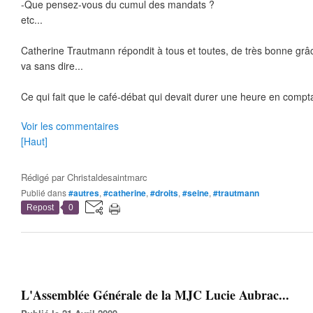
-Que pensez-vous du cumul des mandats ?
etc...
Catherine Trautmann répondit à tous et toutes, de très bonne grâc
va sans dire...
Ce qui fait que le café-débat qui devait durer une heure en compta
Voir les commentaires
[Haut]
Rédigé par
Christaldesaintmarc
Publié dans
#autres
,
#catherine
,
#droits
,
#seine
,
#trautmann
Repost
0
L'Assemblée Générale de la MJC Lucie Aubrac...