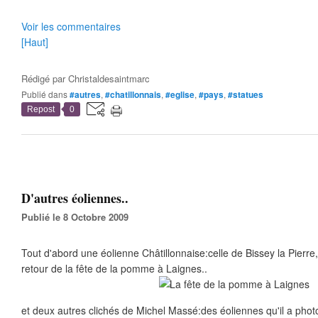
Voir les commentaires
[Haut]
Rédigé par
Christaldesaintmarc
Publié dans
#autres
,
#chatillonnais
,
#eglise
,
#pays
,
#statues
Repost
0
D'autres éoliennes..
Publié le 8 Octobre 2009
Tout d'abord une éolienne Châtillonnaise:celle de Bissey la Pierr
retour de la fête de la pomme à Laignes..
et deux autres clichés de Michel Massé:des éoliennes qu'il a pho