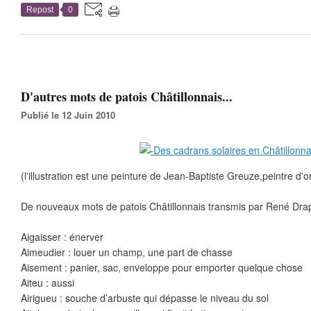
Repost
0
D'autres mots de patois Châtillonnais...
Publié le 12 Juin 2010
(l'illustration est une peinture de Jean-Baptiste Greuze,peintre d'
De nouveaux mots de patois Châtillonnais transmis par René Drap
Aigaisser : énerver
Aimeudier : louer un champ, une part de chasse
Aisement : panier, sac, enveloppe pour emporter quelque chose
Aiteu : aussi
Airigueu : souche d’arbuste qui dépasse le niveau du sol