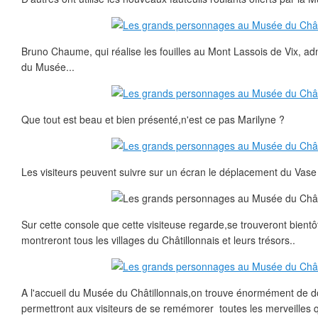
Bruno Chaume, qui réalise les fouilles au Mont Lassois de Vix, admi
du Musée...
Que tout est beau et bien présenté,n'est ce pas Marilyne ?
Les visiteurs peuvent suivre sur un écran le déplacement du Vase d
Sur cette console que cette visiteuse regarde,se trouveront bient
montreront tous les villages du Châtillonnais et leurs trésors..
A l'accueil du Musée du Châtillonnais,on trouve énormément de d
permettront aux visiteurs de se remémorer toutes les merveilles qu