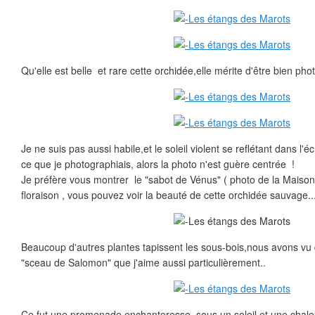
Qu'elle est belle et rare cette orchidée,elle mérite d'être bien pho
Je ne suis pas aussi habile,et le soleil violent se reflétant dans l
ce que je photographiais, alors la photo n'est guère centrée !
Je préfère vous montrer le "sabot de Vénus" ( photo de la Maison 
floraison , vous pouvez voir la beauté de cette orchidée sauvage..
Beaucoup d'autres plantes tapissent les sous-bois,nous avons vu d
"sceau de Salomon" que j'aime aussi particulièrement..
Ce fut une promenade enchanteresse, sous un soleil et une chaleu