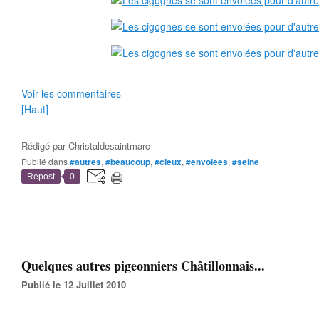
Voir les commentaires
[Haut]
Rédigé par
Christaldesaintmarc
Publié dans
#autres
,
#beaucoup
,
#cieux
,
#envolees
,
#seine
Repost
0
Quelques autres pigeonniers Châtillonnais...
Publié le 12 Juillet 2010