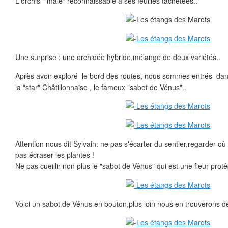
L'orchis " mâle" reconnaissable à ses feuilles tachetées..
Une surprise : une orchidée hybride,mélange de deux variétés..
Après avoir exploré le bord des routes, nous sommes entrés dans 
la "star" Châtillonnaise , le fameux "sabot de Vénus"..
Attention nous dit Sylvain: ne pas s'écarter du sentier,regarder où
pas écraser les plantes !
Ne pas cueillir non plus le "sabot de Vénus" qui est une fleur proté
Voici un sabot de Vénus en bouton,plus loin nous en trouverons d