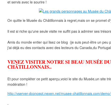
et servis avec le sourire !
On quitte le Musée du Châtillonnais à regret,mais on se promet d'y 
Il est si riche qu'une seule visite ne suffit pas à admirer ses trésors
Amis du monde entier qui lisez ce blog (je suis peut-être un peu p
j'ai déjà eu des contacts avec des lecteurs du Canada,du Portugal,d
VENEZ VISITER NOTRE SI BEAU MUSÉE DU
CHÂTILLONNAIS..
Et pour compléter ce petit aperçu,voici le site du Musée,un site trè
modération !
http://vserver-dconcept.nexen.net/musee-chatillonnais.com/demo/