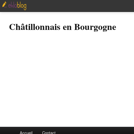
Châtillonnais en Bourgogne
Accueil
Contact