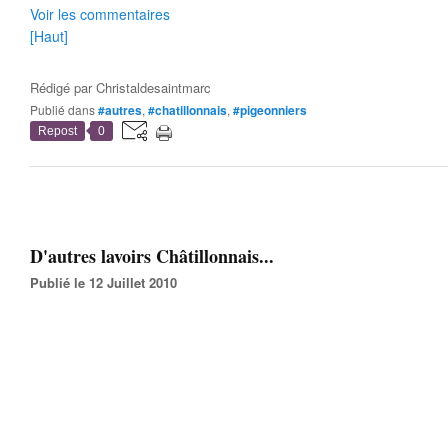
Voir les commentaires
[Haut]
Rédigé par
Christaldesaintmarc
Publié dans
#autres
,
#chatillonnais
,
#pigeonniers
Repost
0
D'autres lavoirs Châtillonnais...
Publié le 12 Juillet 2010