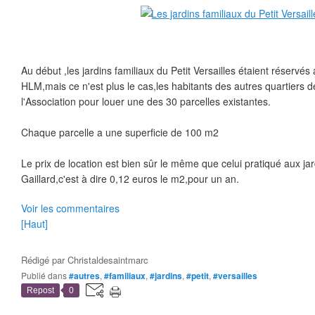
Au début ,les jardins familiaux du Petit Versailles étaient réservés
HLM,mais ce n'est plus le cas,les habitants des autres quartiers de
l'Association pour louer une des 30 parcelles existantes.
Chaque parcelle a une superficie de 100 m2
Le prix de location est bien sûr le même que celui pratiqué aux ja
Gaillard,c'est à dire 0,12 euros le m2,pour un an.
Voir les commentaires
[Haut]
Rédigé par
Christaldesaintmarc
Publié dans
#autres
,
#familiaux
,
#jardins
,
#petit
,
#versailles
Repost
0