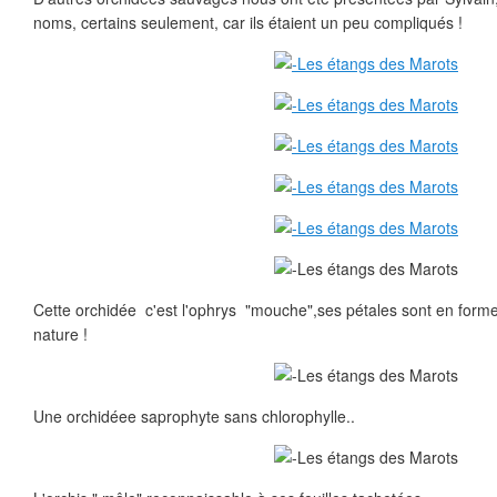
noms, certains seulement, car ils étaient un peu compliqués !
Cette orchidée c'est l'ophrys "mouche",ses pétales sont en forme 
nature !
Une orchidéee saprophyte sans chlorophylle..