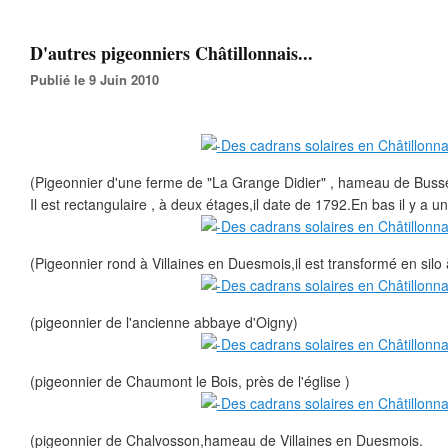
D'autres pigeonniers Châtillonnais...
Publié le 9 Juin 2010
(Pigeonnier d'une ferme de "La Grange Didier" , hameau de Buss
Il est rectangulaire , à deux étages,il date de 1792.En bas il y a un
(Pigeonnier rond à Villaines en Duesmois,il est transformé en silo 
(pigeonnier de l'ancienne abbaye d'Oigny)
(pigeonnier de Chaumont le Bois, près de l'église )
(pigeonnier de Chalvosson,hameau de Villaines en Duesmois.