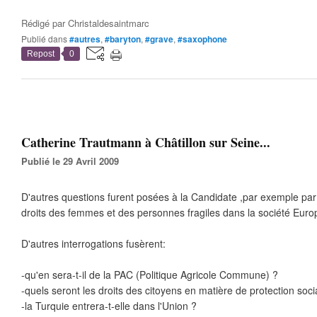
Rédigé par
Christaldesaintmarc
Publié dans
#autres
,
#baryton
,
#grave
,
#saxophone
Repost
0
Catherine Trautmann à Châtillon sur Seine...
Publié le 29 Avril 2009
D'autres questions furent posées à la Candidate ,par exemple par
droits des femmes et des personnes fragiles dans la société Eur
D'autres interrogations fusèrent:
-qu'en sera-t-il de la PAC (Politique Agricole Commune) ?
-quels seront les droits des citoyens en matière de protection soci
-la Turquie entrera-t-elle dans l'Union ?