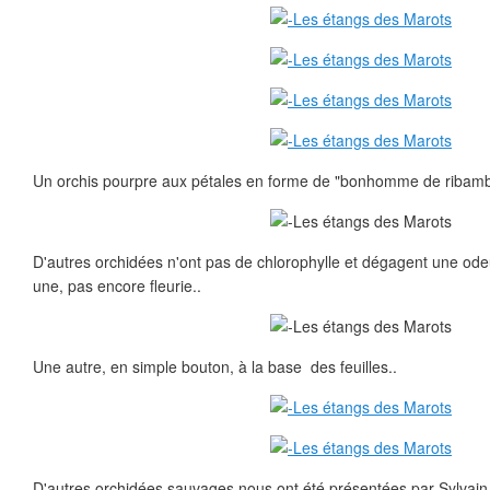
Un orchis pourpre aux pétales en forme de "bonhomme de ribambe
D'autres orchidées n'ont pas de chlorophylle et dégagent une ode
une, pas encore fleurie..
Une autre, en simple bouton, à la base des feuilles..
D'autres orchidées sauvages nous ont été présentées par Sylvain,j