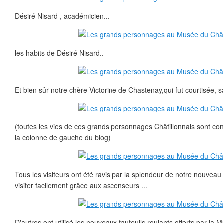
Désiré Nisard , académicien...
les habits de Désiré Nisard..
Et bien sûr notre chère Victorine de Chastenay,qui fut courtisée, 
(toutes les vies de ces grands personnages Châtillonnais sont co
la colonne de gauche du blog)
Tous les visiteurs ont été ravis par la splendeur de notre nouvea
visiter facilement grâce aux ascenseurs ...
D'autres ont utilisé les nouveaux fauteuils roulants offerts par la M