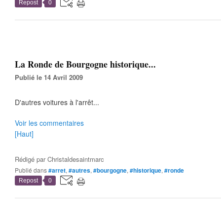
Repost
0
La Ronde de Bourgogne historique...
Publié le 14 Avril 2009
D'autres voitures à l'arrêt...
Voir les commentaires
[Haut]
Rédigé par
Christaldesaintmarc
Publié dans
#arret
,
#autres
,
#bourgogne
,
#historique
,
#ronde
Repost
0