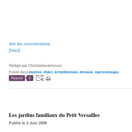
Voir les commentaires
[Haut]
Rédigé par
Christaldesaintmarc
Publié dans
#autres
,
#bien
,
#chatillonnais
,
#musee
,
#personnages
Repost
0
Les jardins familiaux du Petit Versailles
Publié le 3 Juin 2009