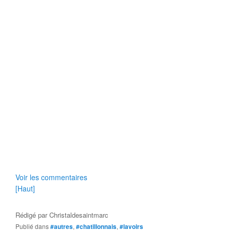
Voir les commentaires
[Haut]
Rédigé par
Christaldesaintmarc
Publié dans
#autres
,
#chatillonnais
,
#lavoirs