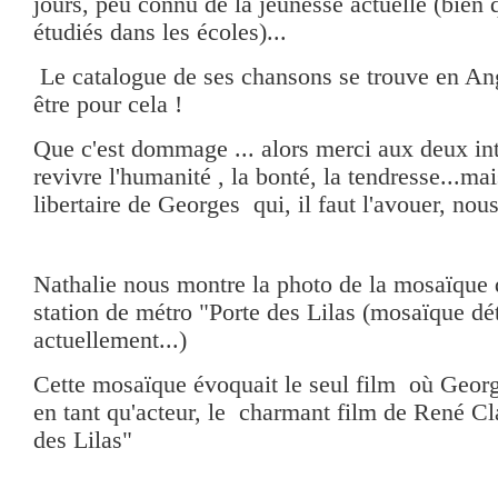
jours, peu connu de la jeunesse actuelle (bien 
étudiés dans les écoles)...
Le catalogue de ses chansons se trouve en Angl
être pour cela !
Que c'est dommage ... alors merci aux deux inte
revivre l'humanité , la bonté, la tendresse...mai
libertaire de Georges qui, il faut l'avouer, nous
Nathalie nous montre la photo de la mosaïque q
station de métro "Porte des Lilas (mosaïque dét
actuellement...)
Cette mosaïque évoquait le seul film où Georg
en tant qu'acteur, le charmant film de René Cla
des Lilas"