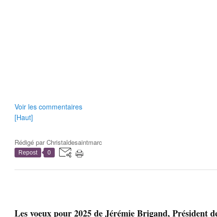
Voir les commentaires
[Haut]
Rédigé par
Christaldesaintmarc
Repost
0
Les voeux pour 2025 de Jérémie Brigand, Président de