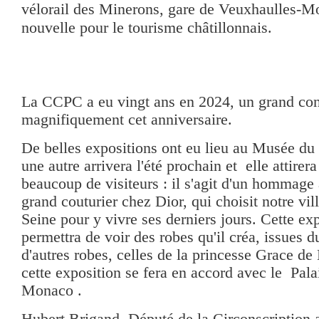
vélorail des Minerons, gare de Veuxhaulles-M
nouvelle pour le tourisme châtillonnais.
La CCPC a eu vingt ans en 2024, un grand con
magnifiquement cet anniversaire.
De belles expositions ont eu lieu au Musée du 
une autre arrivera l'été prochain et elle attirer
beaucoup de visiteurs : il s'agit d'un hommag
grand couturier chez Dior, qui choisit notre vil
Seine pour y vivre ses derniers jours. Cette ex
permettra de voir des robes qu'il créa, issues 
d'autres robes, celles de la princesse Grace d
cette exposition se fera en accord avec le Pala
Monaco .
Hubert Brigand, Député de la Circonscription a 