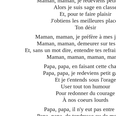
Maman, maman, je redeviens peti
Alors je suis sage en class
Et, pour te faire plaisir
J'obtiens les meilleures plac
Ton désir
Maman, maman, je préfère à mes j
Maman, maman, demeurer sur tes
Et, sans un mot dire, entendre tes refr
Maman, maman, maman, ma
Papa, papa, en faisant cette ch
Papa, papa, je redeviens petit 
Et je t'entends sous l'orage
User tout ton humour
Pour redonner du courage
À nos coeurs lourds
Papa, papa, il n'y eut pas entre
Papa, papa, de tendresse ou de m