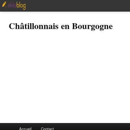
Châtillonnais en Bourgogne
Accueil
Contact