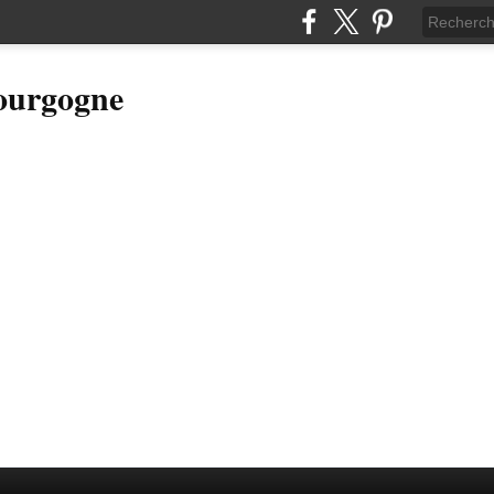
Bourgogne