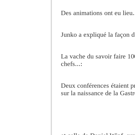
Des animations ont eu lieu.
Junko a expliqué la façon de
La vache du savoir faire 10
chefs...:
Deux conférences étaient p
sur la naissance de la Gast