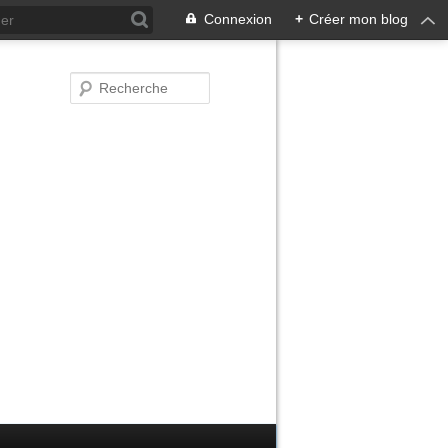
Connexion
+
Créer mon blog