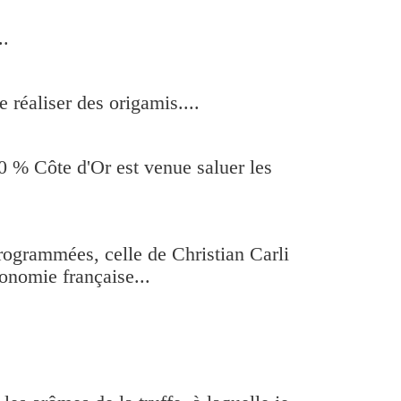
..
 réaliser des origamis....
0 % Côte d'Or est venue saluer les
rogrammées, celle de Christian Carli
ronomie française...