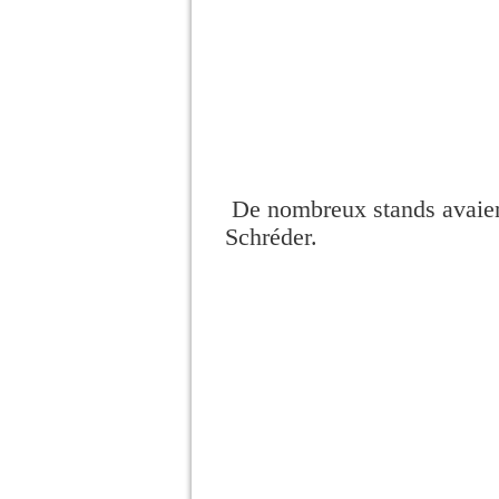
De nombreux stands avaient 
Schréder.