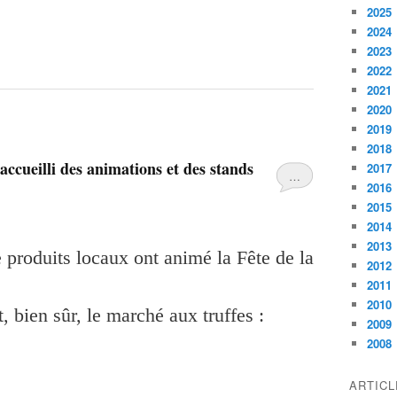
2025
2024
2023
2022
2021
2020
2019
2018
 accueilli des animations et des stands
2017
…
2016
2015
2014
2013
produits locaux ont animé la Fête de la
2012
2011
2010
t, bien sûr, le marché aux truffes :
2009
2008
ARTIC