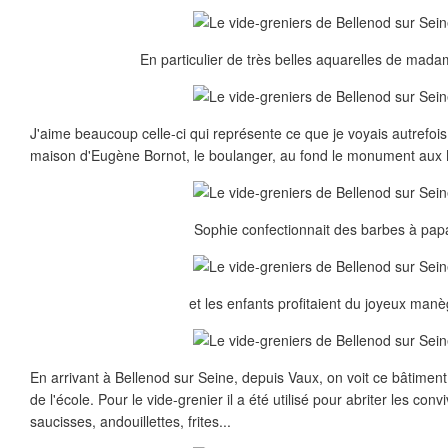
En particulier de très belles aquarelles de mada
J'aime beaucoup celle-ci qui représente ce que je voyais autrefois
maison d'Eugène Bornot, le boulanger, au fond le monument aux Mo
Sophie confectionnait des barbes à papa
et les enfants profitaient du joyeux manè
En arrivant à Bellenod sur Seine, depuis Vaux, on voit ce bâtiment 
de l'école. Pour le vide-grenier il a été utilisé pour abriter les con
saucisses, andouillettes, frites...