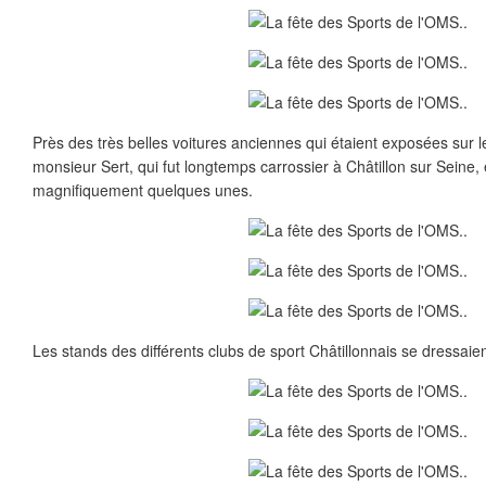
Près des très belles voitures anciennes qui étaient exposées sur le
monsieur Sert, qui fut longtemps carrossier à Châtillon sur Seine, 
magnifiquement quelques unes.
Les stands des différents clubs de sport Châtillonnais se dressaien