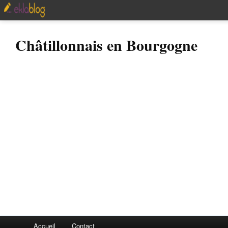
Châtillonnais en Bourgogne
Accueil
Contact