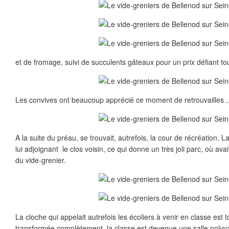
et de fromage, suivi de succulents gâteaux pour un prix défiant to
Les convives ont beaucoup apprécié ce moment de retrouvailles ..
A la suite du préau, se trouvait, autrefois, la cour de récréation. L
lui adjoignant le clos voisin, ce qui donne un très joli parc, où avai
du vide-grenier.
La cloche qui appelait autrefois les écoliers à venir en classe est t
transformée complètement, la classe est devenue une salle polyval