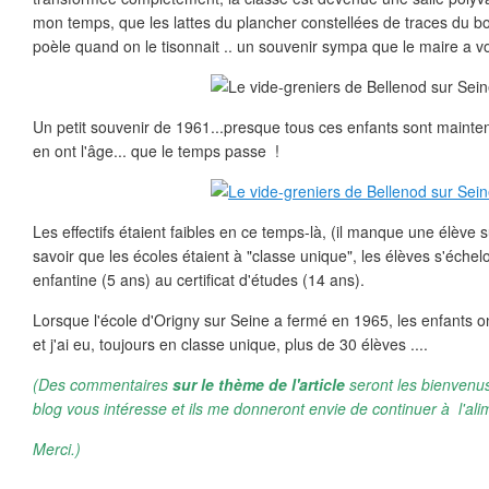
mon temps, que les lattes du plancher constellées de traces du bo
poèle quand on le tisonnait .. un souvenir sympa que le maire a vo
Un petit souvenir de 1961...presque tous ces enfants sont maintena
en ont l'âge... que le temps passe !
Les effectifs étaient faibles en ce temps-là, (il manque une élève su
savoir que les écoles étaient à "classe unique", les élèves s'échel
enfantine (5 ans) au certificat d'études (14 ans).
Lorsque l'école d'Origny sur Seine a fermé en 1965, les enfants on
et j'ai eu, toujours en classe unique, plus de 30 élèves ....
(Des commentaires
sur le thème de l'article
seront les bienvenus
blog vous intéresse et ils me donneront envie de continuer à l'ali
Merci.)