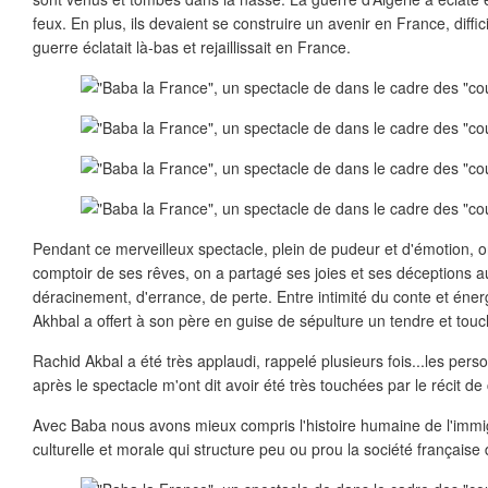
feux. En plus, ils devaient se construire un avenir en France, dif
guerre éclatait là-bas et rejaillissait en France.
Pendant ce merveilleux spectacle, plein de pudeur et d'émotion, 
comptoir de ses rêves, on a partagé ses joies et ses déceptions au
déracinement, d'errance, de perte. Entre intimité du conte et éne
Akhbal a offert à son père en guise de sépulture un tendre et touc
Rachid Akbal a été très applaudi, rappelé plusieurs fois...les pers
après le spectacle m'ont dit avoir été très touchées par le récit d
Avec Baba nous avons mieux compris l'histoire humaine de l'immig
culturelle et morale qui structure peu ou prou la société française 