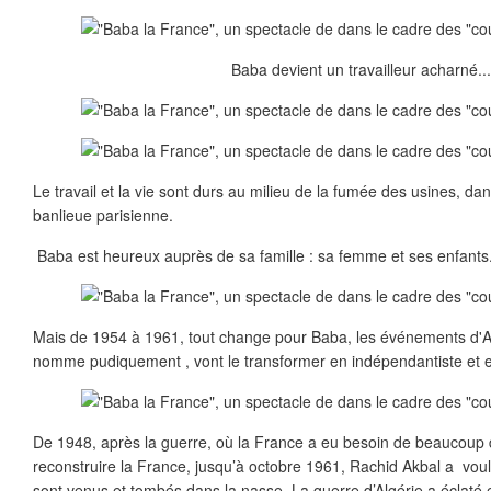
Baba devient un travailleur acharné..
Le travail et la vie sont durs au milieu de la fumée des usines, dans
banlieue parisienne.
Baba est heureux auprès de sa famille : sa femme et ses enfants.
Mais de 1954 à 1961, tout change pour Baba, les événements d'A
nomme pudiquement , vont le transformer en indépendantiste et en
De 1948, après la guerre, où la France a eu besoin de beaucoup
reconstruire la France, jusqu’à octobre 1961, Rachid Akbal a vo
sont venus et tombés dans la nasse. La guerre d’Algérie a éclaté e