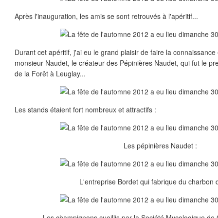
Après l'inauguration, les amis se sont retrouvés à l'apéritif...
Durant cet apéritif, j'ai eu le grand plaisir de faire la connaissanc
monsieur Naudet, le créateur des Pépinières Naudet, qui fut le pr
de la Forêt à Leuglay...
Les stands étaient fort nombreux et attractifs :
Les pépinières Naudet :
L'entreprise Bordet qui fabrique du charbon d
Les champignons cueillis par la Société Mycologique de C