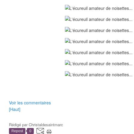
Voir les commentaires
[Haut]
Rédigé par
Christaldesaintmarc
Repost
0