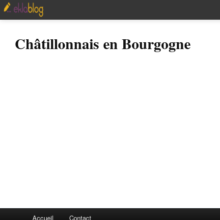
Châtillonnais en Bourgogne
Accueil
Contact