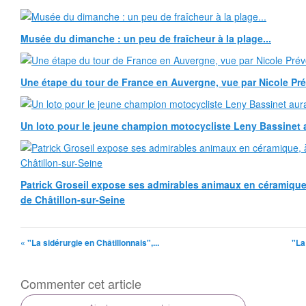
Musée du dimanche : un peu de fraîcheur à la plage...
Une étape du tour de France en Auvergne, vue par Nicole Pr
Un loto pour le jeune champion motocycliste Leny Bassinet au
Patrick Groseil expose ses admirables animaux en céramique, à
de Châtillon-sur-Seine
« "La sidérurgie en Châtillonnais",...
"La
Commenter cet article