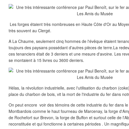
Les forges étaient très nombreuses en Haute Côte d'Or au Moyen
très souvent au Clergé.
A La Chaume, seulement cinq hommes de l'évêque étaient tenanci
toujours des paysans possédant d'autres pièces de terre.La red
ces tenanciers était de 3 deniers et une mesure d'avoine. Les rev
se montaient à 15 livres ou 3600 deniers.
Hélas, la révolution industrielle, avec l'utilisation du charbon (c
place du charbon de bois, vit la mort de l'industrie du fer dans not
On peut encore voir des témoins de cette industrie du fer dans le 
Montbardois comme le haut fourneau de Marcenay, la forge d'Ampi
de Rochefort sur Brevon, la forge de Buffon et surtout celle de l'
reconstituée et qui fonctionne à certaines périodes . Un magnifiq