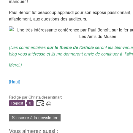
manquer !
Paul Benoît fut beaucoup applaudi pour son exposé passionnant, il
affablement, aux questions des auditeurs.
(Des commentaires
sur le thème de l'article
seront les bienvenus
blog vous intéresse et ils me donneront envie de continuer à l'ali
Merci.)
[Haut]
Rédigé par
Christaldesaintmarc
Repost
0
S'inscrire à la newsletter
Vous aimerez aussi :