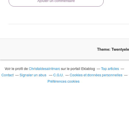
Ajouter un commentaire
Theme: Twentyel
Voir le profil de
Christaldesaintmarc
sur le portail Eklablog
Top articles
Contact
Signaler un abus
C.G.U.
Cookies et données personnelles
Préférences cookies