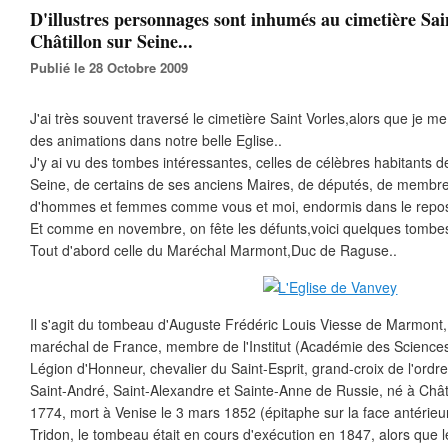
D'illustres personnages sont inhumés au cimetière Sai
Châtillon sur Seine...
Publié le 28 Octobre 2009
J'ai très souvent traversé le cimetière Saint Vorles,alors que je 
des animations dans notre belle Eglise..
J'y ai vu des tombes intéressantes, celles de célèbres habitants de 
Seine, de certains de ses anciens Maires, de députés, de membre
d'hommes et femmes comme vous et moi, endormis dans le repos 
Et comme en novembre, on fête les défunts,voici quelques tombes 
Tout d'abord celle du Maréchal Marmont,Duc de Raguse..
Il s'agit du tombeau d'Auguste Frédéric Louis Viesse de Marmont,
maréchal de France, membre de l'Institut (Académie des Sciences
Légion d'Honneur, chevalier du Saint-Esprit, grand-croix de l'ordre
Saint-André, Saint-Alexandre et Sainte-Anne de Russie, né à Châtill
1774, mort à Venise le 3 mars 1852 (épitaphe sur la face antérie
Tridon, le tombeau était en cours d'exécution en 1847, alors que l