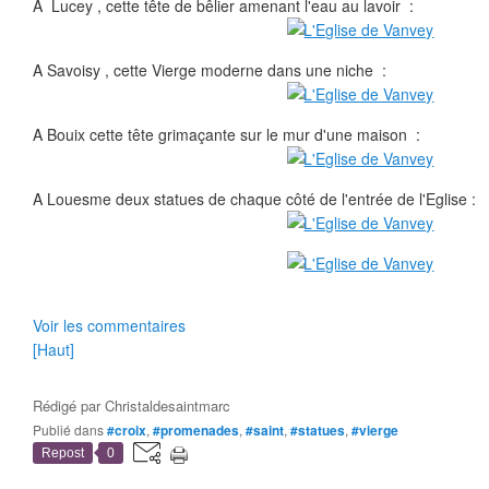
A Lucey , cette tête de bêlier amenant l'eau au lavoir :
A Savoisy , cette Vierge moderne dans une niche :
A Bouix cette tête grimaçante sur le mur d'une maison :
A Louesme deux statues de chaque côté de l'entrée de l'Eglise :
Voir les commentaires
[Haut]
Rédigé par
Christaldesaintmarc
Publié dans
#croix
,
#promenades
,
#saint
,
#statues
,
#vierge
Repost
0