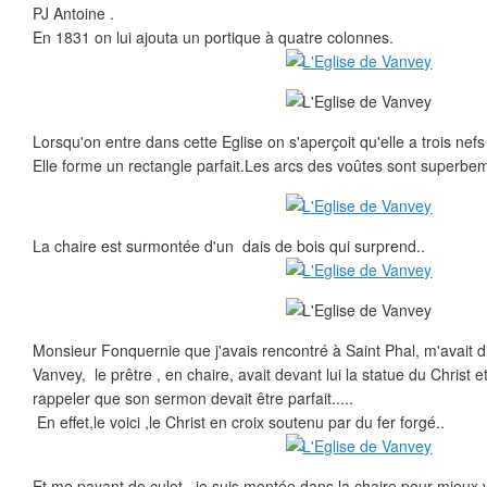
PJ Antoine .
En 1831 on lui ajouta un portique à quatre colonnes.
Lorsqu'on entre dans cette Eglise on s'aperçoit qu'elle a trois nefs
Elle forme un rectangle parfait.Les arcs des voûtes sont superbe
La chaire est surmontée d'un dais de bois qui surprend..
Monsieur Fonquernie que j'avais rencontré à Saint Phal, m'avait di
Vanvey, le prêtre , en chaire, avait devant lui la statue du Christ et
rappeler que son sermon devait être parfait.....
En effet,le voici ,le Christ en croix soutenu par du fer forgé..
Et me payant de culot , je suis montée dans la chaire pour mieux v