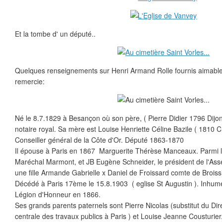
Et la tombe d' un député..
Quelques renseignements sur Henri Armand Rolle fournis aimable
remercie:
Né le 8.7.1829 à Besançon où son père, ( Pierre Didier 1796 Dijon
notaire royal. Sa mère est Louise Henriette Céline Bazile ( 1810 Ch
Conseiller général de la Côte d'Or. Député 1863-1870
Il épouse à Paris en 1867 Marguerite Thérèse Manceaux. Parmi le
Maréchal Marmont, et JB Eugène Schneider, le président de l'Asse
une fille Armande Gabrielle x Daniel de Froissard comte de Broiss
Décédé à Paris 17ème le 15.8.1903 ( eglise St Augustin ). Inhumé 
Légion d'Honneur en 1866.
Ses grands parents paternels sont Pierre Nicolas (substitut du Dir
centrale des travaux publics à Paris ) et Louise Jeanne Cousturier