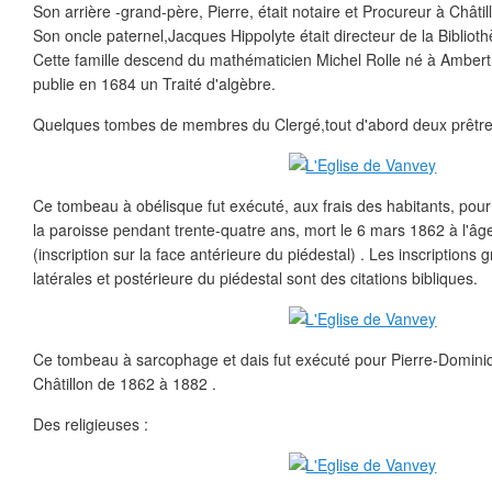
Son arrière -grand-père, Pierre, était notaire et Procureur à Châtil
Son oncle paternel,Jacques Hippolyte était directeur de la Bibliot
Cette famille descend du mathématicien Michel Rolle né à Ambert
publie en 1684 un Traité d'algèbre.
Quelques tombes de membres du Clergé,tout d'abord deux prêtre
Ce tombeau à obélisque fut exécuté, aux frais des habitants, pour
la paroisse pendant trente-quatre ans, mort le 6 mars 1862 à l'âg
(inscription sur la face antérieure du piédestal) . Les inscriptions 
latérales et postérieure du piédestal sont des citations bibliques.
Ce tombeau à sarcophage et dais fut exécuté pour Pierre-Domini
Châtillon de 1862 à 1882 .
Des religieuses :