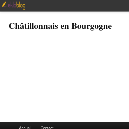
Châtillonnais en Bourgogne
Accueil
Contact