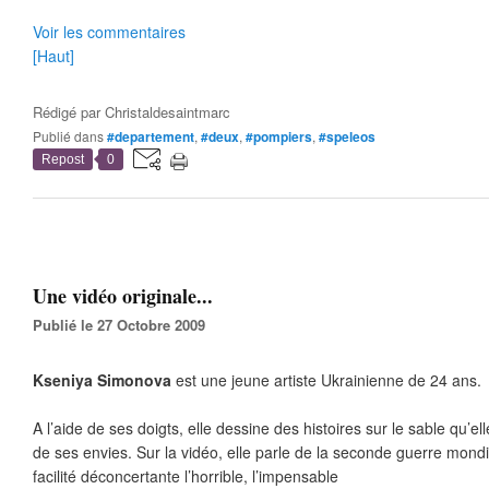
Voir les commentaires
[Haut]
Rédigé par
Christaldesaintmarc
Publié dans
#departement
,
#deux
,
#pompiers
,
#speleos
Repost
0
Une vidéo originale...
Publié le 27 Octobre 2009
Kseniya Simonova
est une jeune artiste Ukrainienne de 24 ans.
A l’aide de ses doigts, elle dessine des histoires sur le sable qu’el
de ses envies. Sur la vidéo, elle parle de la seconde guerre mond
facilité déconcertante l’horrible, l’impensable