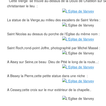
Cette Vierge se trouve au-dessus de la Douix de Châtillon sur Se
christianiser le lieu :
La statue de la Vierge,au milieu des escaliers de Saint Vorles :
Saint Nicolas au dessus du porche de l'Eglise du même nom :
Saint Roch,rond-point Joffre, photographié par Michel Massé :
A Aisey sur Seine,ce beau Dieu de Pitié le long de la route...:
A Bissey la Pierre,cette petite statue dans une niche :
A Cessey,cette croix sur le mur extérieur de la chapelle..