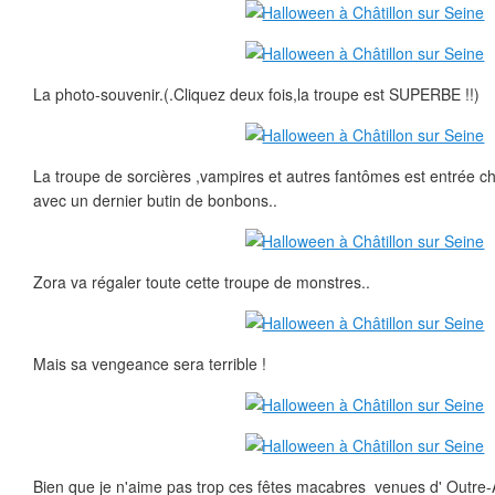
La photo-souvenir.(.Cliquez deux fois,la troupe est SUPERBE !!)
La troupe de sorcières ,vampires et autres fantômes est entrée ch
avec un dernier butin de bonbons..
Zora va régaler toute cette troupe de monstres..
Mais sa vengeance sera terrible !
Bien que je n'aime pas trop ces fêtes macabres venues d' Outre-At