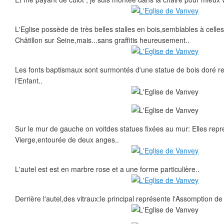
L'Eglise possède de très belles stalles en bois,semblables à celle
Châtillon sur Seine,mais...sans graffitis heureusement..
Les fonts baptismaux sont surmontés d'une statue de bois doré re
l'Enfant..
Sur le mur de gauche on voitdes statues fixées au mur: Elles repr
Vierge,entourée de deux anges..
L'autel est est en marbre rose et a une forme particulière..
Derrière l'autel,des vitraux:le principal représente l'Assomption de 