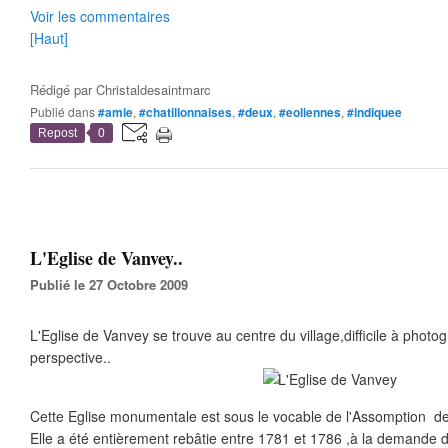
Voir les commentaires
[Haut]
Rédigé par
Christaldesaintmarc
Publié dans
#amie
,
#chatillonnaises
,
#deux
,
#eoliennes
,
#indiquee
Repost
0
L'Eglise de Vanvey..
Publié le 27 Octobre 2009
L'Eglise de Vanvey se trouve au centre du village,difficile à photogr
perspective..
Cette Eglise monumentale est sous le vocable de l'Assomption de
Elle a été entièrement rebâtie entre 1781 et 1786 ,à la demande de