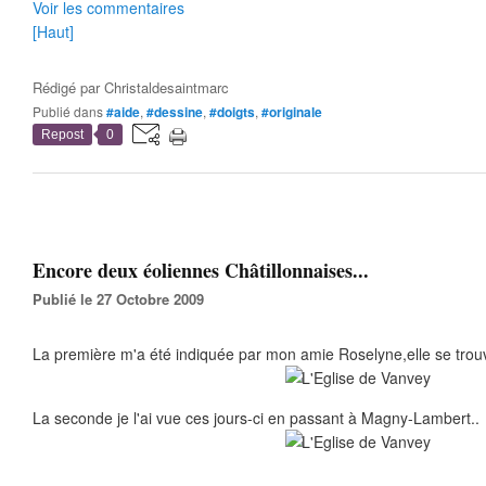
Voir les commentaires
[Haut]
Rédigé par
Christaldesaintmarc
Publié dans
#aide
,
#dessine
,
#doigts
,
#originale
Repost
0
Encore deux éoliennes Châtillonnaises...
Publié le 27 Octobre 2009
La première m'a été indiquée par mon amie Roselyne,elle se trou
La seconde je l'ai vue ces jours-ci en passant à Magny-Lambert..