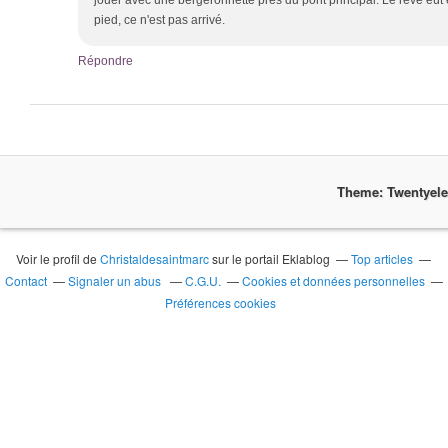
jouer avec une bergeronnette près du pont principal. Le rêve eût 
pied, ce n'est pas arrivé.
Répondre
Theme: Twentyel
Voir le profil de
Christaldesaintmarc
sur le portail Eklablog
Top articles
Contact
Signaler un abus
C.G.U.
Cookies et données personnelles
Préférences cookies