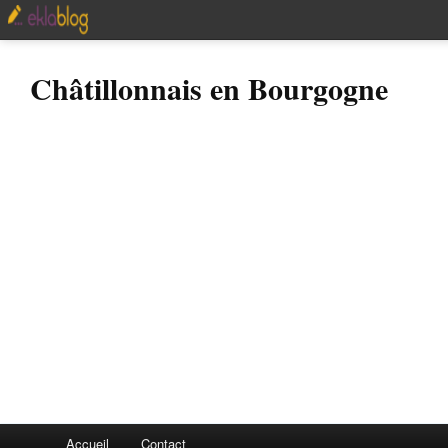
Châtillonnais en Bourgogne
Accueil
Contact