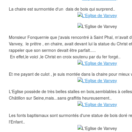
La chaire est surmontée d'un dais de bois qui surprend..
Monsieur Fonquernie que j'avais rencontré à Saint Phal, m'avait di
Vanvey, le prêtre , en chaire, avait devant lui la statue du Christ et
rappeler que son sermon devait être parfait.....
En effet,le voici ,le Christ en croix soutenu par du fer forgé..
Et me payant de culot , je suis montée dans la chaire pour mieux v
L'Eglise possède de très belles stalles en bois,semblables à celle
Châtillon sur Seine,mais...sans graffitis heureusement..
Les fonts baptismaux sont surmontés d'une statue de bois doré re
l'Enfant..