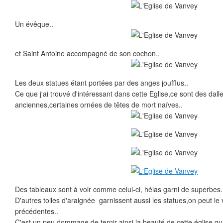
Un évêque..
et Saint Antoine accompagné de son cochon..
Les deux statues étant portées par des anges joufflus..
Ce que j'ai trouvé d'intéressant dans cette Eglise,ce sont des dalle
anciennes,certaines ornées de têtes de mort naïves..
Des tableaux sont à voir comme celui-ci, hélas garni de superbes..
D'autres toiles d'araignée garnissent aussi les statues,on peut le
précédentes..
C'est un peu dommage de ternir ainsi la beauté de cette église,qui