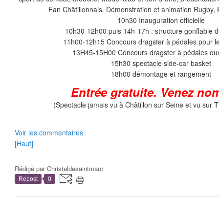
Fan Châtillonnais. Démonstration et animation Rugb
10h30 Inauguration officielle
10h30-12h00 puis 14h-17h : structure gonflable d
11h00-12h15 Concours dragster à pédales pour l
13H45-15H00 Concours dragster à pédales ouv
15h30 spectacle side-car basket
18h00 démontage et rangement
Entrée gratuite. Venez no
(Spectacle jamais vu à Châtillon sur Seine et vu sur 
Voir les commentaires
[Haut]
Rédigé par
Christaldesaintmarc
Repost
0