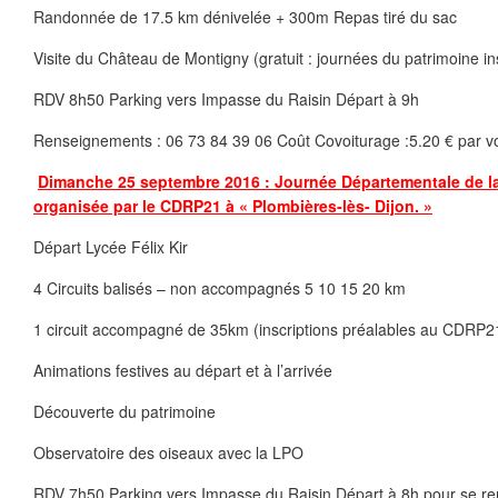
Randonnée de 17.5 km dénivelée + 300m Repas tiré du sac
Visite du Château de Montigny (gratuit : journées du patrimoine in
RDV 8h50 Parking vers Impasse du Raisin Départ à 9h
Renseignements : 06 73 84 39 06 Coût Covoiturage :5.20 € par vo
Dimanche 25 septembre 2016 : Journée Départementale de 
organisée par le CDRP21 à « Plombières-lès- Dijon. »
Départ Lycée Félix Kir
4 Circuits balisés – non accompagnés 5 10 15 20 km
1 circuit accompagné de 35km (inscriptions préalables au CDRP2
Animations festives au départ et à l’arrivée
Découverte du patrimoine
Observatoire des oiseaux avec la LPO
RDV 7h50 Parking vers Impasse du Raisin Départ à 8h pour se re