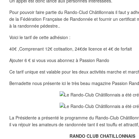
Un appel est donc lancé aux personnes intéressées.
Pour pouvoir faire partie du Rando-Clud Châtillonnais il faut y ad
de la Fédération Française de Randonnée et fournir un certificat 
à la randonnée pédestre..
Voici le tarif de cette adhésion :
40€ ,Comprenant 12€ cotisation, 24€de licence et 4€ de forfait
Ajouter 6 € si vous vous abonnez à Passion Rando
Ce tarif unique est valable pour les deux activités marche et mar
Bernadette nous présente ici le très beau magazine Passion Rand
La Présidente a présenté le programme du Rando-Club Châtillonnai
il va réjouir les amateurs de randonnée tant il est touffu et attractif, 
RANDO CLUB CHATILLONNAIS