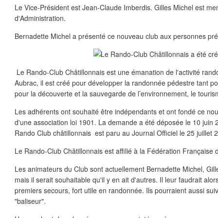
Le Vice-Président est Jean-Claude Imberdis. Gilles Michel est m
d'Administration.
Bernadette Michel a présenté ce nouveau club aux personnes pré
Le Rando-Club Châtillonnais est une émanation de l'activité ran
Aubrac, il est créé pour
développer la randonnée pédestre tant po
pour la découverte et la sauvegarde de l’environnement, le tourisme
Les adhérents ont souhaité être indépendants et ont fondé ce nouv
d'une association loi 1901. La demande a été déposée le 10 juin 2
Rando Club châtillonnais est paru au Journal Officiel le 25 juillet 
Le Rando-Club Châtillonnais est affilié à la Fédération Français
Les animateurs du Club sont actuellement Bernadette Michel, Gill
mais il serait souhaitable qu'il y en ait d'autres. Il leur faudrait al
premiers secours, fort utile en randonnée. Ils pourraient aussi su
"baliseur".