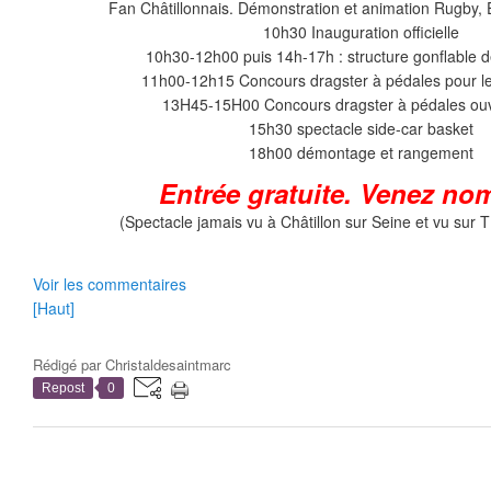
Fan Châtillonnais. Démonstration et animation Rugb
10h30 Inauguration officielle
10h30-12h00 puis 14h-17h : structure gonflable d
11h00-12h15 Concours dragster à pédales pour l
13H45-15H00 Concours dragster à pédales ouv
15h30 spectacle side-car basket
18h00 démontage et rangement
Entrée gratuite. Venez no
(Spectacle jamais vu à Châtillon sur Seine et vu sur 
Voir les commentaires
[Haut]
Rédigé par
Christaldesaintmarc
Repost
0