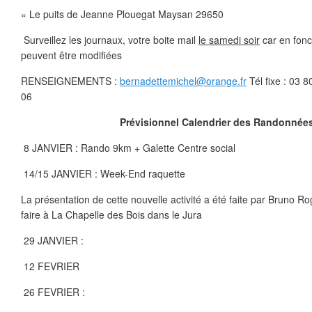
« Le puits de Jeanne Plouegat Maysan 29650
Surveillez les journaux, votre boite mail
le samedi soir
car en fonc
peuvent être modifiées
RENSEIGNEMENTS :
bernadettemichel@orange.fr
Tél fixe : 03 
06
Prévisionnel Calendrier des Randonnée
8 JANVIER : Rando 9km + Galette Centre social
14/15 JANVIER : Week-End raquette
La présentation de cette nouvelle activité a été faite par Bruno R
faire à La Chapelle des Bois dans le Jura
29 JANVIER :
12 FEVRIER
26 FEVRIER :