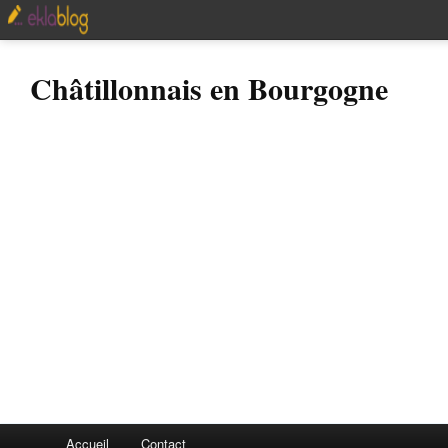
Châtillonnais en Bourgogne
Accueil
Contact