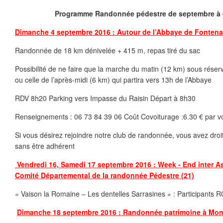
Programme Randonnée pédestre de septembre à
Dimanche 4 septembre 2016 : Autour de l’Abbaye de Fonten
Randonnée de 18 km dénivelée + 415 m, repas tiré du sac
Possibilité de ne faire que la marche du matin (12 km) sous réser
ou celle de l’après-midi (6 km) qui partira vers 13h de l’Abbaye
RDV 8h20 Parking vers Impasse du Raisin Départ à 8h30
Renseignements : 06 73 84 39 06 Coût Covoiturage :6.30 € par vo
Si vous désirez rejoindre notre club de randonnée, vous avez droi
sans être adhérent
Vendredi 16, Samedi 17 septembre 2016 : Week - End inter As
Comité Départemental de la randonnée Pédestre (21)
« Vaison la Romaine – Les dentelles Sarrasines » : Participants R
Dimanche 18 septembre 2016 : Randonnée patrimoine à Mon