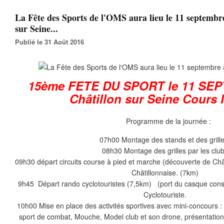
La Fête des Sports de l'OMS aura lieu le 11 septembr
sur Seine...
Publié le 31 Août 2016
15ème FETE DU SPORT le 11 SE
Châtillon sur Seine Cours
Programme de la journée :
07h00 Montage des stands et des grille
08h30 Montage des grilles par les clu
09h30 départ circuits course à pied et marche (découverte de Châ
Châtillonnaise. (7km)
9h45 Départ rando cyclotouristes (7,5km) (port du casque consei
Cyclotouriste.
10h00 Mise en place des activités sportives avec mini-concours : Ti
sport de combat, Mouche, Model club et son drone, présentation 