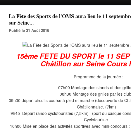
La Fête des Sports de l'OMS aura lieu le 11 septembr
sur Seine...
Publié le 31 Août 2016
15ème FETE DU SPORT le 11 SE
Châtillon sur Seine Cours
Programme de la journée :
07h00 Montage des stands et des grille
08h30 Montage des grilles par les clu
09h30 départ circuits course à pied et marche (découverte de Châ
Châtillonnaise. (7km)
9h45 Départ rando cyclotouristes (7,5km) (port du casque consei
Cyclotouriste.
10h00 Mise en place des activités sportives avec mini-concours : Ti