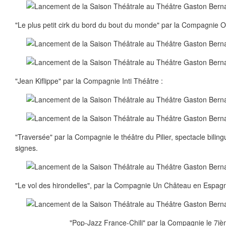
"Le plus petit cirk du bord du bout du monde" par la Compagnie 
"Jean Kiflippe" par la Compagnie Inti Théâtre :
"Traversée" par la Compagnie le théâtre du Pilier, spectacle bilin
signes.
"Le vol des hirondelles", par la Compagnie Un Château en Espagn
"Pop-Jazz France-Chili" par la Compagnie le 7i