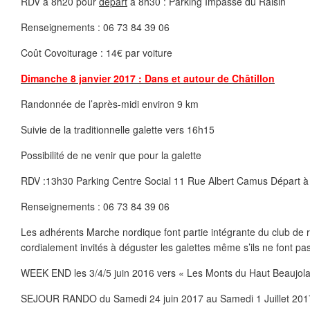
RDV à 8h20 pour
départ
à 8h30 : Parking Impasse du Raisin
Renseignements : 06 73 84 39 06
Coût Covoiturage : 14€ par voiture
Dimanche 8 janvier 2017 : Dans et autour de Châtillon
Randonnée de l’après-midi environ 9 km
Suivie de la traditionnelle galette vers 16h15
Possibilité de ne venir que pour la galette
RDV :13h30 Parking Centre Social 11 Rue Albert Camus Départ 
Renseignements : 06 73 84 39 06
Les adhérents Marche nordique font partie intégrante du club de 
cordialement invités à déguster les galettes même s’ils ne font pa
WEEK END les 3/4/5 juin 2016 vers « Les Monts du Haut Beaujola
SEJOUR RANDO du Samedi 24 juin 2017 au Samedi 1 Juillet 201