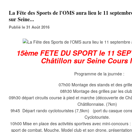
La Fête des Sports de l'OMS aura lieu le 11 septembr
sur Seine...
Publié le 31 Août 2016
15ème FETE DU SPORT le 11 SE
Châtillon sur Seine Cours
Programme de la journée :
07h00 Montage des stands et des grille
08h30 Montage des grilles par les clu
09h30 départ circuits course à pied et marche (découverte de Châ
Châtillonnaise. (7km)
9h45 Départ rando cyclotouristes (7,5km) (port du casque consei
Cyclotouriste.
10h00 Mise en place des activités sportives avec mini-concours : Ti
sport de combat, Mouche, Model club et son drone, présentation 