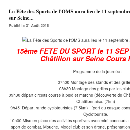
La Fête des Sports de l'OMS aura lieu le 11 septembr
sur Seine...
Publié le 31 Août 2016
15ème FETE DU SPORT le 11 SE
Châtillon sur Seine Cours
Programme de la journée :
07h00 Montage des stands et des grille
08h30 Montage des grilles par les clu
09h30 départ circuits course à pied et marche (découverte de Châ
Châtillonnaise. (7km)
9h45 Départ rando cyclotouristes (7,5km) (port du casque consei
Cyclotouriste.
10h00 Mise en place des activités sportives avec mini-concours : Ti
sport de combat, Mouche, Model club et son drone, présentation 