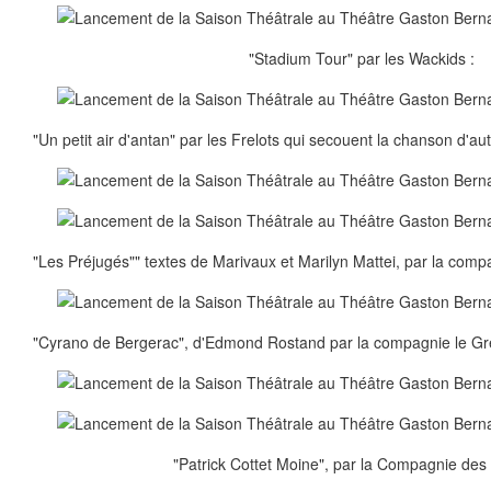
"Stadium Tour" par les Wackids :
"Un petit air d'antan" par les Frelots qui secouent la chanson d'aut
"Les Préjugés"" textes de Marivaux et Marilyn Mattei, par la com
"Cyrano de Bergerac", d'Edmond Rostand par la compagnie le Gr
"Patrick Cottet Moine", par la Compagnie des