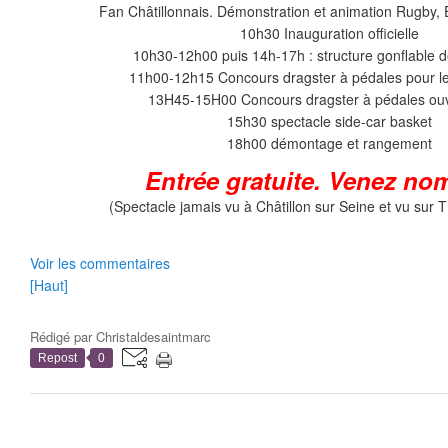
Fan Châtillonnais. Démonstration et animation Rugb
10h30 Inauguration officielle
10h30-12h00 puis 14h-17h : structure gonflable d
11h00-12h15 Concours dragster à pédales pour l
13H45-15H00 Concours dragster à pédales ouv
15h30 spectacle side-car basket
18h00 démontage et rangement
Entrée gratuite. Venez no
(Spectacle jamais vu à Châtillon sur Seine et vu sur 
Voir les commentaires
[Haut]
Rédigé par
Christaldesaintmarc
Repost
0