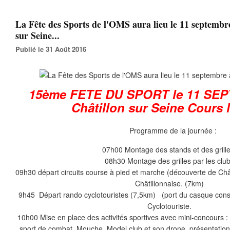
La Fête des Sports de l'OMS aura lieu le 11 septembr
sur Seine...
Publié le 31 Août 2016
15ème FETE DU SPORT le 11 SE
Châtillon sur Seine Cours
Programme de la journée :
07h00 Montage des stands et des grille
08h30 Montage des grilles par les clu
09h30 départ circuits course à pied et marche (découverte de Châ
Châtillonnaise. (7km)
9h45 Départ rando cyclotouristes (7,5km) (port du casque consei
Cyclotouriste.
10h00 Mise en place des activités sportives avec mini-concours : Ti
sport de combat, Mouche, Model club et son drone, présentation 