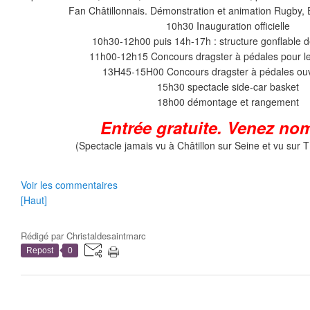
Fan Châtillonnais. Démonstration et animation Rugb
10h30 Inauguration officielle
10h30-12h00 puis 14h-17h : structure gonflable d
11h00-12h15 Concours dragster à pédales pour l
13H45-15H00 Concours dragster à pédales ouv
15h30 spectacle side-car basket
18h00 démontage et rangement
Entrée gratuite. Venez no
(Spectacle jamais vu à Châtillon sur Seine et vu sur 
Voir les commentaires
[Haut]
Rédigé par
Christaldesaintmarc
Repost
0