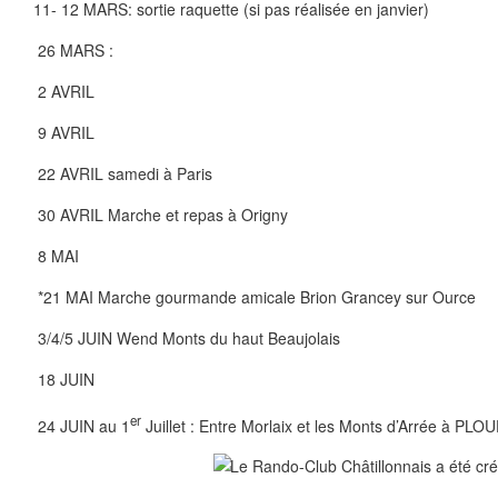
11- 12 MARS: sortie raquette (si pas réalisée en janvier)
26 MARS :
2 AVRIL
9 AVRIL
22 AVRIL samedi à Paris
30 AVRIL Marche et repas à Origny
8 MAI
*21 MAI Marche gourmande amicale Brion Grancey sur Ource
3/4/5 JUIN Wend Monts du haut Beaujolais
18 JUIN
er
24 JUIN au 1
Juillet : Entre Morlaix et les Monts d’Arrée à 