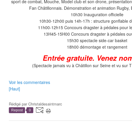
sport de combat, Mouche, Model club et son drone, présentation 
Fan Châtillonnais. Démonstration et animation Rugb
10h30 Inauguration officielle
10h30-12h00 puis 14h-17h : structure gonflable d
11h00-12h15 Concours dragster à pédales pour l
13H45-15H00 Concours dragster à pédales ouv
15h30 spectacle side-car basket
18h00 démontage et rangement
Entrée gratuite. Venez no
(Spectacle jamais vu à Châtillon sur Seine et vu sur 
Voir les commentaires
[Haut]
Rédigé par
Christaldesaintmarc
Repost
0